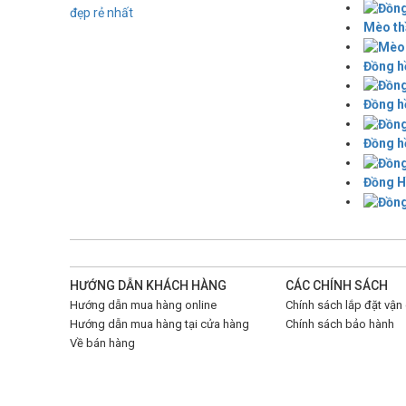
Mèo th
Đồng hồ
Đồng hồ
Đồng h
Đồng H
HƯỚNG DẪN KHÁCH HÀNG
CÁC CHÍNH SÁCH
Hướng dẫn mua hàng online
Chính sách lắp đặt vận
Hướng dẫn mua hàng tại cửa hàng
Chính sách bảo hành
Về bán hàng