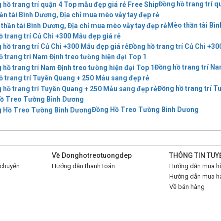
Đồng hồ trang trí q
ần tài Bình Dương, Địa chỉ mua mèo vẫy tay đẹp rẻ
Mèo thần tài Bìn
 trang trí Củ Chi +300 Mẫu đẹp giá rẻ
Đồng hồ trang trí Củ Chi +30
 trang trí Nam Định treo tường hiện đại Top 1
Đồng hồ trang trí Na
ồ trang trí Tuyên Quang + 250 Mẫu sang đẹp rẻ
Đồng hồ trang trí 
ồ Treo Tường Bình Dương
Đồng Hồ Treo Tường Bình Dương
Về Donghotreotuongdep
THÔNG TIN TUY
 chuyển
Hướng dẫn thanh toán
Hướng dẫn mua hà
Hướng dẫn mua hà
Về bán hàng