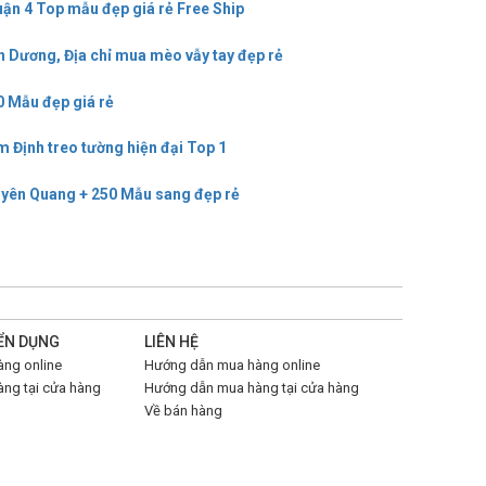
uận 4 Top mẫu đẹp giá rẻ Free Ship
h Dương, Địa chỉ mua mèo vẫy tay đẹp rẻ
0 Mẫu đẹp giá rẻ
m Định treo tường hiện đại Top 1
Tuyên Quang + 250 Mẫu sang đẹp rẻ
ỂN DỤNG
LIÊN HỆ
ng online
Hướng dẫn mua hàng online
ng tại cửa hàng
Hướng dẫn mua hàng tại cửa hàng
Về bán hàng