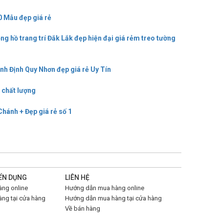
0 Mẫu đẹp giá rẻ
ng hồ trang trí Đắk Lắk đẹp hiện đại giá rẻm treo tường
ình Định Quy Nhơn đẹp giá rẻ Uy Tín
ẻ chất lượng
Chánh + Đẹp giá rẻ số 1
ỂN DỤNG
LIÊN HỆ
ng online
Hướng dẫn mua hàng online
ng tại cửa hàng
Hướng dẫn mua hàng tại cửa hàng
Về bán hàng