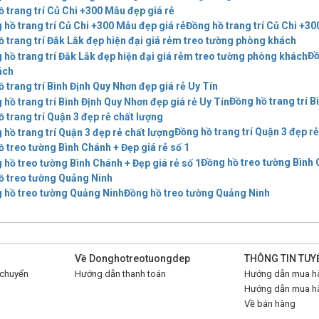
 trang trí Củ Chi +300 Mẫu đẹp giá rẻ
Đồng hồ trang trí Củ Chi +30
 trang trí Đắk Lắk đẹp hiện đại giá rẻm treo tường phòng khách
Đồ
ách
 trang trí Bình Định Quy Nhơn đẹp giá rẻ Uy Tín
Đồng hồ trang trí B
 trang trí Quận 3 đẹp rẻ chất lượng
Đồng hồ trang trí Quận 3 đẹp r
 treo tường Bình Chánh + Đẹp giá rẻ số 1
Đồng hồ treo tường Bình 
ồ treo tường Quảng Ninh
Đồng hồ treo tường Quảng Ninh
Về Donghotreotuongdep
THÔNG TIN TUY
 chuyển
Hướng dẫn thanh toán
Hướng dẫn mua hà
Hướng dẫn mua hà
Về bán hàng