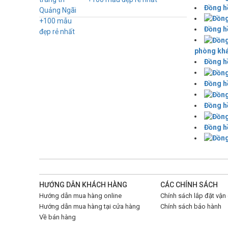
Đồng hồ
Đồng hồ
phòng kh
Đồng hồ
Đồng hồ
Đồng hồ
Đồng h
HƯỚNG DẪN KHÁCH HÀNG
CÁC CHÍNH SÁCH
Hướng dẫn mua hàng online
Chính sách lắp đặt vận
Hướng dẫn mua hàng tại cửa hàng
Chính sách bảo hành
Về bán hàng