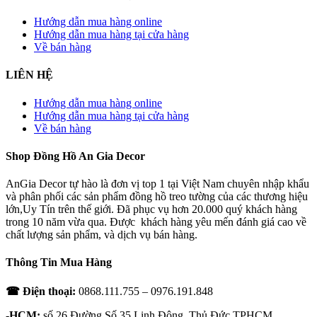
Hướng dẫn mua hàng online
Hướng dẫn mua hàng tại cửa hàng
Về bán hàng
LIÊN HỆ
Hướng dẫn mua hàng online
Hướng dẫn mua hàng tại cửa hàng
Về bán hàng
Shop Đồng Hồ An Gia Decor
AnGia Decor tự hào là đơn vị top 1 tại Việt Nam chuyên nhập khẩu
và phân phối các sản phẩm đồng hồ treo tường của các thương hiệu
lớn,Uy Tín trên thế giới. Đã phục vụ hơn 20.000 quý khách hàng
trong 10 năm vừa qua. Được khách hàng yêu mến đánh giá cao về
chất lượng sản phẩm, và dịch vụ bán hàng.
Thông Tin Mua Hàng
☎ Điện thoại:
0868.111.755 – 0976.191.848
-HCM:
số 26 Đường Số 35 Linh Đông, Thủ Đức,TPHCM