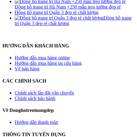
Đồng hồ trang trí Hà Nam +250 mẫu treo tường đẹp rẻ
Đồng hồ trang trí Quận 3 đẹp rẻ chất lượng
Đồng hồ trang
trí Quận 3 đẹp rẻ chất lượng
HƯỚNG DẪN KHÁCH HÀNG
Hướng dẫn mua hàng online
Hướng dẫn mua hàng tại cửa hàng
Về bán hàng
CÁC CHÍNH SÁCH
Chính sách lắp đặt vận chuyển
Chính sách bảo hành
Về Donghotreotuongdep
Hướng dẫn thanh toán
THÔNG TIN TUYỂN DỤNG