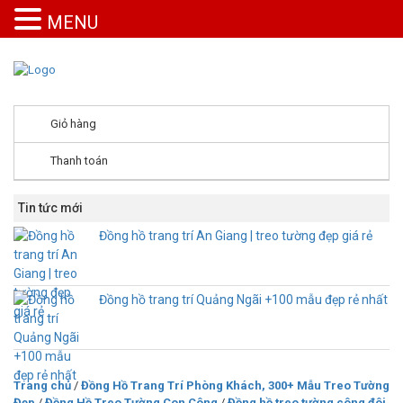
MENU
Giỏ hàng
Thanh toán
Tin tức mới
Đồng hồ trang trí An Giang | treo tường đẹp giá rẻ
Đồng hồ trang trí Quảng Ngãi +100 mẫu đẹp rẻ nhất
Trang chủ
/
Đồng Hồ Trang Trí Phòng Khách, 300+ Mẫu Treo Tường
Đẹp
/
Đồng Hồ Treo Tường Con Công
/
Đồng hồ treo tường công đôi