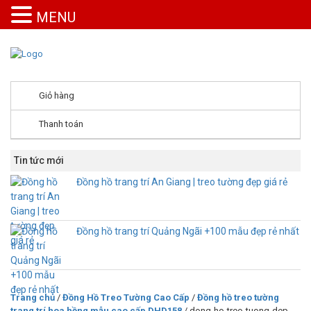
MENU
Giỏ hàng
Thanh toán
Tin tức mới
Đồng hồ trang trí An Giang | treo tường đẹp giá rẻ
Đồng hồ trang trí Quảng Ngãi +100 mẫu đẹp rẻ nhất
Trang chủ
/
Đồng Hồ Treo Tường Cao Cấp
/
Đồng hồ treo tường
trang trí hoa hồng mẫu cao cấp DHD158
/ dong-ho-treo-tuong-dep-