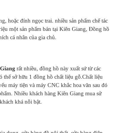
g, hoặc đính ngọc trai. nhiều sản phẩm chế tác
 triệu một sản phẩm bán tại Kiên Giang, Đồng hồ
hích cá nhân của gia chủ.
 Giang
rất nhiều, đồng hồ này xuất sứ từ các
 thể sở hữu 1 đồng hồ chất liệu gỗ.Chất liệu
hủ yếu máy tiện và máy CNC khắc hoa văn sau đó
n phẩm. Nhiều khách hàng Kiên Giang mua sử
khách khá nỗi bật.
a dung, cửa hàng đồ nội thất, cửa hàng điện