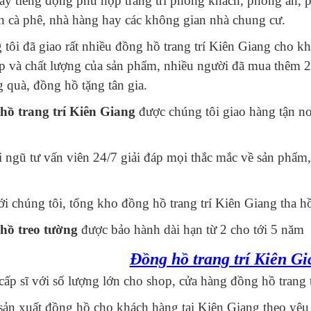
y tiếng động phù hợp trang trí phòng khách, phòng ăn, ph
n cà phê, nhà hàng hay các không gian nhà chung cư.
tôi đã giao rất nhiều đồng hồ trang trí Kiên Giang cho k
p và chất lượng của sản phẩm, nhiều người đã mua thêm 2
 quà, đồng hồ tặng tân gia.
hồ trang trí Kiên Giang
được chúng tôi giao hàng tận nơ
 ngũ tư vấn viên 24/7 giải đáp mọi thắc mắc về sản phẩm,
i chúng tôi, tổng kho đồng hồ trang trí Kiên Giang tha h
hồ treo tường
được bảo hành dài hạn từ 2 cho tới 5 năm
Đồng hồ trang trí Kiên G
ấp sĩ với số lượng lớn cho shop, cửa hàng đồng hồ trang t
ản xuất đồng hồ cho khách hàng tại Kiên Giang theo yêu 