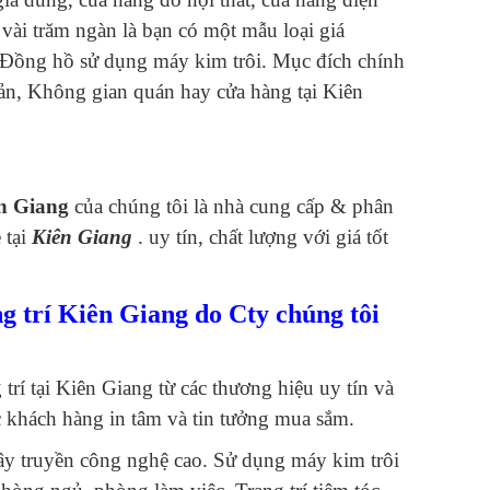
 vài trăm ngàn là bạn có một mẫu loại giá
h. Đồng hồ sử dụng máy kim trôi. Mục đích chính
iản, Không gian quán hay cửa hàng tại Kiên
ên Giang
của chúng tôi là nhà cung cấp & phân
 tại
Kiên Giang
. uy tín, chất lượng với giá tốt
 trí Kiên Giang do Cty chúng tôi
trí tại Kiên Giang từ các thương hiệu uy tín và
c khách hàng in tâm và tin tưởng mua sắm.
ây truyền công nghệ cao. Sử dụng máy kim trôi