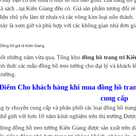
à sách ..tại Kiên Giang đều có. Giá sản phẩm tương đối rẻ
 liệu chủ yếu làm từ nhựa và các vòng kim loại uốn thàn
 này là xem giờ và phù hợp với các không gian nhà đơn g
uốt những năm vừa qua, Tổng kho
đồng hồ trang trí Ki
nh thức các mẫu đồng hồ treo tường cho đại lý và khách lẻ
 trường.
Điểm Cho khách hàng khi mua đồng hồ trang
cung cấp
g ty chuyên cung cấp và phân phối các loại đồng hồ trang 
 thế giới với hơn 10 năm kinh nghiệm trên thị trường.Đượ
dòng đồng hồ treo tường Kiên Giang được sản xuất trên d