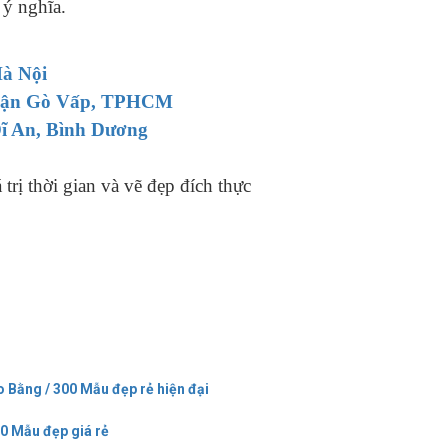
 ý nghĩa.
Hà Nội
, Quận Gò Vấp, TPHCM
Dĩ An, Bình Dương
trị thời gian và vẽ đẹp đích thực
o Bằng / 300 Mẫu đẹp rẻ hiện đại
00 Mẫu đẹp giá rẻ