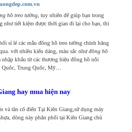
tuongdep.com.vn
ng hồ treo tường
, tuy nhiên để giúp bạn trong
 như tiết kiệm được thời gian đi lại cho bạn, thì
hối sỉ lẻ các mẫu đồng hồ treo tường chính hãng
qua. với nhiều kiểu dáng, màu sắc như
đồng hồ
 nhập khẩu từ các thương hiệu đồng hồ nỗi
 Hàn Quốc, Trung Quốc, Mỹ…
Giang hay mua hiện nay
ển và tân cổ điển Tại Kiên Giang,sử dụng máy
nhựa, dòng này phân phối tại Kiên Giang chủ