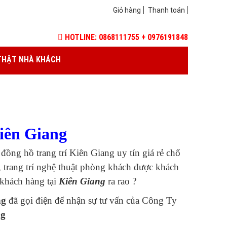
Giỏ hàng
Thanh toán
HOTLINE: 0868111755 + 0976191848
THẬT NHÀ KHÁCH
Kiên Giang
ồng hồ trang trí Kiên Giang uy tín giá rẻ chổ
 trang trí nghệ thuật phòng khách được khách
khách hàng tại
Kiên Giang
ra rao ?
ng
đã gọi điện để nhận sự tư vấn của Công Ty
ng