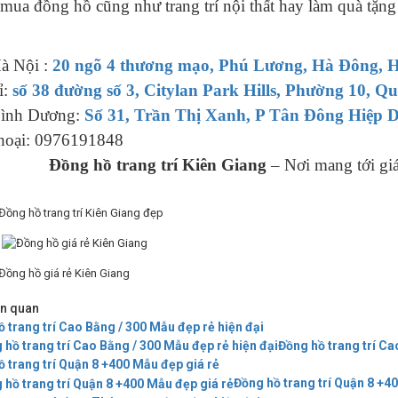
mua đồng hồ cũng như trang trí nội thất hay làm quà tặng
à Nội :
20 ngõ 4 thương mạo, Phú Lương, Hà Đông, 
ỉ:
số 38 đường số 3, Citylan Park Hills, Phường 10
ình Dương:
Số 31, Trần Thị Xanh, P Tân Đông Hiệp 
thoại: 0976191848
Đồng hồ trang trí Kiên Giang
– Nơi mang tới giá 
iên quan
 trang trí Cao Bằng / 300 Mẫu đẹp rẻ hiện đại
Đồng hồ trang trí Ca
 trang trí Quận 8 +400 Mẫu đẹp giá rẻ
Đồng hồ trang trí Quận 8 +4