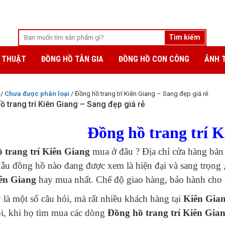
 THUẬT
ĐỒNG HỒ TÂN GIA
ĐỒNG HỒ CON CÔNG
ẢNH 
/
Chưa được phân loại
/ Đồng hồ trang trí Kiên Giang – Sang đẹp giá rẻ
ồ trang trí Kiên Giang – Sang đẹp giá rẻ
Đồng hồ trang trí 
 trang trí Kiên Giang
mua ở đâu ? Địa chỉ cửa hàng bán đ
u đồng hồ nào đang được xem là hiện đại và sang trọng ,
ên Giang
hay mua nhất. Chế độ giao hàng, bảo hành cho 
 là một số câu hỏi, mà rất nhiều khách hàng tại
Kiên Gia
i, khi họ tìm mua các dòng
Đồng hồ trang trí Kiên Gia