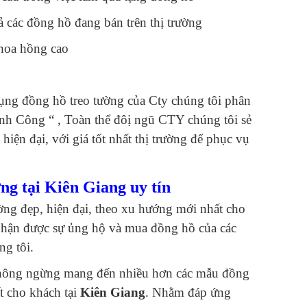
ả các đồng hồ đang bán trên thị trường
hoa hồng cao
ụng đồng hồ treo tường của Cty chúng tôi phân
nh Công “ , Toàn thể đôị ngũ CTY chúng tôi sẻ
iện đại, với giá tốt nhất thị trường để phục vụ
ng tại Kiên Giang uy tín
ường đẹp, hiện đại, theo xu hướng mới nhất cho
nhận được sự ủng hộ và mua đồng hồ của các
ng tôi.
ng không ngừng mang đến nhiều hơn các mẫu đồng
ất cho khách tại
Kiên Giang
. Nhằm đáp ứng