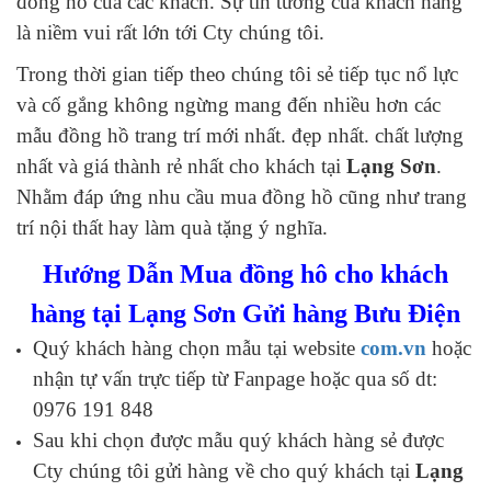
đồng hồ của các khách. Sự tin tưởng của khách hàng
là niềm vui rất lớn tới Cty chúng tôi.
Trong thời gian tiếp theo chúng tôi sẻ tiếp tục nổ lực
và cố gắng không ngừng mang đến nhiều hơn các
mẫu đồng hồ trang trí mới nhất. đẹp nhất. chất lượng
nhất và giá thành rẻ nhất cho khách tại
Lạng Sơn
.
Nhằm đáp ứng nhu cầu mua đồng hồ cũng như trang
trí nội thất hay làm quà tặng ý nghĩa.
Hướng Dẫn Mua đồng hô cho khách
hàng tại Lạng Sơn Gửi hàng Bưu Điện
Quý khách hàng chọn mẫu tại website
com.vn
hoặc
nhận tự vấn trực tiếp từ Fanpage hoặc qua số dt:
0976 191 848
Sau khi chọn được mẫu quý khách hàng sẻ được
Cty chúng tôi gửi hàng về cho quý khách tại
Lạng