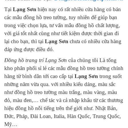
Tại
Lạng Sơn
hiện nay có rất nhiều cửa hàng có bán
các mẫu đồng hồ treo tường, tuy nhiên để giúp bạn
trong việc chọn lựa, tư vấn mẫu đồng hồ chất lượng,
với giá tốt nhất cùng như tiết kiệm được thời gian đi
lại cho bạn, thì tại
Lạng Sơn
chưa có nhiều cửa hàng
đáp ứng được điều đó.
Đồng hồ trang trí Lạng Sơn
của chúng tôi Là tổng
kho phân phối sỉ lẻ các mẫu đồng hồ treo tường chính
hãng từ bình dân tới cao cấp tại
Lạng Sơn
trong suốt
những năm vừa qua. với nhiều kiểu dáng, màu sắc
như đồng hồ treo tường màu trắng, màu vàng, màu
đỏ, màu đen,… chế tác và cả nhập khẩu từ các thương
hiệu đồng hồ nỗi tiếng trên thế giới như. Nhật Bản,
Đức, Pháp, Đài Loan, Italia, Hàn Quốc, Trung Quốc,
Mỹ…