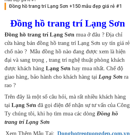
Đồng hồ trang trí Lạng Sơn +150 mẫu đẹp giá rẻ #1
Đồng hồ trang trí Lạng Sơn
Đồng hồ trang trí Lạng Sơn
mua ở đâu ? Địa chỉ
cửa hàng bán đồng hồ trang trí Lạng Sơn uy tín giá rẻ
chổ nào ? Mẫu đồng hồ nào đang được xem là hiện
đại và sang trọng , trang trí nghệ thuật phòng khách
được khách hàng
Lạng Sơn
hay mua nhất. Chế độ
giao hàng, bảo hành cho khách hàng tại
Lạng Sơn
ra
rao ?
Trên đây là một số câu hỏi, mà rất nhiều khách hàng
tại
Lạng Sơn
đã gọi điện để nhận sự tư vấn của Công
Ty chúng tôi, khi họ tìm mua các dòng
Đồng hồ
trang trí Lạng Sơn
Xem Thêm Mẫu Tại:
Donghotreotuongdep.com.vn