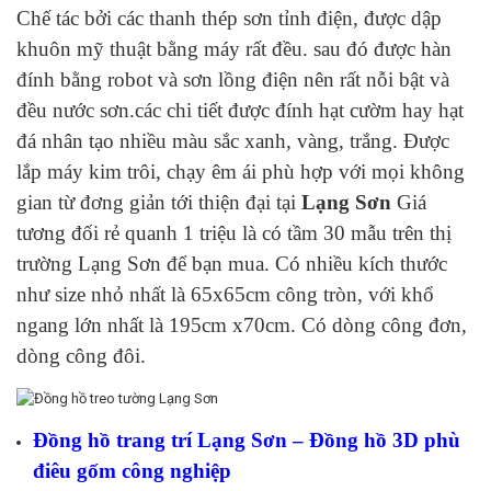
Chế tác bởi các thanh thép sơn tỉnh điện, được dập
khuôn mỹ thuật bằng máy rất đều. sau đó được hàn
đính bằng robot và sơn lồng điện nên rất nỗi bật và
đều nước sơn.các chi tiết được đính hạt cườm hay hạt
đá nhân tạo nhiều màu sắc xanh, vàng, trắng. Được
lắp máy kim trôi, chạy êm ái phù hợp với mọi không
gian từ đơng giản tới thiện đại tại
Lạng Sơn
Giá
tương đối rẻ quanh 1 triệu là có tầm 30 mẫu trên thị
trường Lạng Sơn để bạn mua. Có nhiều kích thước
như size nhỏ nhất là 65x65cm công tròn, với khổ
ngang lớn nhất là 195cm x70cm. Có dòng công đơn,
dòng công đôi.
Đồng hồ trang trí Lạng Sơn – Đồng hồ 3D phù
điêu gốm công nghiệp