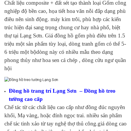
Chất liệu composite + đất sét tạo thành loại Gốm công
nghiệp độ bền cao, họa tiết hoa văn nỗi đắp dạng phù
điêu nên sinh động. máy kim trôi, phù hợp các kiến
trúc hiện đại sang trọng chung cư hay nhà phố, biệt
thự tại Lạng Sơn. Giá đồng hồ gốm phù điêu trên 1.5
triệu một sản phẩm tùy loại, dòng tranh gốm có thể 5-
6 triệu một bộdòng này có nhiều mẫu theo dạng
phong thủy như hoa sen cá chép , dòng cửu ngư quần
hội
Đồng hồ trang trí Lạng Sơn – Đồng hồ treo
tường cao cấp
Chế tác từ các chất liệu cao cấp như đồng đúc nguyên
khối, Mạ vàng, hoặc đính ngọc trai. nhiều sản phẩm
chế tác tinh xảo từ tay nghệ thợ thủ công.giá dòng cao