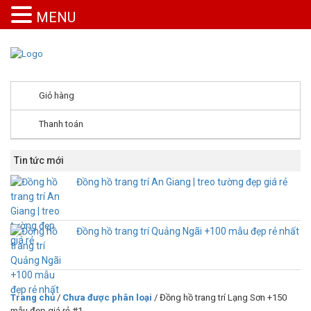
MENU
Giỏ hàng
Thanh toán
Tin tức mới
Đồng hồ trang trí An Giang | treo tường đẹp giá rẻ
Đồng hồ trang trí Quảng Ngãi +100 mẫu đẹp rẻ nhất
Trang chủ
/
Chưa được phân loại
/ Đồng hồ trang trí Lạng Sơn +150
mẫu đẹp giá rẻ #1