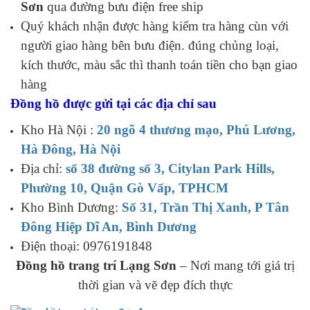
Sơn
qua đường bưu điện free ship
Quý khách nhận được hàng kiểm tra hàng cùn với
người giao hàng bên bưu điện. đúng chủng loại,
kích thước, màu sắc thì thanh toán tiền cho bạn giao
hàng
Đồng hồ được gửi tại các địa chỉ sau
Kho Hà Nội :
20 ngõ 4 thương mạo, Phú Lương,
Hà Đông, Hà Nội
Địa chỉ:
số 38 đường số 3, Citylan Park Hills,
Phường 10, Quận Gò Vấp, TPHCM
Kho Bình Dương:
Số 31, Trần Thị Xanh, P Tân
Đông Hiệp Dĩ An, Bình Dương
Điện thoại: 0976191848
Đồng hồ trang trí Lạng Sơn
– Nơi mang tới giá trị
thời gian và vẽ đẹp đích thực