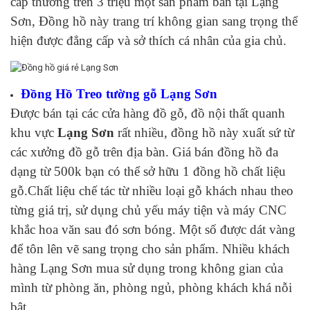
cấp thường trên 3 triệu một sản phẩm bán tại Lạng
Sơn, Đồng hồ này trang trí không gian sang trọng thể
hiện được đẳng cấp và sở thích cá nhân của gia chủ.
Đồng Hồ Treo tường gỗ Lạng Sơn
Được bán tại các cửa hàng đồ gỗ, đồ nội thất quanh
khu vực
Lạng Sơn
rất nhiều, đồng hồ này xuất sứ từ
các xưởng đồ gỗ trên địa bàn. Giá bán đồng hồ đa
dạng từ 500k bạn có thể sở hữu 1 đồng hồ chất liệu
gỗ.Chất liệu chế tác từ nhiều loại gỗ khách nhau theo
từng giá trị, sử dụng chủ yếu máy tiện và máy CNC
khắc hoa văn sau đó sơn bóng. Một số được dát vàng
để tôn lên vẽ sang trọng cho sản phẩm. Nhiều khách
hàng Lạng Sơn mua sử dụng trong không gian của
mình từ phòng ăn, phòng ngủ, phòng khách khá nỗi
bật.