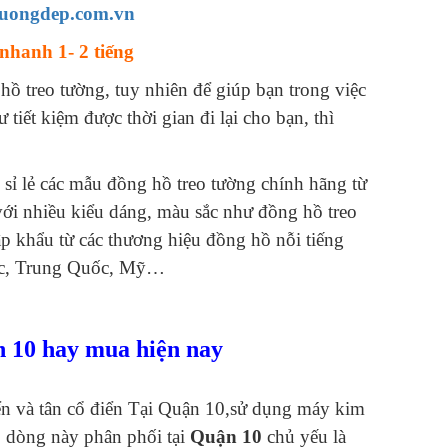
tuongdep.com.vn
nhanh 1- 2 tiếng
hồ treo tường, tuy nhiên để giúp bạn trong việc
tiết kiệm được thời gian đi lại cho bạn, thì
 sỉ lẻ các mẫu đồng hồ treo tường chính hãng từ
ới nhiều kiểu dáng, màu sắc như đồng hồ treo
p khẩu từ các thương hiệu đồng hồ nỗi tiếng
Quốc, Trung Quốc, Mỹ…
n 10 hay mua hiện nay
iển và tân cổ điển Tại Quận 10,sử dụng máy kim
, dòng này phân phối tại
Quận 10
chủ yếu là