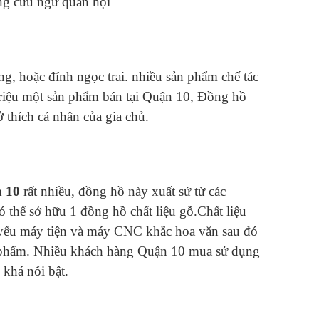
ng cửu ngư quần hội
g, hoặc đính ngọc trai. nhiều sản phẩm chế tác
 triệu một sản phẩm bán tại Quận 10, Đồng hồ
 thích cá nhân của gia chủ.
 10
rất nhiều, đồng hồ này xuất sứ từ các
 thể sở hữu 1 đồng hồ chất liệu gỗ.Chất liệu
hủ yếu máy tiện và máy CNC khắc hoa văn sau đó
ản phẩm. Nhiều khách hàng Quận 10 mua sử dụng
khá nỗi bật.