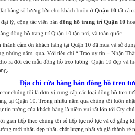
đặt hàng số lượng lớn cho khách buôn ở
Quận 10
tất cả 
đại lý, cộng tác viên bán
đồng hồ trang trí Quận 10
hoa
àng đồng hồ trang trí Quận 10 tận nơi, và toàn quốc
 thành cảm ơn khách hàng tại Quận 10 đã mua và sử dụng
ng những năm qua. Với tiêu chí “ Trao uy tín – Nhận Thà
 cho ra đời các mẫu đồng hồ treo tường Quận 10 đẹp và hiện
àng.
Địa chỉ cửa hàng bán đồng hồ treo t
cor chúng tôi là đơn vị cung cấp các loại đồng hồ treo t
àng tại Quận 10. Trong nhiều năm qua chúng tôi luôn nhậ
ự tin tưởng của khách hàng là niềm vui rất lớn tới Cty chú
ời gian tiếp theo chúng tôi sẻ tiếp tục nổ lực và cố gắ
tường mới nhất. đẹp nhất. chất lượng nhất và giá thành rẻ 