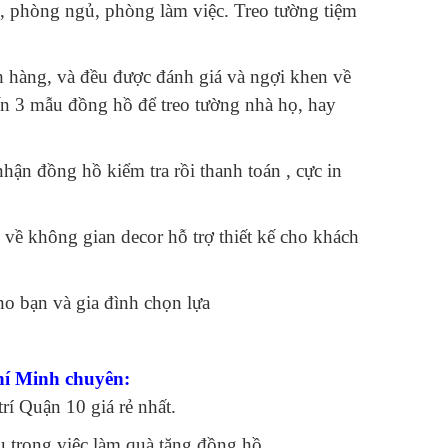
, phòng ngủ, phòng làm việc. Treo tường tiệm
h hàng, và đều được đánh giá và ngợi khen về
ến 3 mẫu đồng hồ để treo tường nhà họ, hay
nhận đồng hồ kiểm tra rồi thanh toán , cực in
 về không gian decor hỗ trợ thiết kế cho khách
ho bạn và gia đình chọn lựa
í Minh chuyên:
rí Quận 10 giá rẻ nhất.
u trong việc làm quà tặng đồng hồ