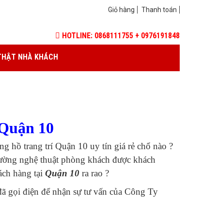
Giỏ hàng
Thanh toán
HOTLINE: 0868111755 + 0976191848
THẬT NHÀ KHÁCH
 Quận 10
g hồ trang trí Quận 10 uy tín giá rẻ chổ nào ?
 tường nghệ thuật phòng khách được khách
ách hàng tại
Quận 10
ra rao ?
ã gọi điện để nhận sự tư vấn của Công Ty