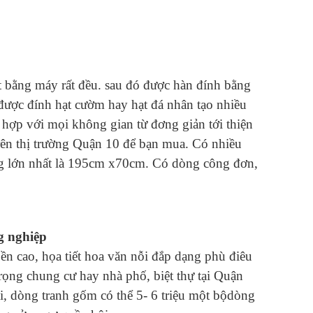
t bằng máy rất đều. sau đó được hàn đính bằng
t được đính hạt cườm hay hạt đá nhân tạo nhiều
 hợp với mọi không gian từ đơng giản tới thiện
trên thị trường Quận 10 để bạn mua. Có nhiều
ng lớn nhất là 195cm x70cm. Có dòng công đơn,
g nghiệp
ền cao, họa tiết hoa văn nỗi đắp dạng phù điêu
trọng chung cư hay nhà phố, biệt thự tại Quận
i, dòng tranh gốm có thể 5- 6 triệu một bộdòng