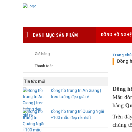
ĐỒNG HỒ NGHỆ
DANH MỤC SẢN PHẨM
Giỏ hàng
Trang chủ
Đồng h
Thanh toán
Tin tức mới
Đồng hồ
Đồng hồ trang trí An Giang |
Mẫu đồng
treo tường đẹp giá rẻ
hàng
Qu
Đồng hồ trang trí Quảng Ngãi
Trên đây
+100 mẫu đẹp rẻ nhất
chúng tô