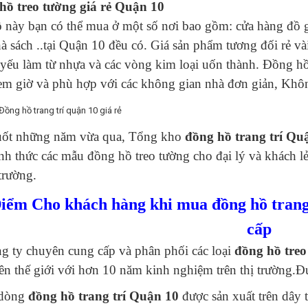
hồ treo tường giá rẻ Quận 10
này bạn có thể mua ở một số nơi bao gồm: cửa hàng đồ gi
à sách ..tại Quận 10 đều có. Giá sản phẩm tương đối rẻ vài
 yếu làm từ nhựa và các vòng kim loại uốn thành. Đồng hồ
em giờ và phù hợp với các không gian nhà đơn giản, Khô
uốt những năm vừa qua, Tổng kho
đồng hồ trang trí Qu
nh thức các mẫu đồng hồ treo tường cho đại lý và khách lẻ
 trường.
iểm Cho khách hàng khi mua đồng hồ trang 
cấp
g ty chuyên cung cấp và phân phối các loại
đồng hồ treo
rên thế giới với hơn 10 năm kinh nghiệm trên thị trường.
 dòng
đồng hồ trang trí Quận 10
được sản xuất trên dây 