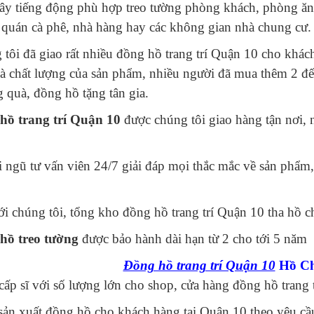
ây tiếng động phù hợp treo tường phòng khách, phòng ăn
, quán cà phê, nhà hàng hay các không gian nhà chung cư.
tôi đã giao rất nhiều đồng hồ trang trí Quận 10 cho khác
à chất lượng của sản phẩm, nhiều người đã mua thêm 2 đ
 quà, đồng hồ tặng tân gia.
hồ trang trí Quận 10
được chúng tôi giao hàng tận nơi, 
 ngũ tư vấn viên 24/7 giải đáp mọi thắc mắc về sản phẩm,
i chúng tôi, tổng kho đồng hồ trang trí Quận 10 tha hồ c
hồ treo tường
được bảo hành dài hạn từ 2 cho tới 5 năm
Đồng hồ trang trí Quận 10
Hồ Ch
ấp sĩ với số lượng lớn cho shop, cửa hàng đồng hồ trang t
ản xuất đồng hồ cho khách hàng tại Quận 10 theo yêu cầ