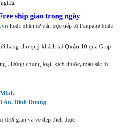
 nghĩa.
ree ship giao trong ngày
.vn
hoặc nhận tự vấn trực tiếp từ Fanpage hoặc
ửi hàng cho quý khách tại
Quận 10
qua Grap
g . Đúng chủng loại, kích thước, màu sắc thì
í Minh
Dĩ An, Bình Dương
rị thời gian và vẽ đẹp đích thực