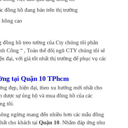
các đồng hồ đang bán trên thị trường
 hồng cao
 đồng hồ treo tường của Cty chúng tôi phân
nh Công “ , Toàn thể đôị ngũ CTY chúng tôi sẻ
 đại, với giá tốt nhất thị trường để phục vụ các
ường tại Quận 10 TPhcm
ường đẹp, hiện đại, theo xu hướng mới nhất cho
n được sự ủng hộ và mua đồng hồ của các
ng tôi.
ng không ngừng mang đến nhiều hơn các mẫu đồng
nhất cho khách tại
Quận 10
. Nhằm đáp ứng nhu