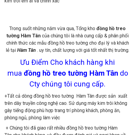
kim trôi êm ái và chính xác
Trong suốt những năm vừa qua, Tổng kho
đồng hồ treo
tường Hàm Tân
của chúng tôi là nhà cung cấp & phân phối
chính thức các mẫu đồng hồ treo tường cho đại lý và khách
lẻ tại
Hàm Tân
. uy tín, chất lượng với giá tốt nhất thị trường.
Ưu Điểm Cho khách hàng khi
mua
đồng hồ treo tường Hàm Tân
do
Cty chúng tôi cung cấp.
+Tất cả dòng đồng hồ treo tường Hàm Tân được sản xuất
trên dây truyền công nghệ cao. Sử dụng máy kim trôi không
gây tiếng động phù hợp trang trí phòng khách, phòng ăn,
phòng ngủ, phòng làm việc
+ Chúng tôi đã giao rất nhiều đồng hồ treo tường Hàm