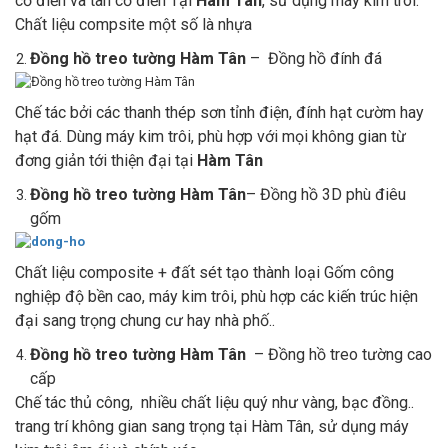
cổ điển và tân cổ điển Tại
Hàm Tân
, sử dụng máy kim trôi.
Chất liệu compsite một số là nhựa
Đồng hồ treo tường Hàm Tân
– Đồng hồ đính đá
Chế tác bởi các thanh thép sơn tỉnh điện, đính hạt cườm hay
hạt đá. Dùng máy kim trôi, phù hợp với mọi không gian từ
đơng giản tới thiện đại tại
Hàm Tân
Đồng hồ treo tường Hàm Tân
– Đồng hồ 3D phù điêu
gốm
Chất liệu composite + đất sét tạo thành loại Gốm công
nghiệp độ bền cao, máy kim trôi, phù hợp các kiến trúc hiện
đại sang trọng chung cư hay nhà phố..
Đồng hồ treo tường Hàm Tân
– Đồng hồ treo tường cao
cấp
Chế tác thủ công, nhiều chất liệu quý như vàng, bạc đồng..
trang trí không gian sang trọng tại Hàm Tân, sử dụng máy