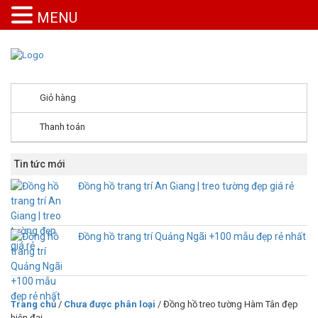
MENU
Giỏ hàng
Thanh toán
Tin tức mới
Đồng hồ trang trí An Giang | treo tường đẹp giá rẻ
Đồng hồ trang trí Quảng Ngãi +100 mẫu đẹp rẻ nhất
Trang chủ
/
Chưa được phân loại
/ Đồng hồ treo tường Hàm Tân đẹp
hiện đại