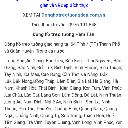
gian và vẽ đẹp đích thực
XEM TẠI
Donghotreotuongdep.com.vn
Điện thoại tư vấn : 0976 191 848
Đồng hồ treo tường Hàm Tân
Đồng hồ treo tường giao hàng tại 64 Tỉnh / (TP) Thành Phố
và Quận Huyện Trong cả nước :
Lạng Sơn ,An Giang, Bạc Liêu, Bắc Kạn, , Thái Nguyên , Bắc
Giang, Bắc Ninh, Bến Tre, Bình Định, Bình Phước, Bình Thuận,
Tây Ninh, Cà Mau, Cao Bằng, Cần Thơ, Đà Nẵng, Đắk
Lắk,Đắk Nông,Đồng Tháp, Điện Biên, Gia Lai, Hà Giang, Hà
Nam, Khánh Hòa, Thái Bình , Kiên Giang, Kon Tum, Vĩnh Phúc
,Lai Châu, Lào Cai, Lạng Sơn, Lâm Đồng, Đà Lạt, Ninh Thuận
,Long An, Nam Định, Nghệ An, Ninh Bình, , Sơn La, Ninh
Thuận, Phú Thọ, Phú Yên, Quảng Bình, Quảng Nam, Quảng
Ngãi, Quảng Ninh, Quảng Trị, Sóc Trăng, Thanh Hóa, Huế,
Tiền Giang, Trà Vinh, Tuyên Quang, Vĩnh Long, Vĩnh Phúc, Yên