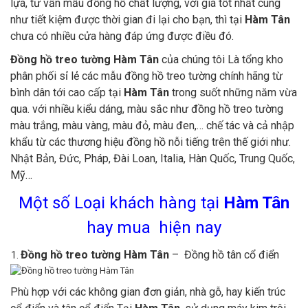
lựa, tư vấn mẫu đồng hồ chất lượng, với giá tốt nhất cùng
như tiết kiệm được thời gian đi lại cho bạn, thì tại
Hàm Tân
chưa có nhiều cửa hàng đáp ứng được điều đó.
Đồng hồ treo tường Hàm Tân
của chúng tôi Là tổng kho
phân phối sỉ lẻ các mẫu đồng hồ treo tường chính hãng từ
bình dân tới cao cấp tại
Hàm Tân
trong suốt những năm vừa
qua. với nhiều kiểu dáng, màu sắc như đồng hồ treo tường
màu trắng, màu vàng, màu đỏ, màu đen,… chế tác và cả nhập
khẩu từ các thương hiệu đồng hồ nỗi tiếng trên thế giới như.
Nhật Bản, Đức, Pháp, Đài Loan, Italia, Hàn Quốc, Trung Quốc,
Mỹ…
Một số Loại khách hàng tại
Hàm Tân
hay mua hiện nay
Đồng hồ treo tường Hàm Tân
– Đồng hồ tân cổ điển
Phù hợp với các không gian đơn giản, nhà gỗ, hay kiến trúc