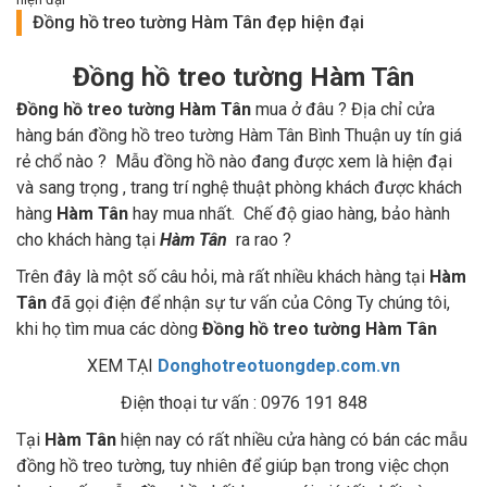
Đồng hồ treo tường Hàm Tân đẹp hiện đại
Đồng hồ treo tường Hàm Tân
Đồng hồ treo tường Hàm Tân
mua ở đâu ? Địa chỉ cửa
hàng bán đồng hồ treo tường Hàm Tân Bình Thuận uy tín giá
rẻ chổ nào ? Mẫu đồng hồ nào đang được xem là hiện đại
và sang trọng , trang trí nghệ thuật phòng khách được khách
hàng
Hàm Tân
hay mua nhất. Chế độ giao hàng, bảo hành
cho khách hàng tại
Hàm Tân
ra rao ?
Trên đây là một số câu hỏi, mà rất nhiều khách hàng tại
Hàm
Tân
đã gọi điện để nhận sự tư vấn của Công Ty chúng tôi,
khi họ tìm mua các dòng
Đồng hồ treo tường Hàm Tân
XEM TẠI
Donghotreotuongdep.com.vn
Điện thoại tư vấn : 0976 191 848
Tại
Hàm Tân
hiện nay có rất nhiều cửa hàng có bán các mẫu
đồng hồ treo tường, tuy nhiên để giúp bạn trong việc chọn