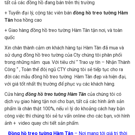
tất cả các đồng hồ đang bán trên thị trường
+ Tuyển đại lý, cộng tác viên bán
đồng hồ treo tường Hàm
Tân
hoa hồng cao
+ Giao hàng đồng hồ treo tường Hàm Tân tận nơi, và toàn
quốc
Xin chân thành cảm ơn khách hàng tại Hàm Tân đã mua và
sử dụng đồng hồ treo tường của Cty chúng tôi phân phối
trong những năm qua. Với tiêu chí “ Trao uy tín – Nhận Thành
Công “ , Toàn thể đôị ngũ CTY chúng tôi sẻ tiếp tục cho ra
đời các mẫu đồng hồ treo tường Hàm Tân đẹp và hiện đại,
với giá tốt nhất thị trường để phục vụ các khách hàng.
Cửa hàng
đồng hồ treo tường Hàm Tân
của chúng tôi có
dịch vụ giao hàng tận nơi cho bạn, tất cả các hình ảnh sản
phẩm là chân thật 100%, nếu vì lý do khoảng cách hay bận
công việc thì chúng tôi sẻ tư vấn online cho các bạn, với hình
ảnh + video quay chi tiết sản phẩm.
Đồng hồ treo tường Hàm Tân
– Nơi mang tới giá trị thời