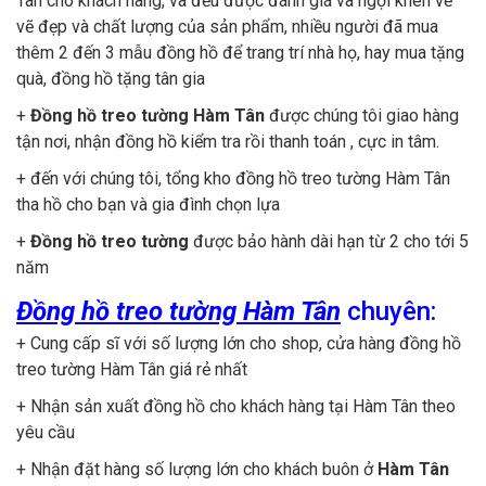
Tân cho khách hàng, và đều được đánh giá và ngợi khen về
vẽ đẹp và chất lượng của sản phẩm, nhiều người đã mua
thêm 2 đến 3 mẫu đồng hồ để trang trí nhà họ, hay mua tặng
quà, đồng hồ tặng tân gia
+
Đồng hồ treo tường Hàm Tân
được chúng tôi giao hàng
tận nơi, nhận đồng hồ kiểm tra rồi thanh toán , cực in tâm.
+ đến với chúng tôi, tổng kho đồng hồ treo tường Hàm Tân
tha hồ cho bạn và gia đình chọn lựa
+
Đồng hồ treo tường
được bảo hành dài hạn từ 2 cho tới 5
năm
Đồng hồ treo tường Hàm Tân
chuyên:
+ Cung cấp sĩ với số lượng lớn cho shop, cửa hàng đồng hồ
treo tường Hàm Tân giá rẻ nhất
+ Nhận sản xuất đồng hồ cho khách hàng tại Hàm Tân theo
yêu cầu
+ Nhận đặt hàng số lượng lớn cho khách buôn ở
Hàm Tân