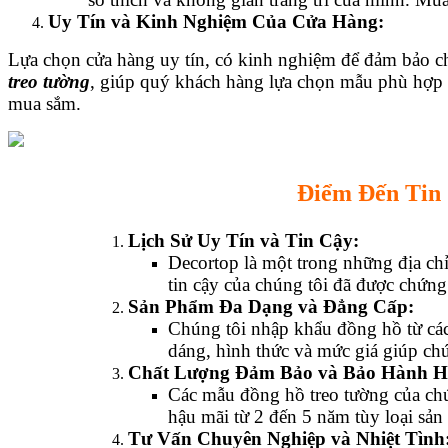
Uy Tín và Kinh Nghiệm Của Cửa Hàng:
Lựa chọn cửa hàng uy tín, có kinh nghiệm để đảm bảo ch
treo tường
, giúp quý khách hàng lựa chọn mẫu phù hợp 
mua sắm.
Điểm Đến Tin
Lịch Sử Uy Tín và Tin Cậy:
Decortop là một trong những địa chỉ
tin cậy của chúng tôi đã được chứng
Sản Phẩm Đa Dạng và Đẳng Cấp:
Chúng tôi nhập khẩu đồng hồ từ các
dáng, hình thức và mức giá giúp ch
Chất Lượng Đảm Bảo và Bảo Hành H
Các mẫu đồng hồ treo tường của chú
hậu mãi từ 2 đến 5 năm tùy loại sản
Tư Vấn Chuyên Nghiệp và Nhiệt Tình