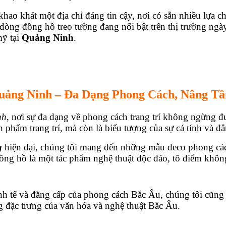
hao khát một địa chỉ đáng tin cậy, nơi có sẵn nhiều lựa ch
số dòng đồng hồ treo tường đang nổi bật trên thị trường 
mỹ tại
Quảng Ninh
.
uảng Ninh – Đa Dạng Phong Cách, Nâng Tầ
nh
, nơi sự đa dạng về phong cách trang trí không ngừng 
hẩm trang trí, mà còn là biểu tượng của sự cá tính và đẳng
g
hiện đại, chúng tôi mang đến những mẫu deco phong các
 đồng hồ là một tác phẩm nghệ thuật độc đáo, tô điểm không
inh tế và đẳng cấp của phong cách Bắc Âu, chúng tôi cũn
ng đặc trưng của văn hóa và nghệ thuật Bắc Âu.