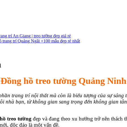
ang trí An Giang | treo tường đẹp giá rẻ
 trang trí Quảng Ngãi +100 mẫu đẹp rẻ nhất
h
Đồng hồ treo tường Quảng Ninh
phần trang trí nội thất mà còn là biểu tượng của sự sáng
i nhà bạn, từ không gian sang trọng đến không gian tân 
hồ treo tường
đẹp và đang theo xu hướng trở nên thách th
ới, độc đáo là một vấn đề.