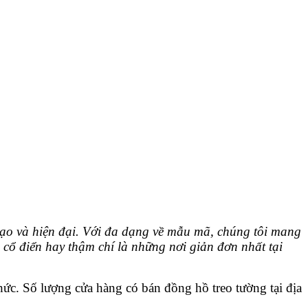
 tạo và hiện đại. Với đa dạng về mẫu mã, chúng tôi mang
cổ điển hay thậm chí là những nơi giản đơn nhất tại
ức. Số lượng cửa hàng có bán đồng hồ treo tường tại địa