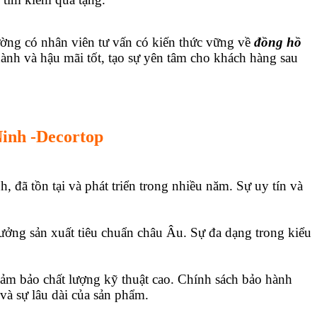
ường có nhân viên tư vấn có kiến thức vững về
đồng hồ
nh và hậu mãi tốt, tạo sự yên tâm cho khách hàng sau
inh -Decortop
 đã tồn tại và phát triển trong nhiều năm. Sự uy tín và
ởng sản xuất tiêu chuẩn châu Âu. Sự đa dạng trong kiểu
đảm bảo chất lượng kỹ thuật cao. Chính sách bảo hành
và sự lâu dài của sản phẩm.