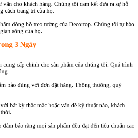
tư vấn cho khách hàng. Chúng tôi cam kết đưa ra sự hỗ
cách trang trí của họ.
phẩm đồng hồ treo tường của Decortop. Chúng tôi tự hào
 gian sống của họ.
rong 3 Ngày
n cung cấp chính cho sản phẩm của chúng tôi. Quá trình
óng.
đảm bảo đúng với đơn đặt hàng. Thông thường, quý
 với bất kỳ thắc mắc hoặc vấn đề kỹ thuật nào, khách
thời.
úp đảm bảo rằng mọi sản phẩm đều đạt đến tiêu chuẩn cao