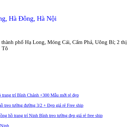
ng, Hà Đông, Hà Nội
thành phố Hạ Long, Móng Cái, Cẩm Phả, Uông Bí; 2 thị 
ô Tô
 trang trí Bình Chánh +300 Mẫu mới rẻ đẹp
ồ treo tường đường 3/2 + Đẹp giá rẻ Free ship
ồng hồ trang trí Ninh Bình treo tường đẹp giá rẻ free ship
 Ninh