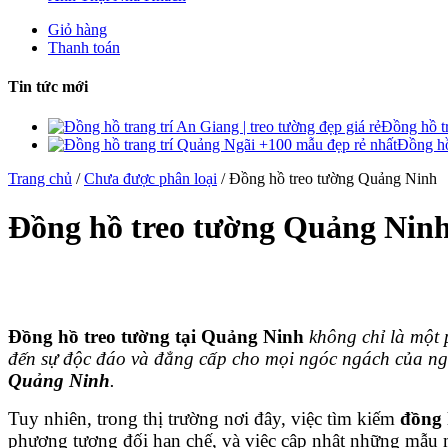
Giỏ hàng
Thanh toán
Tin tức mới
Đồng hồ tr
Đồng hồ
Trang chủ
/
Chưa được phân loại
/ Đồng hồ treo tường Quảng Ninh
Đồng hồ treo tường Quảng Nin
Đồng hồ treo tường tại Quảng Ninh
không chỉ là một 
đến sự độc đáo và đẳng cấp cho mọi ngóc ngách của ngô
Quảng Ninh
.
Tuy nhiên, trong thị trường nơi đây, việc tìm kiếm
đồng 
phương tương đối hạn chế, và việc cập nhật những mẫu m