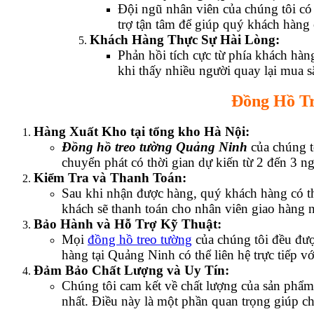
Đội ngũ nhân viên của chúng tôi có
trợ tận tâm để giúp quý khách hàng
Khách Hàng Thực Sự Hài Lòng:
Phản hồi tích cực từ phía khách hà
khi thấy nhiều người quay lại mua s
Đồng Hồ Tr
Hàng Xuất Kho tại tổng kho Hà Nội:
Đồng hồ treo tường Quảng Ninh
của chúng t
chuyển phát có thời gian dự kiến từ 2 đến 3 
Kiểm Tra và Thanh Toán:
Sau khi nhận được hàng, quý khách hàng có t
khách sẽ thanh toán cho nhân viên giao hàng n
Bảo Hành và Hỗ Trợ Kỹ Thuật:
Mọi
đồng hồ treo tường
của chúng tôi đều được
hàng tại Quảng Ninh có thể liên hệ trực tiếp vớ
Đảm Bảo Chất Lượng và Uy Tín:
Chúng tôi cam kết về chất lượng của sản phẩm
nhất. Điều này là một phần quan trọng giúp ch