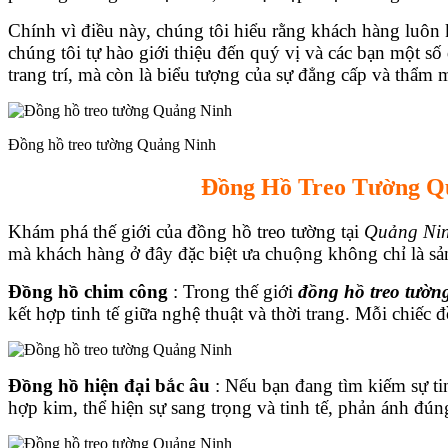
Chính vì điều này, chúng tôi hiểu rằng khách hàng luôn k
chúng tôi tự hào giới thiệu đến quý vị và các bạn một 
trang trí, mà còn là biểu tượng của sự đẳng cấp và thẩm 
Đồng hồ treo tường Quảng Ninh
Đồng Hồ Treo Tường Q
Khám phá thế giới của đồng hồ treo tường tại
Quảng Ni
mà khách hàng ở đây đặc biệt ưa chuộng không chỉ là sản p
Đồng hồ chim công
: Trong thế giới
đồng hồ treo tườn
kết hợp tinh tế giữa nghệ thuật và thời trang. Mỗi chiếc
Đồng hồ hiện đại bắc âu
: Nếu bạn đang tìm kiếm sự t
hợp kim, thể hiện sự sang trọng và tinh tế, phản ánh đú