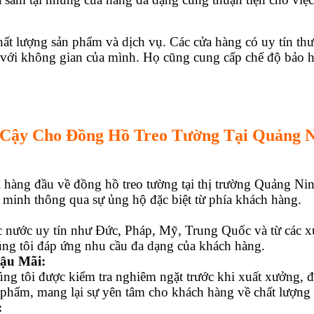
ất lượng sản phẩm và dịch vụ. Các cửa hàng có uy tín th
với không gian của mình. Họ cũng cung cấp chế độ bảo hà
 Cậy Cho Đồng Hồ Treo Tường Tại Quảng N
 hàng đầu về đồng hồ treo tường tại thị trường Quảng Ninh,
 minh thông qua sự ủng hộ đặc biệt từ phía khách hàng.
 nước uy tín như Đức, Pháp, Mỹ, Trung Quốc và từ các xư
úng tôi đáp ứng nhu cầu đa dạng của khách hàng.
ậu Mãi:
ng tôi được kiểm tra nghiêm ngặt trước khi xuất xưởng, 
 phẩm, mang lại sự yên tâm cho khách hàng về chất lượng 
: