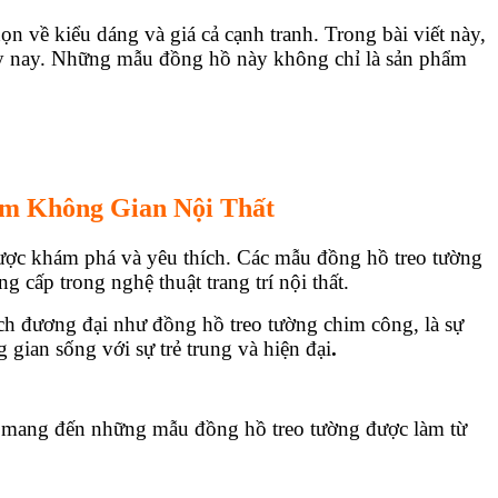
ọn về kiểu dáng và giá cả cạnh tranh. Trong bài viết này,
ngày nay. Những mẫu đồng hồ này không chỉ là sản phẩm
m Không Gian Nội Thất
được khám phá và yêu thích. Các mẫu đồng hồ treo tường
 cấp trong nghệ thuật trang trí nội thất.
h đương đại như đồng hồ treo tường chim công, là sự
 gian sống với sự trẻ trung và hiện đại
.
g mang đến những mẫu đồng hồ treo tường được làm từ