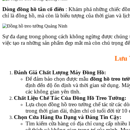
Dòng đồng hồ tân cổ điển
: Khám phá những chiếc đồng
chỉ là đồng hồ, mà còn là biểu tượng của thời gian và lị
Sự đa dạng trong phong cách không ngừng được chúng tô
việc tạo ra những sản phẩm đẹp mắt mà còn chú trọng đến
Lưu 
Đánh Giá Chất Lượng Máy Đồng Hồ:
Để đảm bảo chọn được mẫu
đồng hồ treo tư
định đến độ ổn định và thời gian sử dụng. Má
các không gian yên tĩnh.
Chất Liệu Chế Tác Của Đồng Hồ Treo Tường:
Lựa chọn đồng hồ treo tường chế tác từ các d
trong thời gian dài, thậm chí có tuổi đời từ 1
Chọn Cửa Hàng Đa Dạng và Đáng Tin Cậy:
Tìm kiếm cửa hàng có địa chỉ cung cấp nhiều 
sở thích và không gian trang trí của mình. Mu