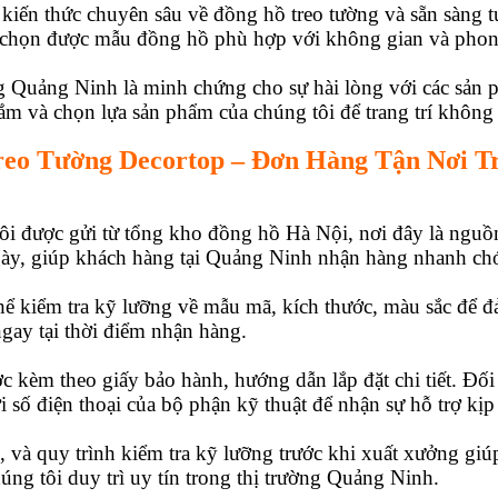
 kiến thức chuyên sâu về đồng hồ treo tường và sẵn sàng 
 chọn được mẫu đồng hồ phù hợp với không gian và phong 
ng Quảng Ninh là minh chứng cho sự hài lòng với các sản 
ắm và chọn lựa sản phẩm của chúng tôi để trang trí không
eo Tường Decortop – Đơn Hàng Tận Nơi T
ôi được gửi từ tổng kho đồng hồ Hà Nội, nơi đây là nguồ
ngày, giúp khách hàng tại Quảng Ninh nhận hàng nhanh ch
hể kiểm tra kỹ lưỡng về mẫu mã, kích thước, màu sắc để 
gay tại thời điểm nhận hàng.
 kèm theo giấy bảo hành, hướng dẫn lắp đặt chi tiết. Đối
i số điện thoại của bộ phận kỹ thuật để nhận sự hỗ trợ kịp 
, và quy trình kiểm tra kỹ lưỡng trước khi xuất xưởng gi
úng tôi duy trì uy tín trong thị trường Quảng Ninh.