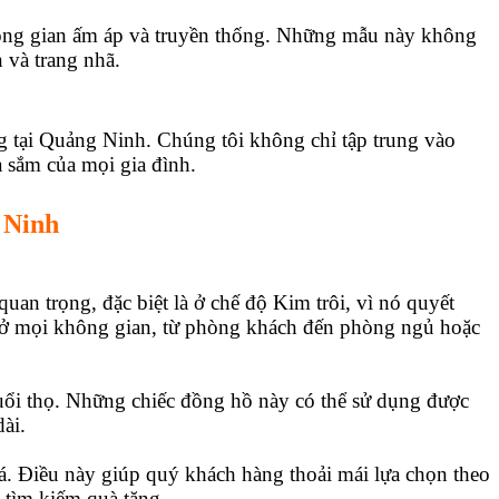
hông gian ấm áp và truyền thống. Những mẫu này không
 và trang nhã.
 tại Quảng Ninh. Chúng tôi không chỉ tập trung vào
a sắm của mọi gia đình.
 Ninh
uan trọng, đặc biệt là ở chế độ Kim trôi, vì nó quyết
o ở mọi không gian, từ phòng khách đến phòng ngủ hoặc
tuổi thọ. Những chiếc đồng hồ này có thể sử dụng được
ài.
á. Điều này giúp quý khách hàng thoải mái lựa chọn theo
 tìm kiếm quà tặng.