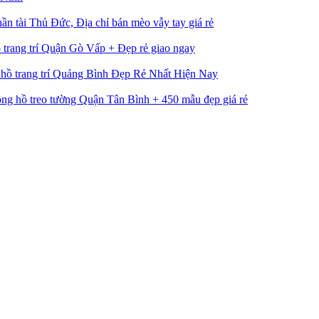
ần tài Thủ Đức, Địa chỉ bán mèo vẫy tay giá rẻ
trang trí Quận Gò Vấp + Đẹp rẻ giao ngay
hồ trang trí Quảng Bình Đẹp Rẻ Nhất Hiện Nay
ng hồ treo tường Quận Tân Bình + 450 mẫu đẹp giá rẻ