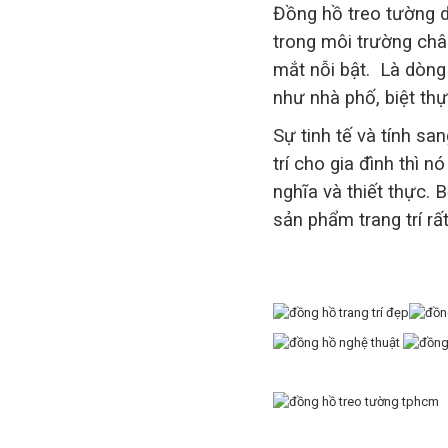
Đồng hồ treo tường 
trong môi trường ch
mắt nỗi bật. Là dòng
như nhà phố, biệt thự
Sự tinh tế và tính s
trí cho gia đình thì
nghĩa và thiết thực. 
sản phẩm trang trí rấ