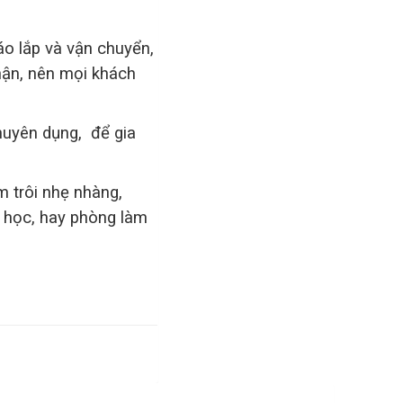
áo lắp và vận chuyển,
hận, nên mọi khách
huyên dụng, để gia
 trôi nhẹ nhàng,
 học, hay phòng làm