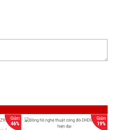
Giảm
Giảm
46%
19%
đ