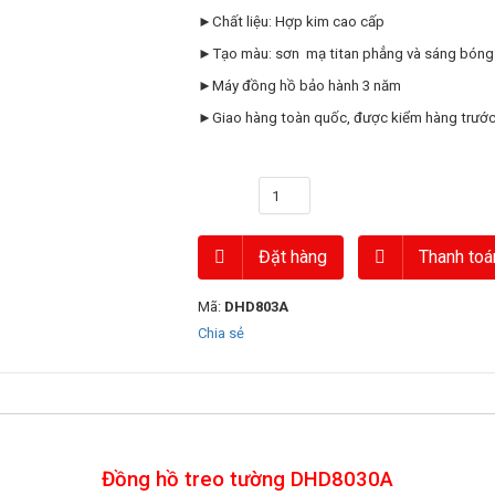
►Chất liệu: Hợp kim cao cấp
►Tạo màu: sơn mạ titan phẳng và sáng bóng
►Máy đồng hồ bảo hành 3 năm
►Giao hàng toàn quốc, được kiểm hàng trước
Số lượng
Đặt hàng
Thanh toá
Mã:
DHD803A
Chia sẻ
Đồng hồ treo tường DHD8030A