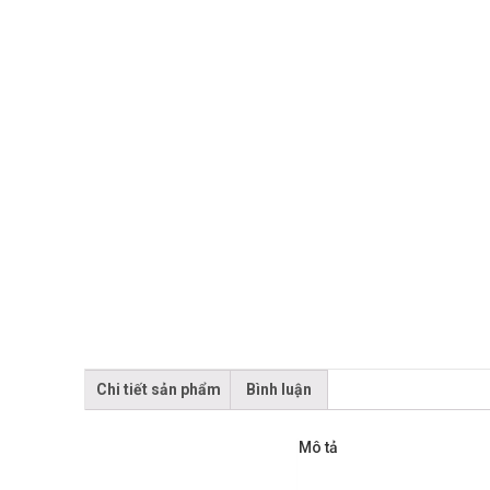
Chi tiết sản phẩm
Bình luận
Mô tả