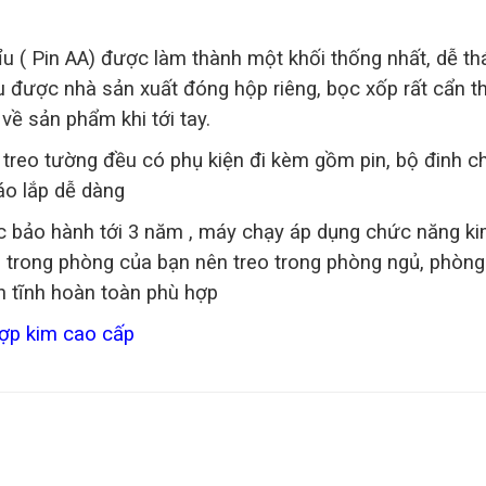
u ( Pin AA) được làm thành một khối thống nhất, dễ th
được nhà sản xuất đóng hộp riêng, bọc xốp rất cẩn t
về sản phẩm khi tới tay.
reo tường đều có phụ kiện đi kèm gồm pin, bộ đinh c
áo lắp dễ dàng
bảo hành tới 3 năm , máy chạy áp dụng chức năng kim
 trong phòng của bạn nên treo trong phòng ngủ, phòng
in tĩnh hoàn toàn phù hợp
ợp kim cao cấp