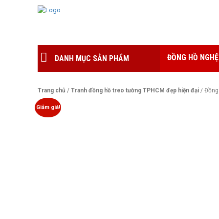
ĐỒNG HỒ NGHỆ
DANH MỤC SẢN PHẨM
Trang chủ
/
Tranh đồng hồ treo tường TPHCM đẹp hiện đại
/ Đồng
Giảm giá!