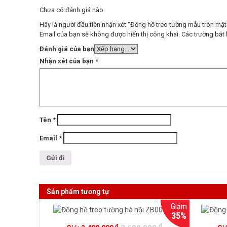
Chưa có đánh giá nào.
Hãy là người đầu tiên nhận xét “Đồng hồ treo tường mẫu tròn m
Email của bạn sẽ không được hiển thị công khai.
Các trường bắt
Đánh giá của bạn
Nhận xét của bạn
*
Tên
*
Email
*
Sản phẩm tương tự
Giảm
35%
đ
đ