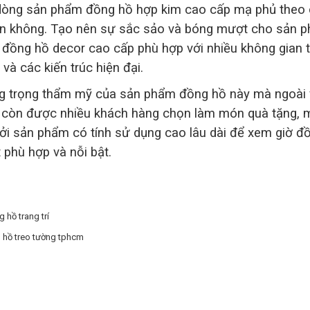
dòng sản phẩm đồng hồ hợp kim cao cấp mạ phủ theo 
ân không. Tạo nên sự sắc sảo và bóng mượt cho sản p
 đồng hồ decor cao cấp phù hợp với nhiều không gian tr
 và các kiến trúc hiện đại.
ang trọng thẩm mỹ của sản phẩm đồng hồ này mà ngoài
 nó còn được nhiều khách hàng chọn làm món quà tặng, 
Bởi sản phẩm có tính sử dụng cao lâu dài để xem giờ đồ
t phù hợp và nỗi bật.