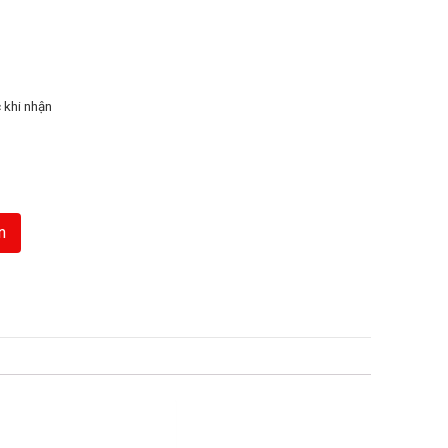
 khi nhận
n