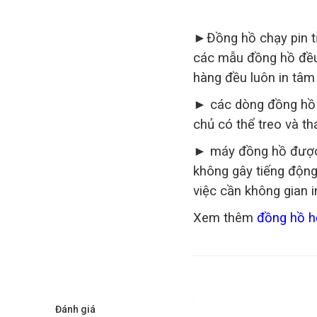
►Đồng hồ chạy pin tỉ
các mẫu đồng hồ đều 
hàng đều luôn in tâm 
► các dòng đồng hồ t
chủ có thể treo và th
► máy đồng hồ được 
không gây tiếng động
việc cần không gian 
Xem thêm
đồng hồ h
Đánh giá