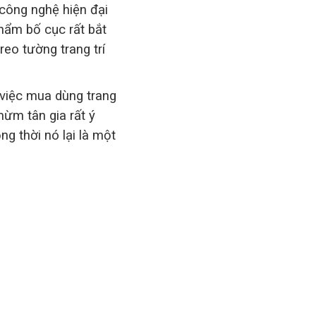
công nghệ hiện đại
hẩm bố cục rất bắt
eo tường trang trí
 việc mua dùng trang
mừm tân gia rất ý
ng thời nó lại là một