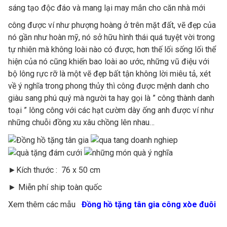
sáng tạo độc đáo và mang lại may mắn cho căn nhà mới
công được ví như phượng hoàng ở trên mặt đất, vẽ đẹp của
nó gần như hoàn mỹ, nó sở hữu hình thái quá tuyệt vời trong
tự nhiên mà không loài nào có được, hơn thế lối sống lối thể
hiện của nó cũng khiến bao loài ao ước, những vũ điệu với
bộ lông rực rỡ là một vẽ đẹp bất tận không lời miêu tả, xét
về ý nghĩa trong phong thủy thì công được mệnh danh cho
giàu sang phú quý mà người ta hay gọi là ” công thành danh
toại ” lông công với các hạt cườm dày ống anh được ví như
những chuỗi đồng xu xâu chồng lên nhau…
►Kích thước : 76 x 50 cm
► Miễn phí ship toàn quốc
Xem thêm các mẫu
Đồng hồ tặng tân gia công xòe đuôi