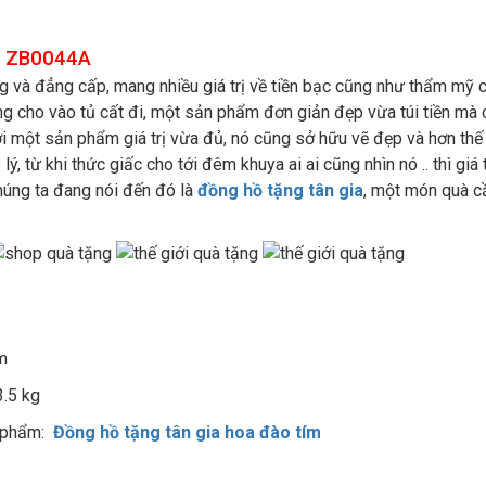
ia ZB0044A
 và đẳng cấp, mang nhiều giá trị về tiền bạc cũng như thẩm mỹ ca
ũng cho vào tủ cất đi, một sản phẩm đơn giản đẹp vừa túi tiền mà c
i một sản phẩm giá trị vừa đủ, nó cũng sở hữu vẽ đẹp và hơn thế 
, từ khi thức giấc cho tới đêm khuya ai ai cũng nhìn nó .. thì giá 
chúng ta đang nói đến đó là
đồng hồ tặng tân gia
, một món quà cầ
m
3.5 kg
 phẩm:
Đồng hồ tặng tân gia hoa đào tím