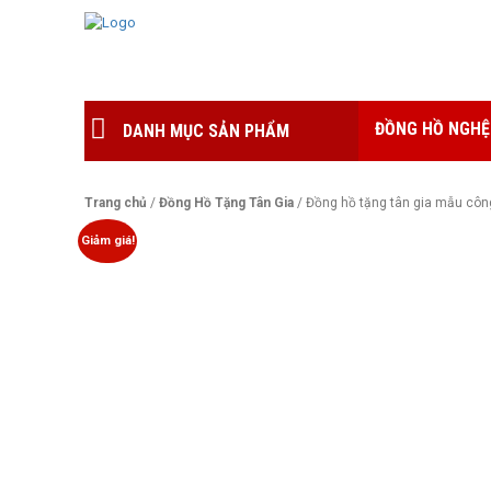
ĐỒNG HỒ NGHỆ
DANH MỤC SẢN PHẨM
Trang chủ
/
Đồng Hồ Tặng Tân Gia
/ Đồng hồ tặng tân gia mẫu côn
Giảm giá!