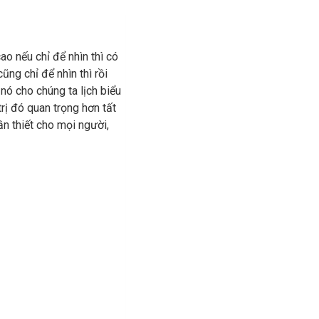
o nếu chỉ để nhìn thì có
ũng chỉ để nhìn thì rồi
nó cho chúng ta lịch biểu
trị đó quan trọng hơn tất
n thiết cho mọi người,