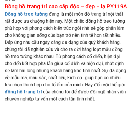
Đồng hồ trang trí cao cấp độc – đẹp – lạ PY119A
Đồng hồ treo tường
đang là một món đồ trang trí nội thất
rất được ưa chuộng hiện nay. Một chiếc đồng hồ treo tường
phù hợp với phong cách kiến trúc ngôi nhà sẽ góp phần làm
cho không gian sống của bạn trở nên tinh tế hơn rất nhiều.
Đáp ứng nhu cầu ngày càng đa dạng của quý khách hàng,
chúng tôi đã nghiên cứu và cho ra đời hàng loạt mẫu đồng
hồ treo tường khác nhau. Từ phong cách cổ điển, hiện đại
cho đến kết hợp pha lẫn giữa cổ điển và hiện đại, nhất định
sẽ làm hài lòng những khách hàng khó tính nhất. Sự đa dạng
về mẫu mã, màu sắc, chất liệu, kích cỡ…giúp bạn có nhiều
lựa chọn thích hợp cho tổ ấm của mình. Hãy đến với thế giới
đồng hồ trang trí
của chúng tôi để được đội ngũ nhân viên
chuyên nghiệp tư vấn một cách tận tình nhất.