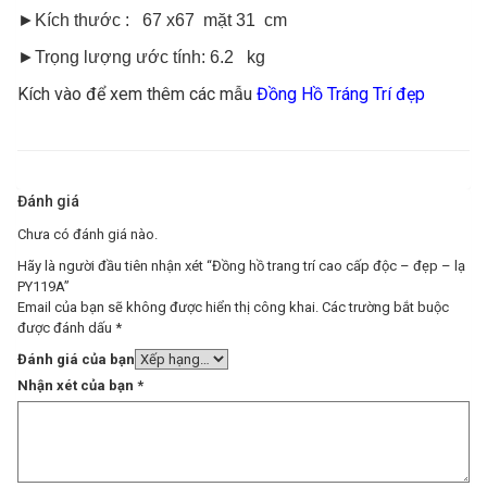
►Kích thước : 67 x67 mặt 31 cm
►Trọng lượng ước tính: 6.2 kg
Kích vào để xem thêm các mẫu
Đồng Hồ Tráng Trí đẹp
Đánh giá
Chưa có đánh giá nào.
Hãy là người đầu tiên nhận xét “Đồng hồ trang trí cao cấp độc – đẹp – lạ
PY119A”
Email của bạn sẽ không được hiển thị công khai.
Các trường bắt buộc
được đánh dấu
*
Đánh giá của bạn
Nhận xét của bạn
*