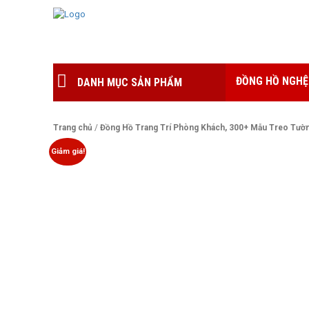
ĐỒNG HỒ NGHỆ
DANH MỤC SẢN PHẨM
Trang chủ
/
Đồng Hồ Trang Trí Phòng Khách, 300+ Mẫu Treo Tườn
Giảm giá!