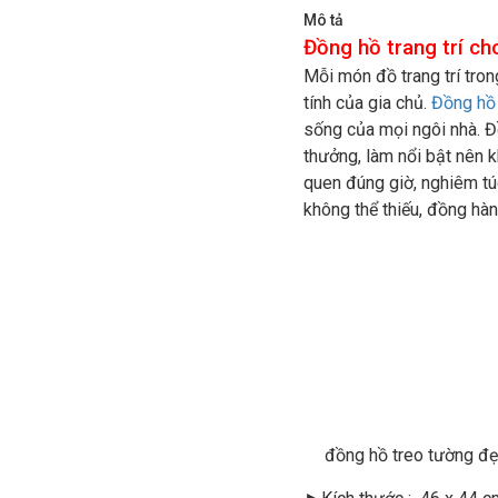
Mô tả
Đồng hồ trang trí ch
Mỗi món đồ trang trí tro
tính của gia chủ.
Đồng hồ 
sống của mọi ngôi nhà. Đ
thưởng, làm nổi bật nên 
quen đúng giờ, nghiêm túc
không thể thiếu, đồng hàn
đồng hồ treo tường đẹ