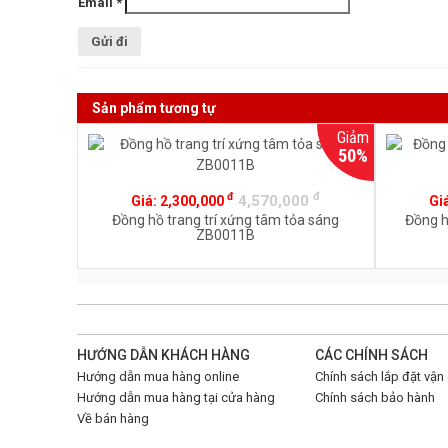
Email
*
Sản phẩm tương tự
Giảm
50%
đ
đ
4,570,000
Giá:
2,300,000
Gi
Đồng hồ trang trí xứng tâm tỏa sáng
Đồng h
ZB0011B
HƯỚNG DẪN KHÁCH HÀNG
CÁC CHÍNH SÁCH
Hướng dẫn mua hàng online
Chính sách lắp đặt vận
Hướng dẫn mua hàng tại cửa hàng
Chính sách bảo hành
Về bán hàng