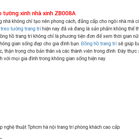
o tường xinh nhà xinh ZB008A
ng nhà không chỉ tạo nên phong cách, đẳng cấp cho ngôi nhà mà c
treo tường trang trí
hiện nay đã và đang là sản phẩm không thể th
ồng hồ trang trí không chỉ là phương tiện đơn để xem thời gian n
không gian sống đẹp cho gia đình bạn.
Đồng hồ trang trí
sẽ giúp bạ
, thận trọng cho bản thân và các thành viên trong đình. Đây thực 
h với mọi gia đình trong không gian sống hiện nay.
p nghệ thuật Tphcm hà nội trang trí phòng khách cao cấp