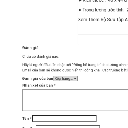
►Kích thước : 46 x 44 c
►Trọng lượng ước tính: 
Xem Thêm Bộ Sưu Tập A
Đánh giá
Chưa có đánh giá nào.
Hãy là người đầu tiên nhận xét “Đồng hồ trang trí cho tường xinh
Email của bạn sẽ không được hiển thị công khai.
Các trường bắt
Đánh giá của bạn
Nhận xét của bạn
*
Tên
*