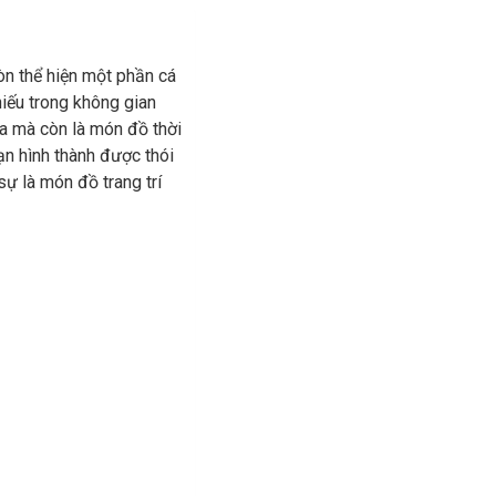
òn thể hiện một phần cá
iếu trong không gian
ữa mà còn là món đồ thời
n hình thành được thói
sự là món đồ trang trí