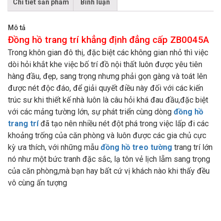
Chi tiết sản phẩm
Bình luận
Mô tả
Đồng hồ trang trí khẳng định đẳng cấp ZB0045A
Trong khôn gian đô thị, đặc biệt các không gian nhỏ thì việc
dòi hỏi khắt khe việc bố trí đồ nội thất luôn được yêu tiên
hàng đầu, đẹp, sang trọng nhưng phải gọn gàng và toát lên
được nét độc đáo, để giải quyết điều này đối với các kiến
trúc sư khi thiết kế nhà luôn là câu hỏi khá đau đầu,đặc biệt
với các mảng tường lớn, sự phát triển cùng dòng
đồng hồ
trang trí
đã tạo nên nhiều nét đột phá trong việc lấp đi các
khoảng trống của căn phòng và luôn được các gia chủ cực
kỳ ưa thích, với những mẫu
đồng hồ treo tường
trang trí lớn
nó như một bức tranh đặc sắc, lạ tôn vẻ lịch lẵm sang trọng
của căn phòng,mà bạn hay bất cứ vị khách nào khi thấy đều
vô cùng ấn tượng