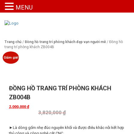
MENU
Trang chủ
/
Đồng hồ trang trí phòng khách đẹp vạn người mê
/ Đồng hồ
trang trí phòng khách ZB004B
Giảm giá!
ĐỒNG HỒ TRANG TRÍ PHÒNG KHÁCH
ZB004B
2,000,000
₫
3,820,000
₫
►Là dòng gốm nhẹ đúc nguyên khối và được điêu khắc nỗi kết hợp
thủ công và công nghệ cắt CNC