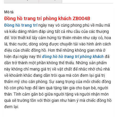
Mô tả
Đồng hồ trang trí phòng khách ZB004B
Đồng hồ trang trí
ngày nay vô cùng phong phú về mẫu mã
và kiểu dáng nhằm đáp ứng tất cả nhu cầu của các thượng
đế. Với thiết kế lấy cảm hứng từ thiên nhiên như cây cỏ, hoa
lá, thác nước, dòng sông được chuyển tải vào hình ảnh cách
điệu của chiếc đồng hồ. Hơn thế những không gian nhà ở
hiện đại ngày nay thì
đồng hồ hồ trang trí phòng khách
đã
dần trở thành một phần không thể thiếu. Những sản phẩm
này không chỉ mang giá trị về vật chất để nhắc nhở chủ nhà
về khoảnh khắc đang dần trôi qua mà còn đem lại giá trị
thẩm mỹ cho căn phòng. Sự sang trọng của mỗi chiếc đồng
hồ còn phù hợp để làm quà tặng tân gia cho bạn bè, người
thân. Tình cảm gắn bó giữa người tặng và người nhận món
quà sẽ trường tồn với thời gian như hàm ý mà chiếc đồng hồ
đem lại.