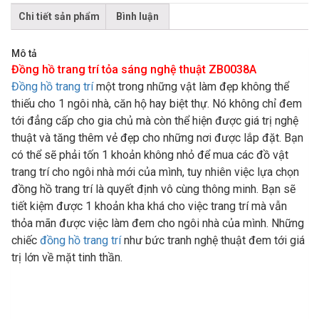
Chi tiết sản phẩm
Bình luận
Mô tả
Đồng hồ trang trí tỏa sáng nghệ thuật ZB0038A
Đồng hồ trang trí
một trong những vật làm đẹp không thể
thiếu cho 1 ngôi nhà, căn hộ hay biệt thự. Nó không chỉ đem
tới đẳng cấp cho gia chủ mà còn thể hiện được giá trị nghệ
thuật và tăng thêm vẻ đẹp cho những nơi được lắp đặt. Bạn
có thể sẽ phải tốn 1 khoản không nhỏ để mua các đồ vật
trang trí cho ngôi nhà mới của mình, tuy nhiên việc lựa chọn
đồng hồ trang trí là quyết định vô cùng thông minh. Bạn sẽ
tiết kiệm được 1 khoản kha khá cho việc trang trí mà vẫn
thỏa mãn được việc làm đem cho ngôi nhà của mình. Những
chiếc
đồng hồ trang trí
như bức tranh nghệ thuật đem tới giá
trị lớn về mặt tinh thần.