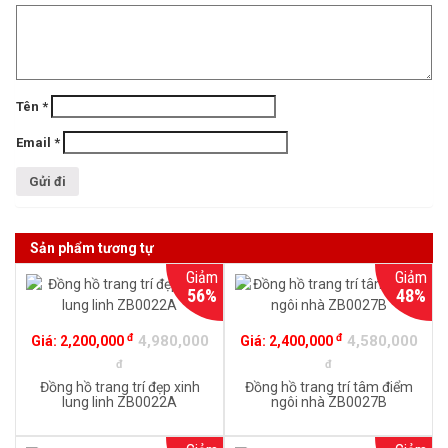
Tên
*
Email
*
Sản phẩm tương tự
Giảm
Giảm
56%
48%
đ
đ
4,980,000
4,580,000
Giá:
2,200,000
Giá:
2,400,000
đ
đ
Đồng hồ trang trí đẹp xinh
Đồng hồ trang trí tâm điểm
lung linh ZB0022A
ngôi nhà ZB0027B