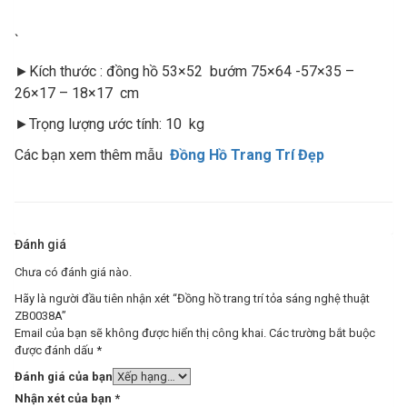
`
►Kích thước : đồng hồ 53×52 bướm 75×64 -57×35 –
26×17 – 18×17 cm
►Trọng lượng ước tính: 10 kg
Các bạn xem thêm mẫu
Đồng Hồ Trang Trí Đẹp
Đánh giá
Chưa có đánh giá nào.
Hãy là người đầu tiên nhận xét “Đồng hồ trang trí tỏa sáng nghệ thuật
ZB0038A”
Email của bạn sẽ không được hiển thị công khai.
Các trường bắt buộc
được đánh dấu
*
Đánh giá của bạn
Nhận xét của bạn
*