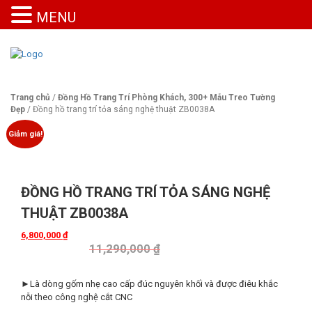
MENU
Trang chủ
/
Đồng Hồ Trang Trí Phòng Khách, 300+ Mẫu Treo Tường
Đẹp
/ Đồng hồ trang trí tỏa sáng nghệ thuật ZB0038A
Giảm giá!
ĐỒNG HỒ TRANG TRÍ TỎA SÁNG NGHỆ
THUẬT ZB0038A
6,800,000
₫
11,290,000
₫
►Là dòng gốm nhẹ cao cấp đúc nguyên khối và được điêu khắc
nỗi theo công nghệ cắt CNC