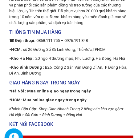
và phân phối các sản phẩm đồng hồ treo tường của các thương
hiệu lớn,Uy Tín trên thế giới. Đã phục vụ hơn 20.000 quý khách hàng
trong 10 năm vừa qua. Được khách hàng yêu mến đánh giá cao về
chất lượng sản phẩm, và dịch vụ bán hàng.
THÔNG TIN MUA HÀNG
☎ Điện thoại:
0868.111.755 – 0976.191.848
-HCM:
số 26 Đường Số 35 Linh Đông, Thủ Đức,TPHCM
-Kho Hà Nội :
20 ngõ 4 thương mạo, Phú Lương, Hà Đông, Hà Nội
-Kho Bình Dương :
B25, Cổng 2 Sân Vận Động Dĩ An, P Đông Hòa,
Dĩ An, Bình Dương
GIAO HÀNG NGAY TRONG NGÀY
*Hà Nội : Mua online giao ngay trong ngày
*HCM: Mua online giao ngay trong ngày
Khách Cần Gấp: Shop Giao Nhanh Trong 2 tiếng các khu vực gồm:
Hà Nội + Sài Gòn + Bình Dương + Đồng Nai
KẾT NỐI FACEBOOK