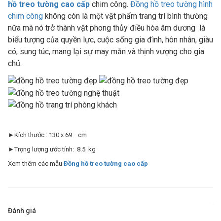
hồ treo tường cao cấp
chim công.
Đồng hồ treo tường hình
chim công
không còn là một vật phẩm trang trí bình thường
nữa mà nó trở thành vật phong thủy điều hòa âm dương là
biểu tượng của quyền lực, cuộc sống gia đình, hôn nhân, giàu
có, sung túc, mang lại sự may mắn và thịnh vượng cho gia
chủ.
►Kích thước : 130 x 69 cm
►Trọng lượng ước tính: 8.5 kg
Xem thêm các mẫu
Đồng hồ treo tường cao cấp
Đánh giá