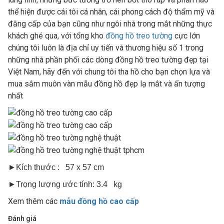
thể hiện được cái tôi cá nhân, cái phong cách độ thẩm mỹ và
đằng cấp của bạn cũng như ngôi nhà trong mắt những thực
khách ghé qua, với tổng kho
đồng hồ treo tường
cực lớn
chúng tôi luôn là địa chỉ uy tiến và thương hiệu số 1 trong
những nhà phần phối các dòng đồng hồ treo tường đẹp tại
Việt Nam, hãy đến với chung tôi tha hồ cho bạn chọn lựa và
mua sắm muôn vàn mẫu đồng hồ đẹp lạ mắt và ấn tượng
nhất
►Kích thước : 57 x 57 cm
►Trọng lượng ước tính: 3.4 kg
Xem thêm các
mẫu đồng hồ cao cấp
Đánh giá