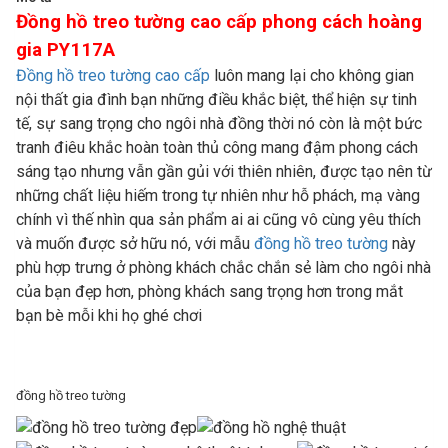
Đồng hồ treo tường cao cấp phong cách hoàng
gia PY117A
Đồng hồ treo tường cao cấp
luôn mang lại cho không gian
nội thất gia đình bạn những điều khắc biệt, thể hiện sự tinh
tế, sự sang trọng cho ngôi nhà đồng thời nó còn là một bức
tranh điêu khắc hoàn toàn thủ công mang đậm phong cách
sáng tạo nhưng vẫn gần gủi với thiên nhiên, được tạo nên từ
những chất liệu hiếm trong tự nhiên như hỗ phách, mạ vàng
chính vì thế nhìn qua sản phẩm ai ai cũng vô cùng yêu thích
và muốn được sở hữu nó, với mẫu
đồng hồ treo tường
này
phù hợp trưng ở phòng khách chắc chắn sẻ làm cho ngôi nhà
của bạn đẹp hơn, phòng khách sang trọng hơn trong mắt
bạn bè mỗi khi họ ghé chơi
đồng hồ treo tường