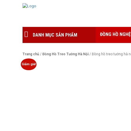
ĐỒNG HỒ NGHỆ
DANH MỤC SẢN PHẨM
Trang chủ
/
Đồng Hồ Treo Tường Hà Nội
/ Đồng hồ treo tường hà 
Giảm giá!