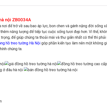
 hà nội ZB0034A
à nơi để trở về sau bao áp lực, bon chen và gánh nặng đời sống x
p thêm năng lượng để tiếp tục cuộc sống tươi đẹp hơn. Vì thế, không
 trọng, để giúp chúng ta thoải mái và thư giãn nhất có thể thì ph
ng hồ treo tường Hà Nội
góp phần kiến tạo làm nên một không gi
hính chúng ta.
m