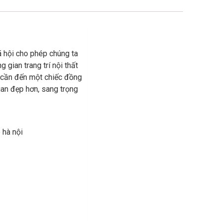
ã hội cho phép chúng ta
 gian trang trí nội thất
ải cần đến một chiếc đồng
an đẹp hơn, sang trọng