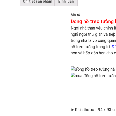
Chi tiết sản phẩm
Bình luận
Mô tả
Đồng hồ treo tường
Ngôi nhà thân yêu chính l
nghỉ ngơi thư giãn và tiế
trong nhà là vô cùng quan
hồ treo tường trang trí.
Đồ
hơn và hấp dẫn hơn cho c
►Kích thước : 94 x 93 c