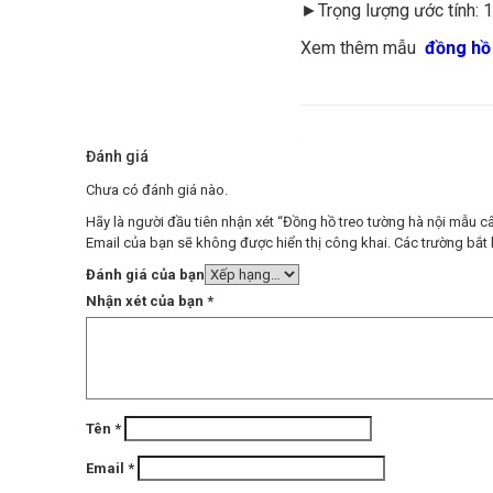
►Trọng lượng ước tính: 
Xem thêm mẫu
đồng hồ
Đánh giá
Chưa có đánh giá nào.
Hãy là người đầu tiên nhận xét “Đồng hồ treo tường hà nội mẫu 
Email của bạn sẽ không được hiển thị công khai.
Các trường bắt
Đánh giá của bạn
Nhận xét của bạn
*
Tên
*
Email
*