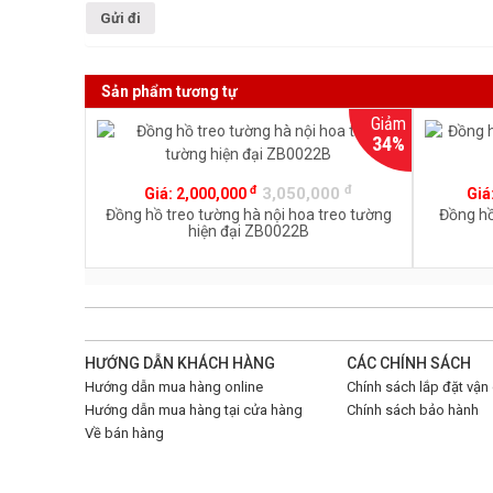
Sản phẩm tương tự
Giảm
34%
đ
đ
3,050,000
Giá:
2,000,000
Giá
Đồng hồ treo tường hà nội hoa treo tường
Đồng hồ
hiện đại ZB0022B
HƯỚNG DẪN KHÁCH HÀNG
CÁC CHÍNH SÁCH
Hướng dẫn mua hàng online
Chính sách lắp đặt vận
Hướng dẫn mua hàng tại cửa hàng
Chính sách bảo hành
Về bán hàng