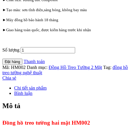
►Tạo màu: sơn tĩnh điện,sáng bóng, không bay màu
►Máy đồng hồ bảo hành 18 tháng
►Giao hàng toàn quốc, được kiểm hàng trước khi nhận
Số lượng
Thanh toán
Đặt hàng
Mã:
HM002
Danh mục:
Đồng Hồ Treo Tường 2 Mặt
Tag:
đồng hồ
treo tường nghệ thuật
Chia sẻ
Chi tiết sản phẩm
Bình luận
Mô tả
Đồng hồ treo tường hai mặt HM002