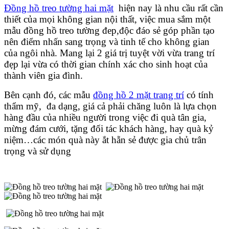
Đồng hồ treo tường hai mặt
hiện nay là nhu cầu rất cần
thiết của mọi không gian nội thất, việc mua sắm một
mẫu đồng hồ treo tường đep,độc đáo sẻ góp phần tạo
nên điểm nhấn sang trọng và tinh tế cho không gian
của ngôi nhà. Mang lại 2 giá trị tuyệt vời vừa trang trí
đẹp lại vừa có thời gian chính xác cho sinh hoạt của
thành viên gia đình.
Bên cạnh đó, các mẫu
đồng hồ 2 mặt trang trí
có tính
thẩm mỹ, đa dạng, giá cả phải chăng luôn là lựa chọn
hàng đầu của nhiều người trong việc đi quà tân gia,
mừng đám cưới, tặng đối tác khách hàng, hay quà kỷ
niệm…các món quà này ắt hẵn sẻ được gia chủ trân
trọng và sử dụng