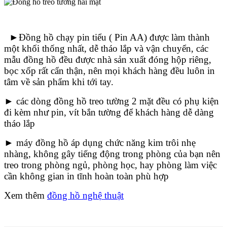
►Đồng hồ chạy pin tiểu ( Pin AA) được làm thành
một khối thống nhất, dễ tháo lắp và vận chuyển, các
mẫu đồng hồ đều được nhà sản xuất đóng hộp riêng,
bọc xốp rất cẩn thận, nên mọi khách hàng đều luôn in
tâm về sản phẩm khi tới tay.
► các dòng đồng hồ treo tường 2 mặt đều có phụ kiện
đi kèm như pin, vít bắn tường để khách hàng dễ dàng
tháo lắp
► máy đồng hồ áp dụng chức năng kim trôi nhẹ
nhàng, không gây tiếng động trong phòng của bạn nên
treo trong phòng ngủ, phòng học, hay phòng làm việc
cần không gian in tĩnh hoàn toàn phù hợp
Xem thêm
đồng hồ nghệ thuật