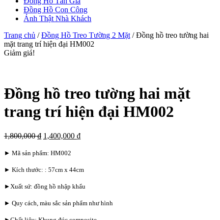
Đồng Hồ Tân Gia
Đồng Hồ Con Công
Ảnh Thật Nhà Khách
Trang chủ
/
Đồng Hồ Treo Tường 2 Mặt
/ Đồng hồ treo tường hai
mặt trang trí hiện đại HM002
Giảm giá!
Đồng hồ treo tường hai mặt
trang trí hiện đại HM002
1,800,000
₫
1,400,000
₫
► Mã sản phẩm: HM002
► Kích thước: : 57cm x 44cm
►Xuất sứ: đồng hồ nhập khẩu
► Quy cách, màu sắc sản phẩm như hình
►Chất liệu: Khung đúc composite