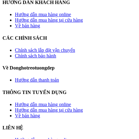
HƯỚNG DẪN KHÁCH HÀNG
Hướng dẫn mua hàng online
Hướng dẫn mua hàng tại cửa hàng
Về bán hàng
CÁC CHÍNH SÁCH
Chính sách lắp đặt vận chuyển
Chính sách bảo hành
Về Donghotreotuongdep
Hướng dẫn thanh toán
THÔNG TIN TUYỂN DỤNG
Hướng dẫn mua hàng online
Hướng dẫn mua hàng tại cửa hàng
Về bán hàng
LIÊN HỆ