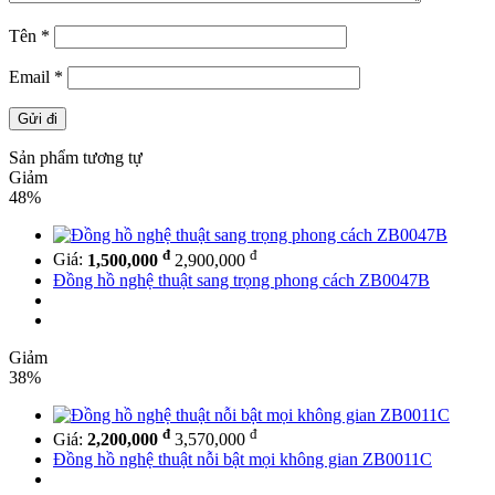
Tên
*
Email
*
Sản phẩm tương tự
Giảm
48%
đ
đ
Giá:
1,500,000
2,900,000
Đồng hồ nghệ thuật sang trọng phong cách ZB0047B
Giảm
38%
đ
đ
Giá:
2,200,000
3,570,000
Đồng hồ nghệ thuật nỗi bật mọi không gian ZB0011C