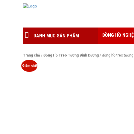
ĐỒNG HỒ NGHỆ
DANH MỤC SẢN PHẨM
Trang chủ
/
Đồng Hồ Treo Tường Bình Dương
/ đồng hồ treo tường
Giảm giá!