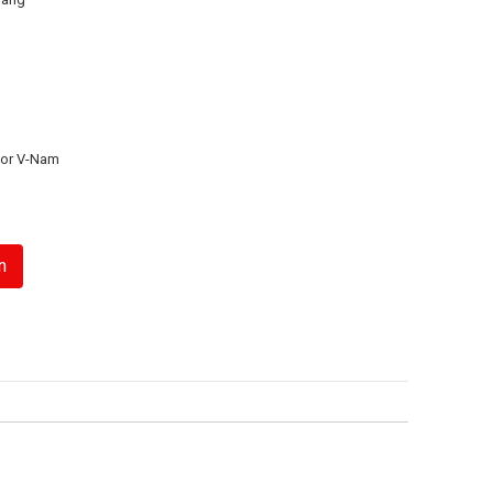
or V-Nam
n