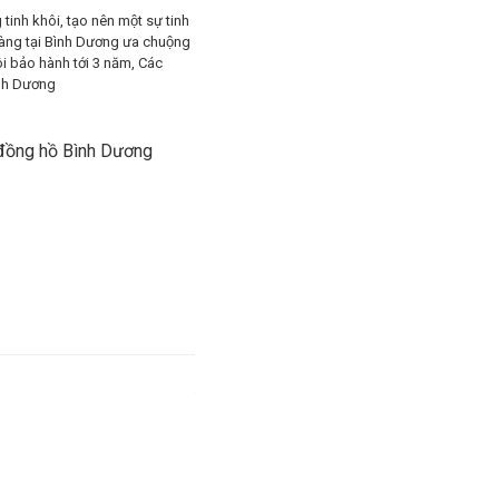
g tinh khôi, tạo nên một sự tinh
 hàng tại Bình Dương ưa chuộng
i bảo hành tới 3 năm, Các
ình Dương