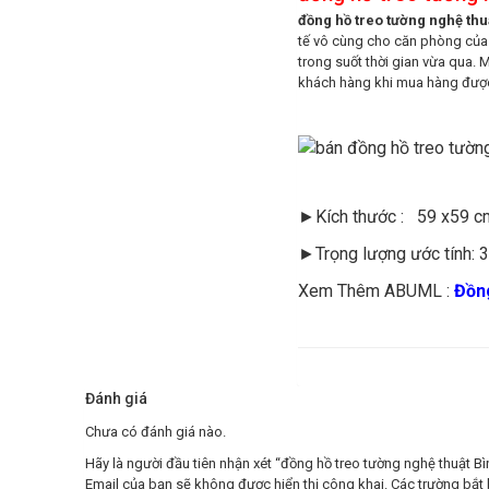
đồng hồ treo tường nghệ thu
tế vô cùng cho căn phòng của 
trong suốt thời gian vừa qua. 
khách hàng khi mua hàng được n
►Kích thước : 59 x59 c
►Trọng lượng ước tính: 
Xem Thêm ABUML :
Đồn
Đánh giá
Chưa có đánh giá nào.
Hãy là người đầu tiên nhận xét “đồng hồ treo tường nghệ thuật 
Email của bạn sẽ không được hiển thị công khai.
Các trường bắt