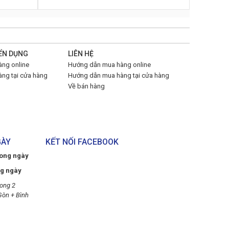
ỂN DỤNG
LIÊN HỆ
ng online
Hướng dẫn mua hàng online
ng tại cửa hàng
Hướng dẫn mua hàng tại cửa hàng
Về bán hàng
GÀY
KẾT NỐI FACEBOOK
rong ngày
ng ngày
ong 2
Gòn + Bình