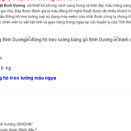
ật Bình Dương
với thiết kế phong cách sang trọng và hiện đại, màu trắng sán
gia chủ, Đây được đánh giá là mẫu đồng hồ nghệ thuật được rất nhiều khách
Mẫu Đồng hồ treo tường naỳ sử dụng máy seiko của nhật được công ty chúng tô
hân viên tư vấn tận tình và giao hàng trong ngày tại các huyện lỵ của Tỉnh B
m
3.6 kg
g hồ treo tường mẫu ngựa
Bình Dương ZB0024B”
 buộc được đánh dấu
*