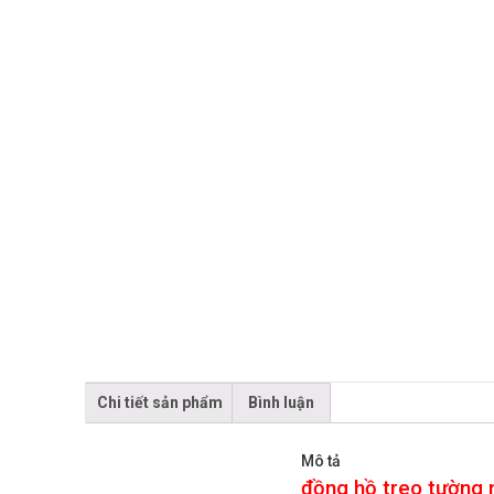
Chi tiết sản phẩm
Bình luận
Mô tả
đồng hồ treo tường 