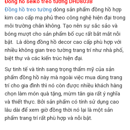
Đồng hồ seiko treo tường DHD803B
Đồng hồ treo tường
dòng sản phẩm đồng hồ hợp
kim cao cấp mạ phủ theo công nghệ hiện đại trong
môi trường chân không. Tạo nên sự sắc sảo và
bóng mượt cho sản phẩm bố cục rất bắt mắt nỗi
bật. Là dòng đồng hồ decor cao cấp phù hợp với
nhiều không gian treo tường trang trí như nhà phố,
biệt thự và các kiến trúc hiện đại.
Sự tinh tế và tính sang trọng thẩm mỹ của sản
phẩm đồng hồ này mà ngoài việc mua dùng trang
trí cho gia đình thì nó còn được nhiều khách hàng
chọn làm món quà tặng, mừm tân gia rất ý nghĩa
và thiết thực. Bởi sản phẩm có tính sử dụng cao
lâu dài để xem giờ đồng thời nó lại là một sản
phẩm trang trí rất phù hợp và nỗi bật.