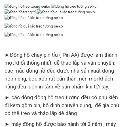
►Đồng hồ chạy pin tỉu ( Pin AA) được làm thành
một khối thống nhất, dễ tháo lắp và vận chuyển,
các mẫu đồng hồ đều được nhà sản xuất đóng
hộp riêng, bọc xốp rất cẩn thận, nên mọi khách
hàng đều luôn in tâm về sản phẩm khi tới tay.
► các dòng đồng hồ treo tường đều có phụ kiện
đi kèm gồm pin, bộ đinh chuyên dụng, để gia chủ
có thể treo và tháo lắp dễ dàng
► máy đồng hồ được bảo hành tới 3 năm , máy