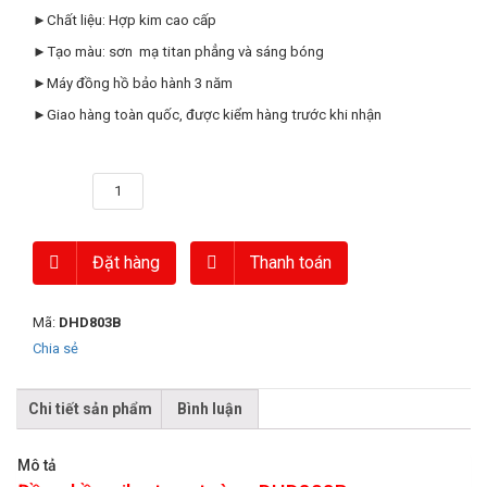
►Chất liệu: Hợp kim cao cấp
►Tạo màu: sơn mạ titan phẳng và sáng bóng
►Máy đồng hồ bảo hành 3 năm
►Giao hàng toàn quốc, được kiểm hàng trước khi nhận
Số lượng
Đặt hàng
Thanh toán
Mã:
DHD803B
Chia sẻ
Chi tiết sản phẩm
Bình luận
Mô tả