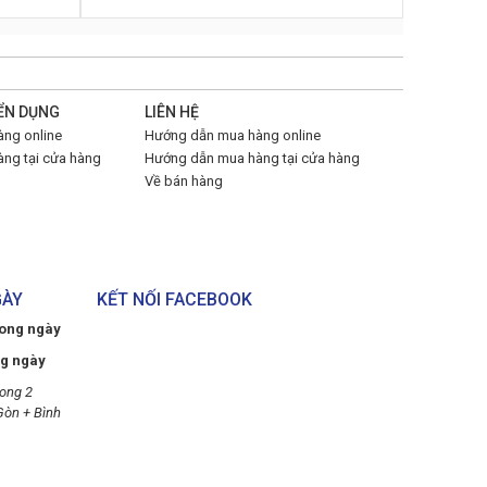
ỂN DỤNG
LIÊN HỆ
ng online
Hướng dẫn mua hàng online
ng tại cửa hàng
Hướng dẫn mua hàng tại cửa hàng
Về bán hàng
GÀY
KẾT NỐI FACEBOOK
rong ngày
ng ngày
ong 2
Gòn + Bình