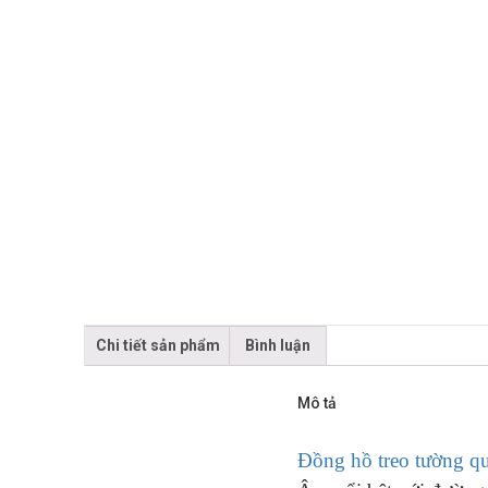
Chi tiết sản phẩm
Bình luận
Mô tả
Đồng hồ treo tường qu