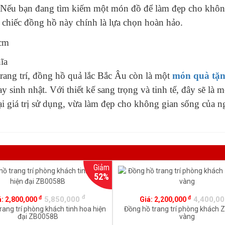
i. Nếu bạn đang tìm kiếm một món đồ để làm đẹp cho khô
 chiếc đồng hồ này chính là lựa chọn hoàn hảo.
ĩa
rang trí, đồng hồ quả lắc Bắc Âu còn là một
món quà tặn
 hay sinh nhật. Với thiết kế sang trọng và tinh tế, đây sẽ là
ại giá trị sử dụng, vừa làm đẹp cho không gian sống của n
Giảm
52%
đ
đ
đ
5,850,000
4,400,0
á:
2,800,000
Giá:
2,200,000
rang trí phòng khách tinh hoa hiện
Đồng hồ trang trí phòng khách
đại ZB0058B
vàng