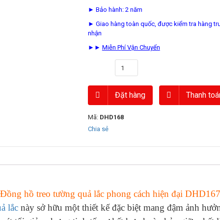
► Bảo hành: 2 năm
► Giao hàng toàn quốc, được kiểm tra hàng tr
nhận
►►
Miễn Phí Vận Chuyển
Số lượng
Đặt hàng
Thanh toá
Mã:
DHD168
Chia sẻ
Đồng hồ treo tường quả lắc phong cách hiện đại DHD16
ả lắc
này sở hữu một thiết kế đặc biệt mang đậm ảnh hưở