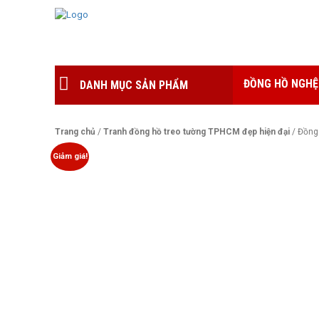
ĐỒNG HỒ NGHỆ
DANH MỤC SẢN PHẨM
Trang chủ
/
Tranh đồng hồ treo tường TPHCM đẹp hiện đại
/ Đồng 
Giảm giá!