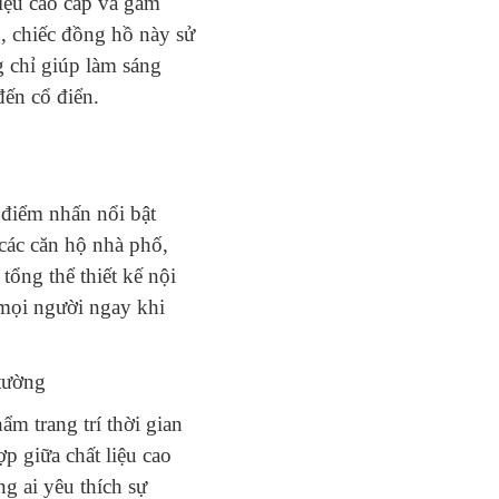
liệu cao cấp và gam
 chiếc đồng hồ này sử
g chỉ giúp làm sáng
đến cổ điển.
 điểm nhấn nổi bật
các căn hộ nhà phố,
tổng thể thiết kế nội
 mọi người ngay khi
m trang trí thời gian
p giữa chất liệu cao
ng ai yêu thích sự