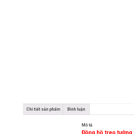
Chi tiết sản phẩm
Bình luận
Mô tả
Đồng hồ treo tường 