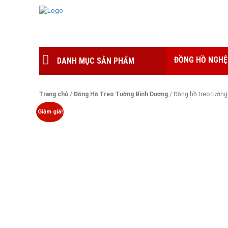
ĐỒNG HỒ NGHỆ
DANH MỤC SẢN PHẨM
Trang chủ
/
Đồng Hồ Treo Tường Bình Dương
/ Đồng hồ treo tường
Giảm giá!