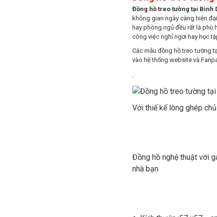
Đồng hồ treo tường tại Bìn
không gian ngày càng hiện đại
hay phòng ngủ đều rất là phù 
công việc nghỉ ngơi hay học tậ
Các mẫu đồng hồ treo tường tạ
vào hệ thống website và Fanp
.
Với thiế kế lòng ghép chủ
Đồng hồ nghệ thuật với 
nhà bạn