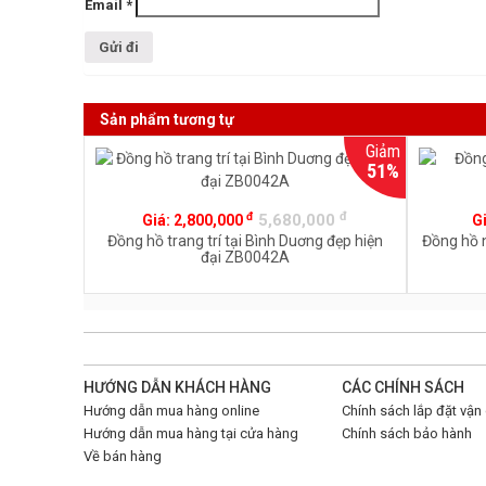
Email
*
Sản phẩm tương tự
Giảm
51%
đ
đ
5,680,000
Giá:
2,800,000
G
Đồng hồ trang trí tại Bình Duơng đẹp hiện
Đồng hồ 
đại ZB0042A
HƯỚNG DẪN KHÁCH HÀNG
CÁC CHÍNH SÁCH
Hướng dẫn mua hàng online
Chính sách lắp đặt vận
Hướng dẫn mua hàng tại cửa hàng
Chính sách bảo hành
Về bán hàng