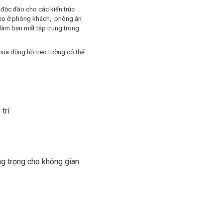
g độc đáo cho các kiến trúc
reo ở phòng khách, phòng ăn
làm bạn mất tập trung trong
mua đồng hồ treo tường có thể
trí
g trọng cho không gian