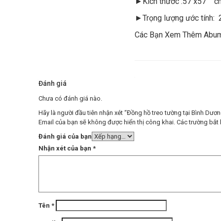
►Kích thước :57 x57 c
►Trọng lượng ước tính: 
Các Bạn Xem Thêm Abum
Đánh giá
Chưa có đánh giá nào.
Hãy là người đầu tiên nhận xét “Đồng hồ treo tường tại Bình Dư
Email của bạn sẽ không được hiển thị công khai.
Các trường bắt
Đánh giá của bạn
Nhận xét của bạn
*
Tên
*