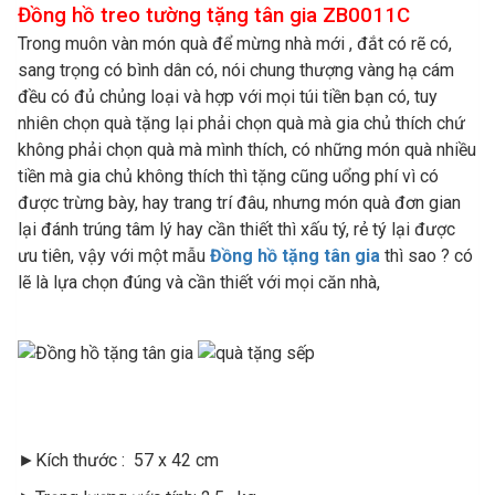
Đồng hồ treo tường tặng tân gia ZB0011C
Trong muôn vàn món quà để mừng nhà mới , đắt có rẽ có,
sang trọng có bình dân có, nói chung thượng vàng hạ cám
đều có đủ chủng loại và hợp với mọi túi tiền bạn có, tuy
nhiên chọn quà tặng lại phải chọn quà mà gia chủ thích chứ
không phải chọn quà mà mình thích, có những món quà nhiều
tiền mà gia chủ không thích thì tặng cũng uổng phí vì có
được trừng bày, hay trang trí đâu, nhưng món quà đơn gian
lại đánh trúng tâm lý hay cần thiết thì xấu tý, rẻ tý lại được
ưu tiên, vậy với một mẫu
Đồng hồ tặng tân gia
thì sao ? có
lẽ là lựa chọn đúng và cần thiết với mọi căn nhà,
►Kích thước : 57 x 42 cm