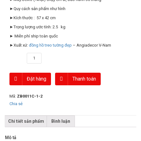
►Quy cách sản phẩm như hình
►Kích thước : 57 x 42 cm
►Trọng lượng ước tính: 2.5 kg
► Miễn phí ship toàn quốc
►Xuất xứ:
đồng hồ treo tường đẹp
– Angiadecor V-Nam
Số lượng
Đặt hàng
Thanh toán
Mã:
ZB0011C-1-2
Chia sẻ
Chi tiết sản phẩm
Bình luận
Mô tả