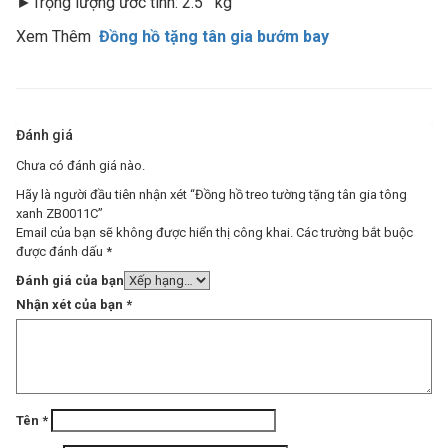
►Trọng lượng ước tính: 2.5 kg
Xem Thêm
Đồng hồ tặng tân gia bướm bay
Đánh giá
Chưa có đánh giá nào.
Hãy là người đầu tiên nhận xét “Đồng hồ treo tường tặng tân gia tông
xanh ZB0011C”
Email của bạn sẽ không được hiển thị công khai.
Các trường bắt buộc
được đánh dấu
*
Đánh giá của bạn
Nhận xét của bạn
*
Tên
*