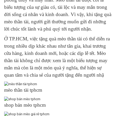
biểu tượng của sự giàu có, tài lộc và may mắn trong
đời sống cá nhân và kinh doanh. Vì vậy, khi tặng quà
mèo thần tài, người gửi thường muốn gửi đi những
lời chúc tốt lành và phú quý tới người nhận.
Ở TP.HCM, việc tặng quà mèo thần tài có thể diễn ra
trong nhiều dịp khác nhau như tân gia, khai trương
cửa hàng, kinh doanh mới, hoặc các dịp lễ tết. Mèo
thần tài không chỉ được xem là một biểu tượng may
mắn mà còn là một món quà ý nghĩa, thể hiện sự
quan tâm và chia sẻ của người tặng đến người nhậ
mèo thần tài tphcm
shop bán mèo tphcm