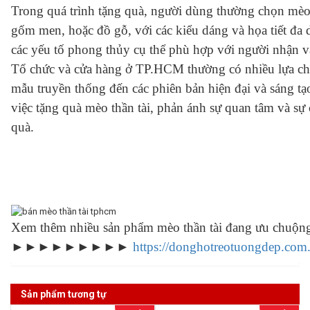
Trong quá trình tặng quà, người dùng thường chọn mèo t
gốm men, hoặc đồ gỗ, với các kiểu dáng và họa tiết đa d
các yếu tố phong thủy cụ thể phù hợp với người nhận 
Tổ chức và cửa hàng ở TP.HCM thường có nhiều lựa chọ
mẫu truyền thống đến các phiên bản hiện đại và sáng tạ
việc tặng quà mèo thần tài, phản ánh sự quan tâm và sự
quà.
Xem thêm nhiều sản phẩm mèo thần tài đang ưu chuộng
►►►►►►►►►
https://donghotreotuongdep.com
Sản phẩm tương tự