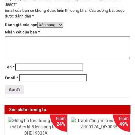
J8807”
Email của bạn sẽ không được hiển thị công khai.
Các trường bắt buộc
được đánh dấu
*
Đánh giá của bạn
Nhận xét của bạn
*
Tên
*
Email
*
Sản phẩm tương tự
Giảm
Giảm
24%
49%