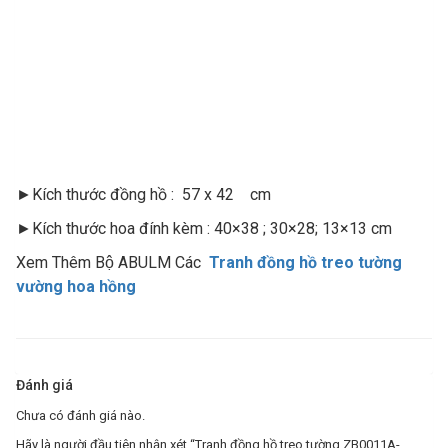
►Kích thước đồng hồ : 57 x 42 cm
►Kích thước hoa đính kèm : 40×38 ; 30×28; 13×13 cm
Xem Thêm Bộ ABULM Các
Tranh đồng hồ treo tường
vường hoa hồng
Đánh giá
Chưa có đánh giá nào.
Hãy là người đầu tiên nhận xét “Tranh đồng hồ treo tường ZB0011A-