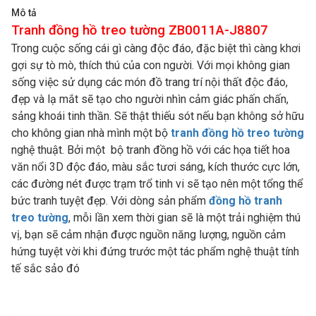
Mô tả
Tranh đồng hồ treo tường ZB0011A-J8807
Trong cuộc sống cái gì càng độc đáo, đặc biệt thì càng khơi
gợi sự tò mò, thích thú của con người. Với mọi không gian
sống việc sử dụng các món đồ trang trí nội thất độc đáo,
đẹp và lạ mắt sẽ tạo cho người nhìn cảm giác phấn chấn,
sảng khoái tinh thần. Sẽ thật thiếu sót nếu bạn không sở hữu
cho không gian nhà mình một bộ
tranh đồng hồ treo tường
nghệ thuật. Bởi một bộ tranh đồng hồ với các họa tiết hoa
văn nổi 3D độc đáo, màu sắc tươi sáng, kích thước cực lớn,
các đường nét được trạm trổ tinh vi sẽ tạo nên một tổng thể
bức tranh tuyệt đẹp. Với dòng sản phẩm
đồng hồ tranh
treo tường
, mỗi lần xem thời gian sẽ là một trải nghiệm thú
vị, bạn sẽ cảm nhận được nguồn năng lượng, nguồn cảm
hứng tuyệt vời khi đứng trước một tác phẩm nghệ thuật tính
tế sắc sảo đó