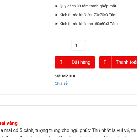
► Quy cách 03 tấm tranh ghép mặt
► Kích thước khổ lớn: 70x70x3 Tấm
► Kích thước khổ nhỏ: 60x60x3 Tấm
Số lượng
Đặt hàng
Thanh toá
Mã:
MZ018
Chia sẻ
mai vàng
 mai có 5 cánh, tượng trưng cho ngũ phúc: Thứ nhất là vui vẻ, thứ