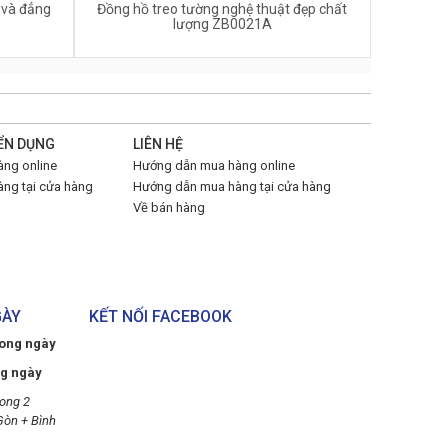
 và đẳng
Đồng hồ treo tường nghệ thuật đẹp chất
lượng ZB0021A
ỂN DỤNG
LIÊN HỆ
ng online
Hướng dẫn mua hàng online
ng tại cửa hàng
Hướng dẫn mua hàng tại cửa hàng
Về bán hàng
GÀY
KẾT NỐI FACEBOOK
rong ngày
ng ngày
ong 2
Gòn + Bình