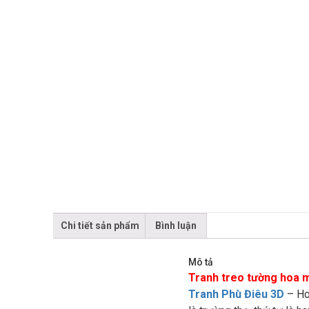
Chi tiết sản phẩm
Bình luận
Mô tả
Tranh treo tường hoa 
Tranh Phù Điêu 3D
– Hoa