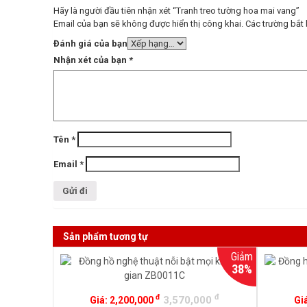
Hãy là người đầu tiên nhận xét “Tranh treo tường hoa mai vang”
Email của bạn sẽ không được hiển thị công khai.
Các trường bắt
Đánh giá của bạn
Nhận xét của bạn
*
Tên
*
Email
*
Sản phẩm tương tự
Giảm
38%
đ
đ
3,570,000
Giá:
2,200,000
Gi