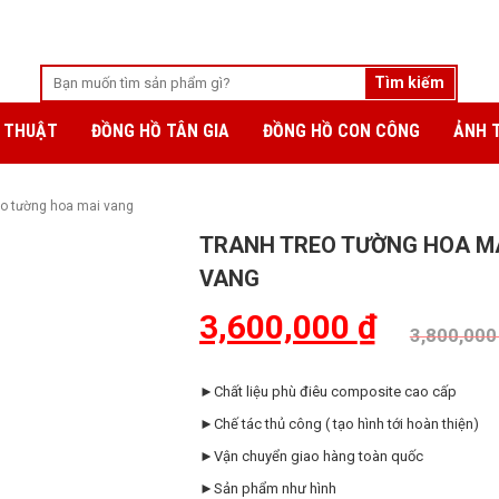
 THUẬT
ĐỒNG HỒ TÂN GIA
ĐỒNG HỒ CON CÔNG
ẢNH 
eo tường hoa mai vang
TRANH TREO TƯỜNG HOA M
VANG
3,600,000
₫
3,800,00
►Chất liệu phù điêu composite cao cấp
►Chế tác thủ công ( tạo hình tới hoàn thiện)
►Vận chuyển giao hàng toàn quốc
►Sản phẩm như hình