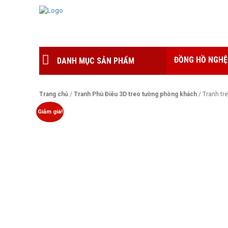
ĐỒNG HỒ NGHỆ
DANH MỤC SẢN PHẨM
Trang chủ
/
Tranh Phù Điêu 3D treo tường phòng khách
/ Tranh tr
Giảm giá!