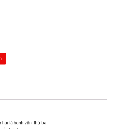
n
 hai là hạnh vận, thứ ba