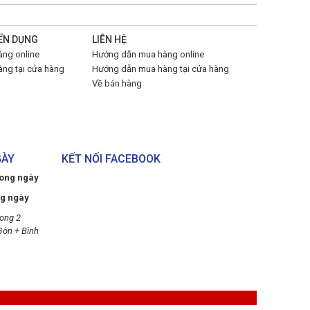
ỂN DỤNG
LIÊN HỆ
ng online
Hướng dẫn mua hàng online
ng tại cửa hàng
Hướng dẫn mua hàng tại cửa hàng
Về bán hàng
GÀY
KẾT NỐI FACEBOOK
rong ngày
ng ngày
ong 2
Gòn + Bình