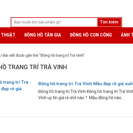
 THUẬT
ĐỒNG HỒ TÂN GIA
ĐỒNG HỒ CON CÔNG
ẢNH 
/ Bài viết được gắn thẻ “Đồng hồ trang trí Trà Vinh”
HỒ TRANG TRÍ TRÀ VINH
Đồng hồ trang trí Trà Vinh Mẫu đẹp rẻ giá xư
Đồng hồ trang trí Trà Vinh Đồng hồ trang trí Trà Vi
Vinh uy tín giá rẻ chổ nào ? Mẫu đồng hồ nào...