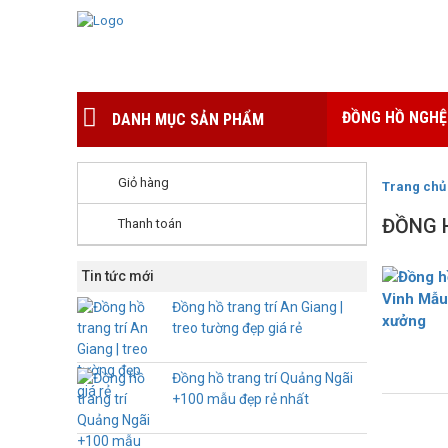
ĐỒNG HỒ NGHỆ
DANH MỤC SẢN PHẨM
Giỏ hàng
Trang chủ
ĐỒNG 
Thanh toán
Tin tức mới
Đồng hồ trang trí An Giang |
treo tường đẹp giá rẻ
Đồng hồ trang trí Quảng Ngãi
+100 mẫu đẹp rẻ nhất