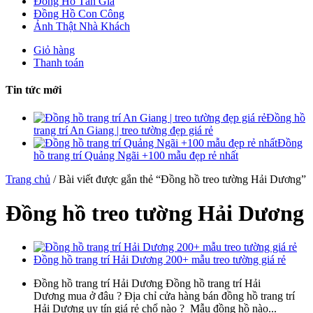
Đồng Hồ Tân Gia
Đồng Hồ Con Công
Ảnh Thật Nhà Khách
Giỏ hàng
Thanh toán
Tin tức mới
Đồng hồ
trang trí An Giang | treo tường đẹp giá rẻ
Đồng
hồ trang trí Quảng Ngãi +100 mẫu đẹp rẻ nhất
Trang chủ
/ Bài viết được gắn thẻ “Đồng hồ treo tường Hải Dương”
Đồng hồ treo tường Hải Dương
Đồng hồ trang trí Hải Dương 200+ mẫu treo tường giá rẻ
Đồng hồ trang trí Hải Dương Đồng hồ trang trí Hải
Dương mua ở đâu ? Địa chỉ cửa hàng bán đồng hồ trang trí
Hải Dương uy tín giá rẻ chổ nào ? Mẫu đồng hồ nào...