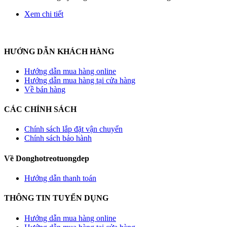
Xem chi tiết
HƯỚNG DẪN KHÁCH HÀNG
Hướng dẫn mua hàng online
Hướng dẫn mua hàng tại cửa hàng
Về bán hàng
CÁC CHÍNH SÁCH
Chính sách lắp đặt vận chuyển
Chính sách bảo hành
Về Donghotreotuongdep
Hướng dẫn thanh toán
THÔNG TIN TUYỂN DỤNG
Hướng dẫn mua hàng online