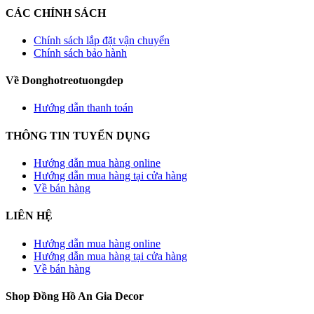
CÁC CHÍNH SÁCH
Chính sách lắp đặt vận chuyển
Chính sách bảo hành
Về Donghotreotuongdep
Hướng dẫn thanh toán
THÔNG TIN TUYỂN DỤNG
Hướng dẫn mua hàng online
Hướng dẫn mua hàng tại cửa hàng
Về bán hàng
LIÊN HỆ
Hướng dẫn mua hàng online
Hướng dẫn mua hàng tại cửa hàng
Về bán hàng
Shop Đồng Hồ An Gia Decor