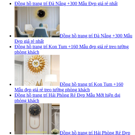
Đồng hồ trang trí Đà Nẵng +300 Mẫu Đẹp giá rẻ nhất
Đồng hồ trang trí Đà Nẵng +300 Mẫu
Đẹp giá rẻ nhất
Đồng hồ trang trí Kon Tum +160 Mẫu đẹp giả rẻ treo tường
phòng khách
Đồng hồ trang trí Kon Tum +160
Mẫu đẹp giả rẻ treo tường phòng khách
Đồng hồ trang trí Hải Phòng Rẻ Đẹp Mẫu Mới hiện đại
phòng khách
Đồng hồ trang trí Hải Phòng Rẻ Đẹp