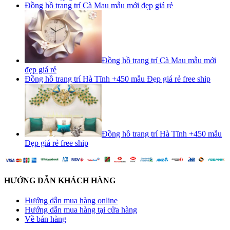
Đồng hồ trang trí Cà Mau mẫu mới đẹp giá rẻ
Đồng hồ trang trí Cà Mau mẫu mới
đẹp giá rẻ
Đồng hồ trang trí Hà Tĩnh +450 mẫu Đẹp giá rẻ free ship
Đồng hồ trang trí Hà Tĩnh +450 mẫu
Đẹp giá rẻ free ship
HƯỚNG DẪN KHÁCH HÀNG
Hướng dẫn mua hàng online
Hướng dẫn mua hàng tại cửa hàng
Về bán hàng