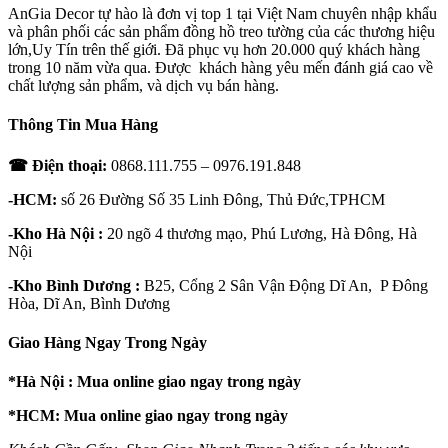
AnGia Decor tự hào là đơn vị top 1 tại Việt Nam chuyên nhập khẩu
và phân phối các sản phẩm đồng hồ treo tường của các thương hiệu
lớn,Uy Tín trên thế giới. Đã phục vụ hơn 20.000 quý khách hàng
trong 10 năm vừa qua. Được khách hàng yêu mến đánh giá cao về
chất lượng sản phẩm, và dịch vụ bán hàng.
Thông Tin Mua Hàng
☎ Điện thoại:
0868.111.755 – 0976.191.848
-HCM:
số 26 Đường Số 35 Linh Đông, Thủ Đức,TPHCM
-Kho Hà Nội :
20 ngõ 4 thương mạo, Phú Lương, Hà Đông, Hà
Nội
-Kho Bình Dương :
B25, Cổng 2 Sân Vận Động Dĩ An, P Đông
Hòa, Dĩ An, Bình Dương
Giao Hàng Ngay Trong Ngày
*Hà Nội : Mua online giao ngay trong ngày
*HCM: Mua online giao ngay trong ngày