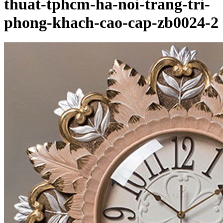
thuat-tphcm-ha-noi-trang-tri-
phong-khach-cao-cap-zb0024-2