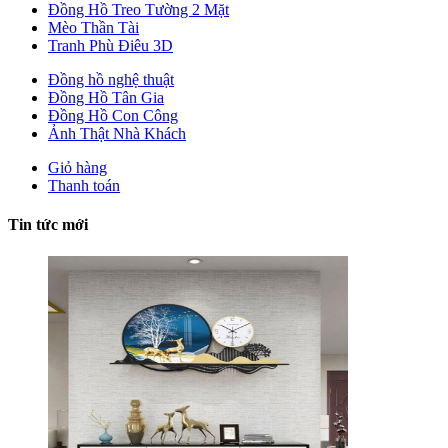
Đồng Hồ Treo Tường 2 Mặt
Mèo Thần Tài
Tranh Phù Điêu 3D
Đồng hồ nghệ thuật
Đồng Hồ Tân Gia
Đồng Hồ Con Công
Ảnh Thật Nhà Khách
Giỏ hàng
Thanh toán
Tin tức mới