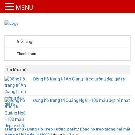
MENU
Giỏ hàng
Thanh toán
Tin tức mới
Đồng hồ trang trí An Giang | treo tường đẹp giá rẻ
Đồng hồ trang trí Quảng Ngãi +100 mẫu đẹp rẻ nhất
Trang chủ
/
Đồng Hồ Treo Tường 2 Mặt
/
Đồng hồ treo tường hai mặt
trang trí hiện đại HM002
/ dong-ho-2-mat