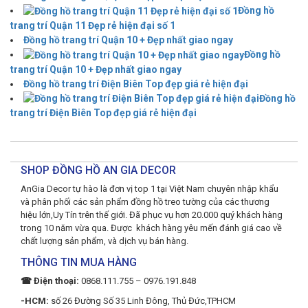
Đồng hồ
trang trí Quận 11 Đẹp rẻ hiện đại số 1
Đồng hồ trang trí Quận 10 + Đẹp nhất giao ngay
Đồng hồ
trang trí Quận 10 + Đẹp nhất giao ngay
Đồng hồ trang trí Điện Biên Top đẹp giá rẻ hiện đại
Đồng hồ
trang trí Điện Biên Top đẹp giá rẻ hiện đại
SHOP ĐỒNG HỒ AN GIA DECOR
AnGia Decor tự hào là đơn vị top 1 tại Việt Nam chuyên nhập khẩu
và phân phối các sản phẩm đồng hồ treo tường của các thương
hiệu lớn,Uy Tín trên thế giới. Đã phục vụ hơn 20.000 quý khách hàng
trong 10 năm vừa qua. Được khách hàng yêu mến đánh giá cao về
chất lượng sản phẩm, và dịch vụ bán hàng.
THÔNG TIN MUA HÀNG
☎ Điện thoại:
0868.111.755 – 0976.191.848
-HCM:
số 26 Đường Số 35 Linh Đông, Thủ Đức,TPHCM