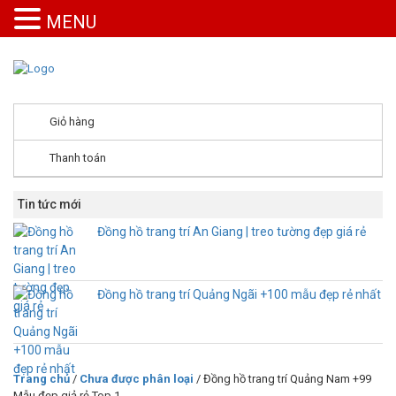
MENU
Giỏ hàng
Thanh toán
Tin tức mới
Đồng hồ trang trí An Giang | treo tường đẹp giá rẻ
Đồng hồ trang trí Quảng Ngãi +100 mẫu đẹp rẻ nhất
Trang chủ
/
Chưa được phân loại
/ Đồng hồ trang trí Quảng Nam +99
Mẫu đẹp giả rẻ Top 1