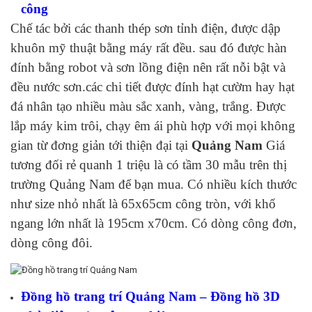
công
Chế tác bởi các thanh thép sơn tỉnh điện, được dập
khuôn mỹ thuật bằng máy rất đều. sau đó được hàn
đính bằng robot và sơn lồng điện nên rất nỗi bật và
đều nước sơn.các chi tiết được đính hạt cườm hay hạt
đá nhân tạo nhiều màu sắc xanh, vàng, trắng. Được
lắp máy kim trôi, chạy êm ái phù hợp với mọi không
gian từ đơng giản tới thiện đại tại
Quảng Nam
Giá
tương đối rẻ quanh 1 triệu là có tầm 30 mẫu trên thị
trường Quảng Nam để bạn mua. Có nhiều kích thước
như size nhỏ nhất là 65x65cm công tròn, với khổ
ngang lớn nhất là 195cm x70cm. Có dòng công đơn,
dòng công đôi.
Đồng hồ trang trí Quảng Nam – Đồng hồ 3D