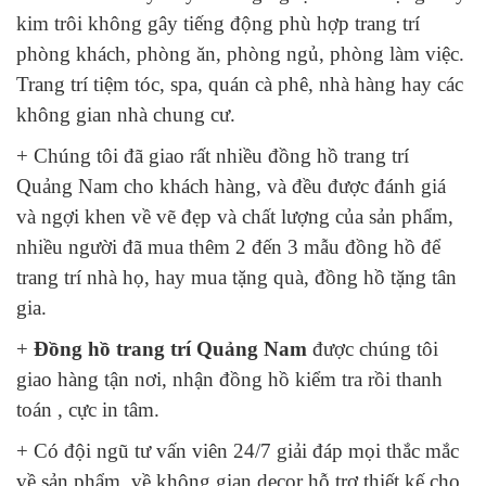
kim trôi không gây tiếng động phù hợp trang trí
phòng khách, phòng ăn, phòng ngủ, phòng làm việc.
Trang trí tiệm tóc, spa, quán cà phê, nhà hàng hay các
không gian nhà chung cư.
+ Chúng tôi đã giao rất nhiều đồng hồ trang trí
Quảng Nam cho khách hàng, và đều được đánh giá
và ngợi khen về vẽ đẹp và chất lượng của sản phẩm,
nhiều người đã mua thêm 2 đến 3 mẫu đồng hồ để
trang trí nhà họ, hay mua tặng quà, đồng hồ tặng tân
gia.
+
Đồng hồ trang trí Quảng Nam
được chúng tôi
giao hàng tận nơi, nhận đồng hồ kiểm tra rồi thanh
toán , cực in tâm.
+ Có đội ngũ tư vấn viên 24/7 giải đáp mọi thắc mắc
về sản phẩm, về không gian decor hỗ trợ thiết kế cho