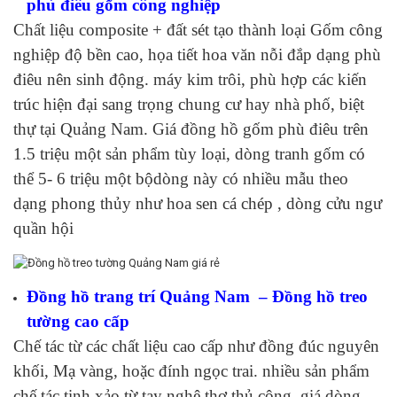
phù điêu gốm công nghiệp
Chất liệu composite + đất sét tạo thành loại Gốm công
nghiệp độ bền cao, họa tiết hoa văn nỗi đắp dạng phù
điêu nên sinh động. máy kim trôi, phù hợp các kiến
trúc hiện đại sang trọng chung cư hay nhà phố, biệt
thự tại Quảng Nam. Giá đồng hồ gốm phù điêu trên
1.5 triệu một sản phẩm tùy loại, dòng tranh gốm có
thể 5- 6 triệu một bộdòng này có nhiều mẫu theo
dạng phong thủy như hoa sen cá chép , dòng cửu ngư
quần hội
Đồng hồ trang trí Quảng Nam – Đồng hồ treo
tường cao cấp
Chế tác từ các chất liệu cao cấp như đồng đúc nguyên
khối, Mạ vàng, hoặc đính ngọc trai. nhiều sản phẩm
chế tác tinh xảo từ tay nghệ thợ thủ công. giá dòng