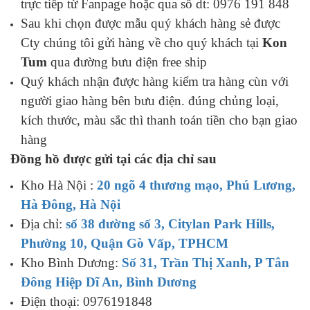
trực tiếp từ Fanpage hoặc qua số dt: 0976 191 848
Sau khi chọn được mẫu quý khách hàng sẻ được
Cty chúng tôi gửi hàng về cho quý khách tại
Kon
Tum
qua đường bưu điện free ship
Quý khách nhận được hàng kiểm tra hàng cùn với
người giao hàng bên bưu điện. đúng chủng loại,
kích thước, màu sắc thì thanh toán tiền cho bạn giao
hàng
Đồng hồ được gửi tại các địa chỉ sau
Kho Hà Nội :
20 ngõ 4 thương mạo, Phú Lương,
Hà Đông, Hà Nội
Địa chỉ:
số 38 đường số 3, Citylan Park Hills,
Phường 10, Quận Gò Vấp, TPHCM
Kho Bình Dương:
Số 31, Trần Thị Xanh, P Tân
Đông Hiệp Dĩ An, Bình Dương
Điện thoại: 0976191848