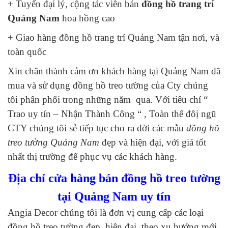
+ Tuyển đại lý, cộng tác viên bán
đồng hồ trang trí
Quảng Nam
hoa hồng cao
+ Giao hàng đồng hồ trang trí Quảng Nam tận nơi, và
toàn quốc
Xin chân thành cảm ơn khách hàng tại Quảng Nam đã
mua và sử dụng đồng hồ treo tường của Cty chúng
tôi phân phối trong những năm qua. Với tiêu chí “
Trao uy tín – Nhận Thành Công “ , Toàn thể đôị ngũ
CTY chúng tôi sẻ tiếp tục cho ra đời các mẫu
đồng hồ
treo tường Quảng Nam
đẹp và hiện đại, với giá tốt
nhất thị trường để phục vụ các khách hàng.
Địa chỉ cửa hàng bán đồng hồ treo tường
tại Quảng Nam uy tín
Angia Decor chúng tôi là đơn vị cung cấp các loại
đồng hồ treo tường đẹp, hiện đại, theo xu hướng mới