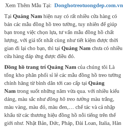
Xem Thêm Mẫu Tại:
Donghotreotuongdep.com.vn
Tại
Quảng Nam
hiện nay có rất nhiều cửa hàng có
bán các mẫu đồng hồ treo tường, tuy nhiên để giúp
bạn trong việc chọn lựa, tư vấn mẫu đồng hồ chất
lượng, với giá tốt nhất cùng như tiết kiệm được thời
gian đi lại cho bạn, thì tại
Quảng Nam
chưa có nhiều
cửa hàng đáp ứng được điều đó.
Đồng hồ trang trí Quảng Nam
của chúng tôi Là
tổng kho phân phối sỉ lẻ các mẫu đồng hồ treo tường
chính hãng từ bình dân tới cao cấp tại
Quảng
Nam
trong suốt những năm vừa qua. với nhiều kiểu
dáng, màu sắc như
đồng hồ treo tường
màu trắng,
màu vàng, màu đỏ, màu đen,… chế tác và cả nhập
khẩu từ các thương hiệu đồng hồ nỗi tiếng trên thế
giới như. Nhật Bản, Đức, Pháp, Đài Loan, Italia, Hàn