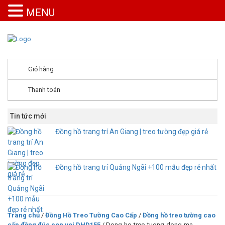
MENU
Giỏ hàng
Thanh toán
Tin tức mới
Đồng hồ trang trí An Giang | treo tường đẹp giá rẻ
Đồng hồ trang trí Quảng Ngãi +100 mẫu đẹp rẻ nhất
Trang chủ
/
Đồng Hồ Treo Tường Cao Cấp
/
Đồng hồ treo tường cao
cấp đồng đúc con voi DHD155
/ Dong-ho-treo-tuong-dong-ma-