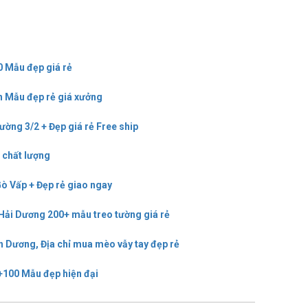
0 Mẫu đẹp giá rẻ
nh Mẫu đẹp rẻ giá xưởng
ường 3/2 + Đẹp giá rẻ Free ship
ẻ chất lượng
Gò Vấp + Đẹp rẻ giao ngay
 Hải Dương 200+ mẫu treo tường giá rẻ
h Dương, Địa chỉ mua mèo vẫy tay đẹp rẻ
 +100 Mẫu đẹp hiện đại