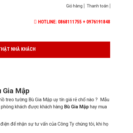
Giỏ hàng
Thanh toán
HOTLINE: 0868111755 + 0976191848
THẬT NHÀ KHÁCH
ù Gia Mập
hồ treo tường Bù Gia Mập uy tín giá rẻ chổ nào ? Mẫu
uật phòng khách được khách hàng
Bù Gia Mập
hay mua
điện để nhận sự tư vấn của Công Ty chúng tôi, khi họ