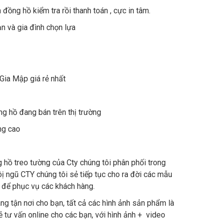
 đồng hồ kiểm tra rồi thanh toán , cực in tâm.
n và gia đình chọn lựa
Gia Mập giá rẻ nhất
ng hồ đang bán trên thị trường
ng cao
hồ treo tường của Cty chúng tôi phân phối trong
ôị ngũ CTY chúng tôi sẻ tiếp tục cho ra đời các mẫu
g để phục vụ các khách hàng.
àng tận nơi cho bạn, tất cả các hình ảnh sản phẩm là
ẻ tư vấn online cho các bạn, với hình ảnh + video