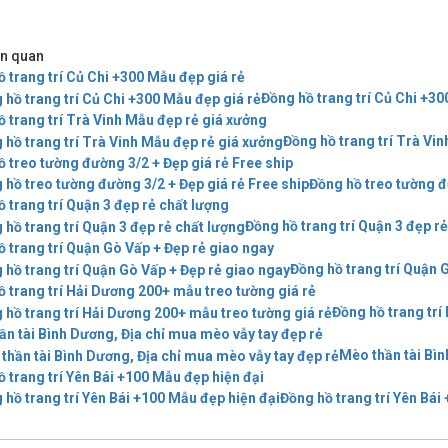
iên quan
 trang trí Củ Chi +300 Mẫu đẹp giá rẻ
Đồng hồ trang trí Củ Chi +30
 trang trí Trà Vinh Mẫu đẹp rẻ giá xưởng
Đồng hồ trang trí Trà Vi
 treo tường đường 3/2 + Đẹp giá rẻ Free ship
Đồng hồ treo tường đ
 trang trí Quận 3 đẹp rẻ chất lượng
Đồng hồ trang trí Quận 3 đẹp r
 trang trí Quận Gò Vấp + Đẹp rẻ giao ngay
Đồng hồ trang trí Quận 
ồ trang trí Hải Dương 200+ mẫu treo tường giá rẻ
Đồng hồ trang trí
ần tài Bình Dương, Địa chỉ mua mèo vẫy tay đẹp rẻ
Mèo thần tài Bìn
 trang trí Yên Bái +100 Mẫu đẹp hiện đại
Đồng hồ trang trí Yên Bái