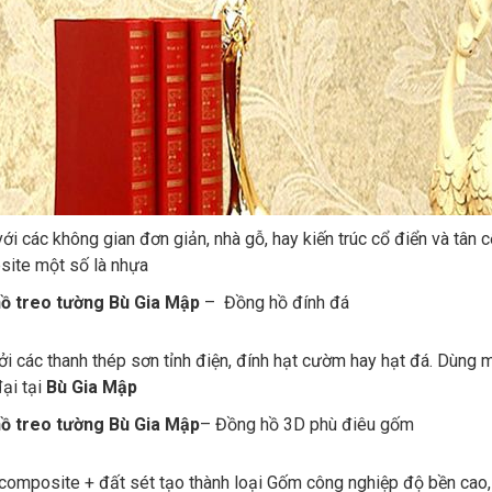
ới các không gian đơn giản, nhà gỗ, hay kiến trúc cổ điển và tân 
site một số là nhựa
ồ treo tường Bù Gia Mập
– Đồng hồ đính đá
ởi các thanh thép sơn tỉnh điện, đính hạt cườm hay hạt đá. Dùng 
đại tại
Bù Gia Mập
ồ treo tường Bù Gia Mập
– Đồng hồ 3D phù điêu gốm
 composite + đất sét tạo thành loại Gốm công nghiệp độ bền cao, 