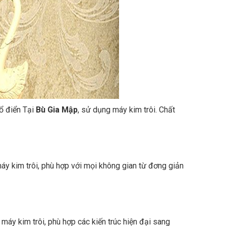
cổ điển Tại
Bù Gia Mập
, sử dụng máy kim trôi. Chất
máy kim trôi, phù hợp với mọi không gian từ đơng giản
máy kim trôi, phù hợp các kiến trúc hiện đại sang