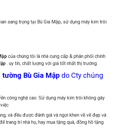
 gian sang trọng tại Bù Gia Mập, sử dụng máy kim trôi
Mập
của chúng tôi là nhà cung cấp & phân phối chính
Mập
. uy tín, chất lượng với giá tốt nhất thị trường.
o tường Bù Gia Mập
do Cty chúng
yền công nghệ cao. Sử dụng máy kim trôi không gây
 việc
àng, và đều được đánh giá và ngợi khen về vẽ đẹp và
 trang trí nhà họ, hay mua tặng quà, đồng hồ tặng