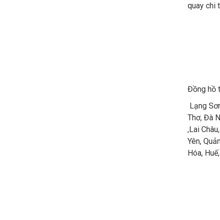
quay chi 
Đồng hồ t
Lạng Sơn 
Thơ, Đà N
,Lai Châu
Yên, Quản
Hóa, Huế,