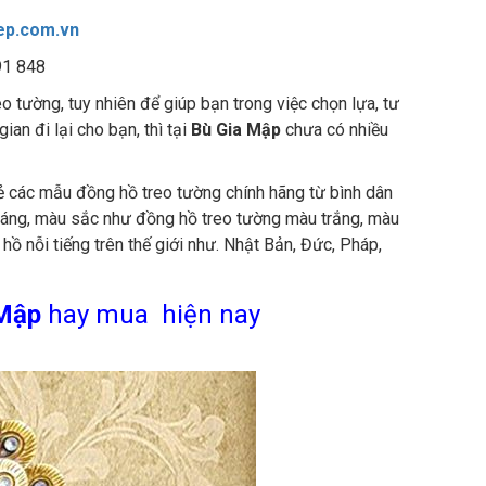
ep.com.vn
91 848
 tường, tuy nhiên để giúp bạn trong việc chọn lựa, tư
an đi lại cho bạn, thì tại
Bù Gia Mập
chưa có nhiều
lẻ các mẫu đồng hồ treo tường chính hãng từ bình dân
dáng, màu sắc như đồng hồ treo tường màu trắng, màu
ồ nỗi tiếng trên thế giới như. Nhật Bản, Đức, Pháp,
 Mập
hay mua hiện nay