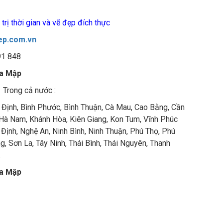
trị thời gian và vẽ đẹp đích thực
ep.com.vn
91 848
ia Mập
 Trong cả nước :
h Định, Bình Phước, Bình Thuận, Cà Mau, Cao Bằng, Cần
 Hà Nam, Khánh Hòa, Kiên Giang, Kon Tum, Vĩnh Phúc
Định, Nghệ An, Ninh Bình, Ninh Thuận, Phú Thọ, Phú
, Sơn La, Tây Ninh, Thái Bình, Thái Nguyên, Thanh
.
ia Mập