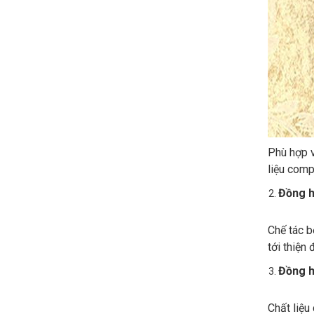
Phù hợp v
liệu comp
Đồng h
Chế tác b
tới thiện 
Đồng h
Chất liệu