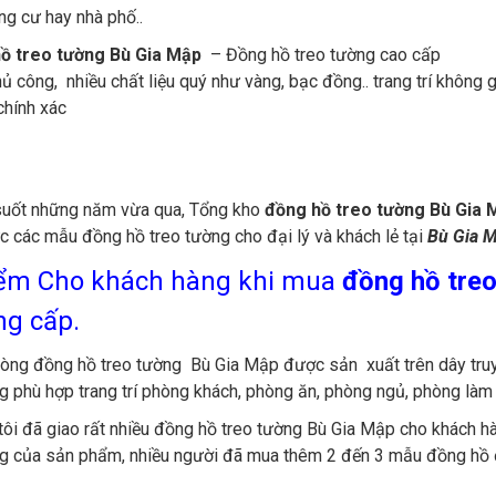
ng cư hay nhà phố..
ồ treo tường Bù Gia Mập
– Đồng hồ treo tường cao cấp
hủ công, nhiều chất liệu quý như vàng, bạc đồng.. trang trí không
chính xác
suốt những năm vừa qua, Tổng kho
đồng hồ treo tường Bù Gia 
c các mẫu đồng hồ treo tường cho đại lý và khách lẻ tại
Bù Gia 
ểm Cho khách hàng khi mua
đồng hồ tre
ng cấp.
dòng đồng hồ treo tường Bù Gia Mập được sản xuất trên dây tru
g phù hợp trang trí phòng khách, phòng ăn, phòng ngủ, phòng làm
ôi đã giao rất nhiều đồng hồ treo tường Bù Gia Mập cho khách h
g của sản phẩm, nhiều người đã mua thêm 2 đến 3 mẫu đồng hồ để