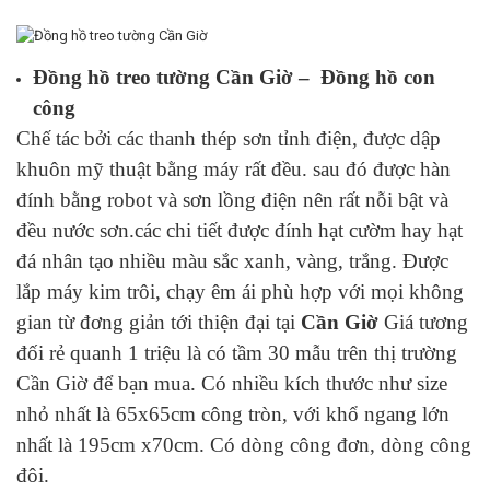
Đồng hồ treo tường Cần Giờ – Đồng hồ con
công
Chế tác bởi các thanh thép sơn tỉnh điện, được dập
khuôn mỹ thuật bằng máy rất đều. sau đó được hàn
đính bằng robot và sơn lồng điện nên rất nỗi bật và
đều nước sơn.các chi tiết được đính hạt cườm hay hạt
đá nhân tạo nhiều màu sắc xanh, vàng, trắng. Được
lắp máy kim trôi, chạy êm ái phù hợp với mọi không
gian từ đơng giản tới thiện đại tại
Cần Giờ
Giá tương
đối rẻ quanh 1 triệu là có tầm 30 mẫu trên thị trường
Cần Giờ để bạn mua. Có nhiều kích thước như size
nhỏ nhất là 65x65cm công tròn, với khổ ngang lớn
nhất là 195cm x70cm. Có dòng công đơn, dòng công
đôi.