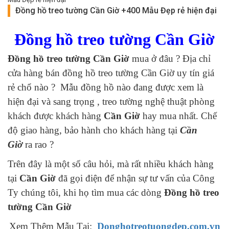
Đồng hồ treo tường Cần Giờ +400 Mẫu Đẹp rẻ hiện đại
Đồng hồ treo tường Cần Giờ
Đồng hồ treo tường Cần Giờ
mua ở đâu ? Địa chỉ
cửa hàng bán đồng hồ treo tường Cần Giờ uy tín giá
rẻ chổ nào ? Mẫu đồng hồ nào đang được xem là
hiện đại và sang trọng , treo tường nghệ thuật phòng
khách được khách hàng
Cần Giờ
hay mua nhất. Chế
độ giao hàng, bảo hành cho khách hàng tại
Cần
Giờ
ra rao ?
Trên đây là một số câu hỏi, mà rất nhiều khách hàng
tại
Cần Giờ
đã gọi điện để nhận sự tư vấn của Công
Ty chúng tôi, khi họ tìm mua các dòng
Đồng hồ treo
tường Cần Giờ
Xem Thêm Mẫu Tại:
Donghotreotuongdep.com.vn