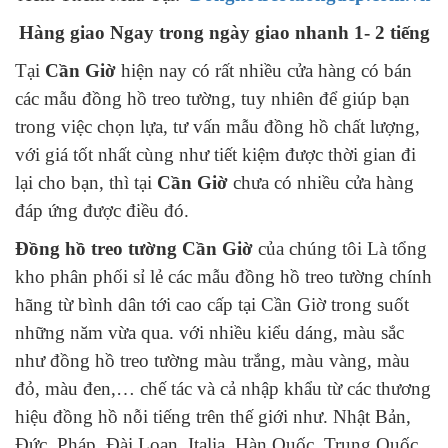
Hàng giao Ngay trong ngày giao nhanh 1- 2 tiếng
Tại
Cần Giờ
hiện nay có rất nhiều cửa hàng có bán
các mẫu đồng hồ treo tường, tuy nhiên để giúp bạn
trong việc chọn lựa, tư vấn mẫu đồng hồ chất lượng,
với giá tốt nhất cùng như tiết kiệm được thời gian đi
lại cho bạn, thì tại
Cần Giờ
chưa có nhiều cửa hàng
đáp ứng được điều đó.
Đồng hồ treo tường Cần Giờ
của chúng tôi Là tổng
kho phân phối sỉ lẻ các mẫu đồng hồ treo tường chính
hãng từ bình dân tới cao cấp tại Cần Giờ trong suốt
những năm vừa qua. với nhiều kiểu dáng, màu sắc
như đồng hồ treo tường màu trắng, màu vàng, màu
đỏ, màu đen,… chế tác và cả nhập khẩu từ các thương
hiệu đồng hồ nỗi tiếng trên thế giới như. Nhật Bản,
Đức, Pháp, Đài Loan, Italia, Hàn Quốc, Trung Quốc,