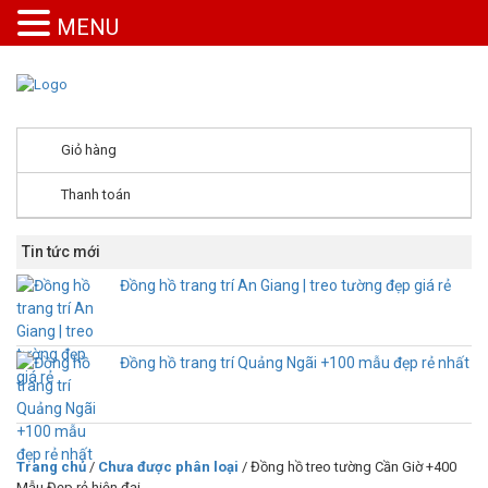
MENU
Giỏ hàng
Thanh toán
Tin tức mới
Đồng hồ trang trí An Giang | treo tường đẹp giá rẻ
Đồng hồ trang trí Quảng Ngãi +100 mẫu đẹp rẻ nhất
Trang chủ
/
Chưa được phân loại
/ Đồng hồ treo tường Cần Giờ +400
Mẫu Đẹp rẻ hiện đại