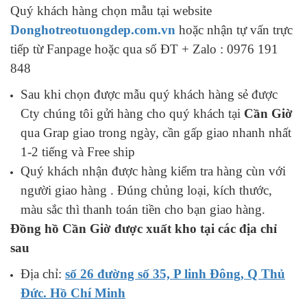
Quý khách hàng chọn mẫu tại website
Donghotreotuongdep.com.vn
hoặc nhận tự vấn trực
tiếp từ Fanpage hoặc qua số ĐT + Zalo : 0976 191
848
Sau khi chọn được mẫu quý khách hàng sẻ được
Cty chúng tôi gửi hàng cho quý khách tại
Cần Giờ
qua Grap giao trong ngày, cần gấp giao nhanh nhất
1-2 tiếng và Free ship
Quý khách nhận được hàng kiểm tra hàng cùn với
người giao hàng . Đúng chủng loại, kích thước,
màu sắc thì thanh toán tiền cho bạn giao hàng.
Đồng hồ Cần Giờ được xuất kho tại các địa chỉ
sau
Địa chỉ:
số 26 đường số 35, P linh Đông, Q Thủ
Đức. Hồ Chí Minh