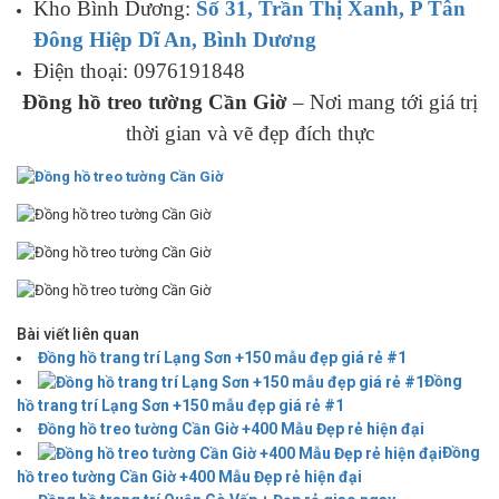
Kho Bình Dương:
Số 31, Trần Thị Xanh, P Tân
Đông Hiệp Dĩ An, Bình Dương
Điện thoại: 0976191848
Đồng hồ treo tường Cần Giờ
– Nơi mang tới giá trị
thời gian và vẽ đẹp đích thực
Bài viết liên quan
Đồng hồ trang trí Lạng Sơn +150 mẫu đẹp giá rẻ #1
Đồng
hồ trang trí Lạng Sơn +150 mẫu đẹp giá rẻ #1
Đồng hồ treo tường Cần Giờ +400 Mẫu Đẹp rẻ hiện đại
Đồng
hồ treo tường Cần Giờ +400 Mẫu Đẹp rẻ hiện đại