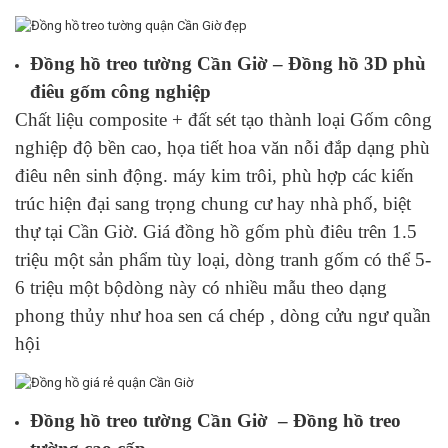
Đồng hồ treo tường Cần Giờ – Đồng hồ 3D phù
điêu gốm công nghiệp
Chất liệu composite + đất sét tạo thành loại Gốm công
nghiệp độ bền cao, họa tiết hoa văn nỗi đắp dạng phù
điêu nên sinh động. máy kim trôi, phù hợp các kiến
trúc hiện đại sang trọng chung cư hay nhà phố, biệt
thự tại Cần Giờ. Giá đồng hồ gốm phù điêu trên 1.5
triệu một sản phẩm tùy loại, dòng tranh gốm có thể 5-
6 triệu một bộdòng này có nhiều mẫu theo dạng
phong thủy như hoa sen cá chép , dòng cửu ngư quần
hội
Đồng hồ treo tường Cần Giờ – Đồng hồ treo