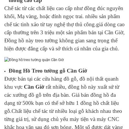
tường cao cấp
Chế tác từ các chất liệu cao cấp như đồng đúc nguyên
khối, Mạ vàng, hoặc đính ngọc trai. nhiều sản phẩm
chế tác tinh xảo từ tay nghệ thợ thủ công.giá dòng cao
cấp thường trên 3 triệu một sản phẩm bán tại Cần Giờ,
Đồng hồ này treo tường không gian sang trọng thể
hiện được đẳng cấp và sở thích cá nhân của gia chủ.
Đồng Hồ Treo tường gỗ Cần Giờ
Được bán tại các cửa hàng đồ gỗ, đồ nội thất quanh
khu vực
Cần Giờ
rất nhiều, đồng hồ này xuất sứ từ
các xưởng đồ gỗ trên địa bàn. Giá bán đồng hồ đa
dạng từ 500k bạn có thể sở hữu 1 đồng hồ chất liệu
gỗ.Chất liệu chế tác từ nhiều loại gỗ khách nhau theo
từng giá trị, sử dụng chủ yếu máy tiện và máy CNC
khắc hoa văn sau đó sơn bóng. Một số được dát vàng