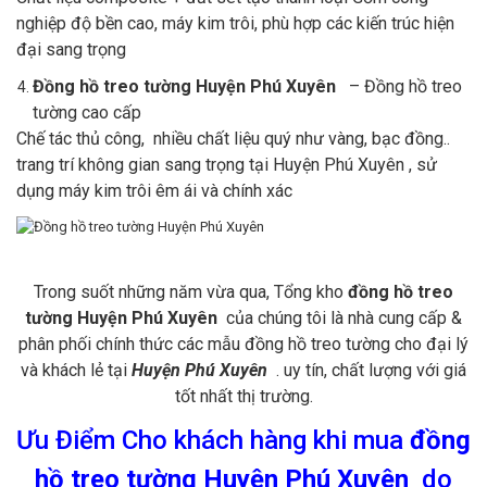
nghiệp độ bền cao, máy kim trôi, phù hợp các kiến trúc hiện
đại sang trọng
Đồng hồ treo tường Huyện Phú Xuyên
– Đồng hồ treo
tường cao cấp
Chế tác thủ công, nhiều chất liệu quý như vàng, bạc đồng..
trang trí không gian sang trọng tại Huyện Phú Xuyên , sử
dụng máy kim trôi êm ái và chính xác
Trong suốt những năm vừa qua, Tổng kho
đồng hồ treo
tường Huyện Phú Xuyên
của chúng tôi là nhà cung cấp &
phân phối chính thức các mẫu đồng hồ treo tường cho đại lý
và khách lẻ tại
Huyện Phú Xuyên
. uy tín, chất lượng với giá
tốt nhất thị trường.
Ưu Điểm Cho khách hàng khi mua
đồng
hồ treo tường Huyện Phú Xuyên
do