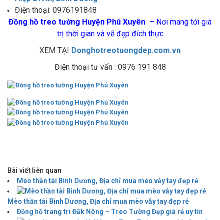
Điện thoại: 0976191848
Đồng hồ treo tường Huyện Phú Xuyên
– Nơi mang tới giá
trị thời gian và vẽ đẹp đích thực
XEM TẠI
Donghotreotuongdep.com.vn
Điện thoại tư vấn : 0976 191 848
Bài viết liên quan
Mèo thần tài Bình Dương, Địa chỉ mua mèo vẫy tay đẹp rẻ
Mèo thần tài Bình Dương, Địa chỉ mua mèo vẫy tay đẹp rẻ
Đồng hồ trang trí Đắk Nông – Treo Tường Đẹp giá rẻ uy tín