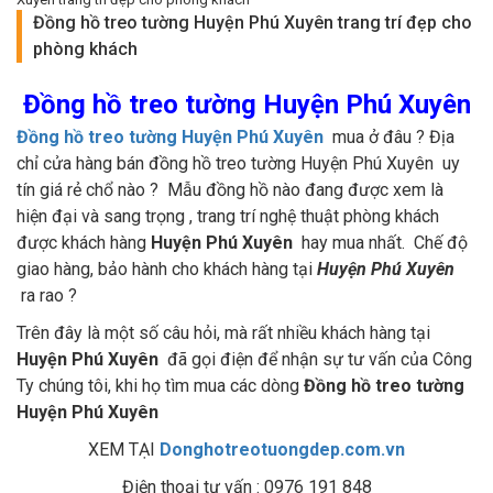
Đồng hồ treo tường Huyện Phú Xuyên trang trí đẹp cho
phòng khách
Đồng hồ treo tường Huyện Phú Xuyên
Đồng hồ treo tường Huyện Phú Xuyên
mua ở đâu ? Địa
chỉ cửa hàng bán đồng hồ treo tường Huyện Phú Xuyên uy
tín giá rẻ chổ nào ? Mẫu đồng hồ nào đang được xem là
hiện đại và sang trọng , trang trí nghệ thuật phòng khách
được khách hàng
Huyện Phú Xuyên
hay mua nhất. Chế độ
giao hàng, bảo hành cho khách hàng tại
Huyện Phú Xuyên
ra rao ?
Trên đây là một số câu hỏi, mà rất nhiều khách hàng tại
Huyện Phú Xuyên
đã gọi điện để nhận sự tư vấn của Công
Ty chúng tôi, khi họ tìm mua các dòng
Đồng hồ treo tường
Huyện Phú Xuyên
XEM TẠI
Donghotreotuongdep.com.vn
Điện thoại tư vấn : 0976 191 848