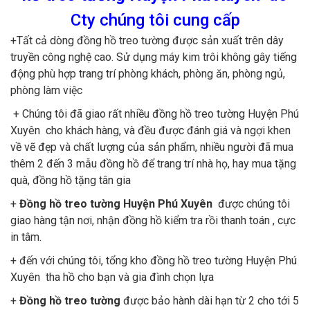
Cty chúng tôi cung cấp
+Tất cả dòng đồng hồ treo tường được sản xuất trên dây
truyền công nghệ cao. Sử dụng máy kim trôi không gây tiếng
động phù hợp trang trí phòng khách, phòng ăn, phòng ngủ,
phòng làm việc
+ Chúng tôi đã giao rất nhiều đồng hồ treo tường Huyện Phú
Xuyên cho khách hàng, và đều được đánh giá và ngợi khen
về vẽ đẹp và chất lượng của sản phẩm, nhiều người đã mua
thêm 2 đến 3 mẫu đồng hồ để trang trí nhà họ, hay mua tặng
quà, đồng hồ tặng tân gia
+
Đồng hồ treo tường Huyện Phú Xuyên
được chúng tôi
giao hàng tận nơi, nhận đồng hồ kiểm tra rồi thanh toán , cực
in tâm.
+ đến với chúng tôi, tổng kho đồng hồ treo tường Huyện Phú
Xuyên tha hồ cho bạn và gia đình chọn lựa
+
Đồng hồ treo tường
được bảo hành dài hạn từ 2 cho tới 5