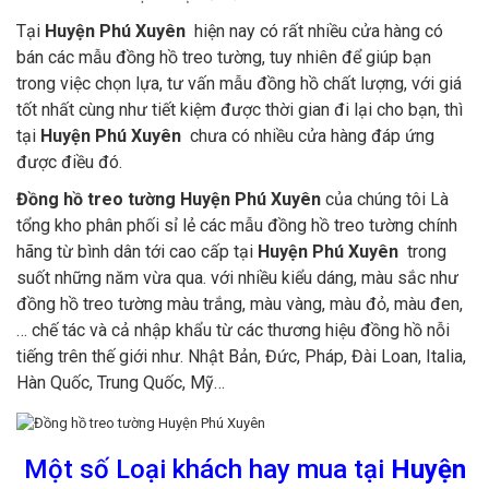
Tại
Huyện Phú Xuyên
hiện nay có rất nhiều cửa hàng có
bán các mẫu đồng hồ treo tường, tuy nhiên để giúp bạn
trong việc chọn lựa, tư vấn mẫu đồng hồ chất lượng, với giá
tốt nhất cùng như tiết kiệm được thời gian đi lại cho bạn, thì
tại
Huyện Phú Xuyên
chưa có nhiều cửa hàng đáp ứng
được điều đó.
Đồng hồ treo tường Huyện Phú Xuyên
của chúng tôi Là
tổng kho phân phối sỉ lẻ các mẫu đồng hồ treo tường chính
hãng từ bình dân tới cao cấp tại
Huyện Phú Xuyên
trong
suốt những năm vừa qua. với nhiều kiểu dáng, màu sắc như
đồng hồ treo tường màu trắng, màu vàng, màu đỏ, màu đen,
… chế tác và cả nhập khẩu từ các thương hiệu đồng hồ nỗi
tiếng trên thế giới như. Nhật Bản, Đức, Pháp, Đài Loan, Italia,
Hàn Quốc, Trung Quốc, Mỹ…
Một số Loại khách hay mua tại
Huyện