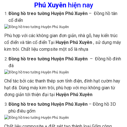
Phú Xuyên
hiện nay
Đồng hồ treo tường Huyện Phú Xuyên
– Đồng hồ tân
cổ điển
Phù hợp với các không gian đơn giản, nhà gỗ, hay kiến trúc
cổ điển và tân cổ điển Tại
Huyện Phú Xuyên
, sử dụng máy
kim trôi. Chất liệu compsite một số là nhựa
Đồng hồ treo tường Huyện Phú Xuyên
– Đồng hồ đính
đá
Chế tác bởi các thanh thép sơn tỉnh điện, đính hạt cườm hay
hạt đá. Dùng máy kim trôi, phù hợp với mọi không gian từ
đơng giản tới thiện đại tại
Huyện Phú Xuyên
Đồng hồ treo tường Huyện Phú Xuyên
– Đồng hồ 3D
phù điêu gốm
Chất liệu composite + đất sét tạo thành loại Gốm công