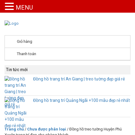
MENU
Giỏ hàng
Thanh toán
Tin tức mới
Đồng hồ trang trí An Giang | treo tường đẹp giá rẻ
Đồng hồ trang trí Quảng Ngãi +100 mẫu đẹp rẻ nhất
Trang chủ
/
Chưa được phân loại
/ Đồng hồ treo tường Huyện Phú
Xuyên trang trí đẹp cho phòng khách