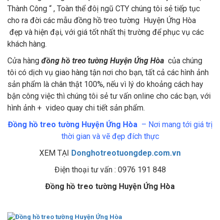
Thành Công “ , Toàn thể đôị ngũ CTY chúng tôi sẻ tiếp tục
cho ra đời các mẫu đồng hồ treo tường Huyện Ứng Hòa
đẹp và hiện đại, với giá tốt nhất thị trường để phục vụ các
khách hàng.
Cửa hàng
đồng hồ treo tường Huyện Ứng Hòa
của chúng
tôi có dịch vụ giao hàng tận nơi cho bạn, tất cả các hình ảnh
sản phẩm là chân thật 100%, nếu vì lý do khoảng cách hay
bận công việc thì chúng tôi sẻ tư vấn online cho các bạn, với
hình ảnh + video quay chi tiết sản phẩm.
Đồng hồ treo tường Huyện Ứng Hòa
– Nơi mang tới giá trị
thời gian và vẽ đẹp đích thực
XEM TẠI
Donghotreotuongdep.com.vn
Điện thoại tư vấn : 0976 191 848
Đồng hồ treo tường Huyện Ứng Hòa