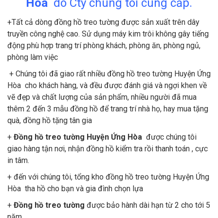
Hòa
do Cty chúng tôi cung cấp.
+Tất cả dòng đồng hồ treo tường được sản xuất trên dây
truyền công nghệ cao. Sử dụng máy kim trôi không gây tiếng
động phù hợp trang trí phòng khách, phòng ăn, phòng ngủ,
phòng làm việc
+ Chúng tôi đã giao rất nhiều đồng hồ treo tường Huyện Ứng
Hòa cho khách hàng, và đều được đánh giá và ngợi khen về
vẽ đẹp và chất lượng của sản phẩm, nhiều người đã mua
thêm 2 đến 3 mẫu đồng hồ để trang trí nhà họ, hay mua tặng
quà, đồng hồ tặng tân gia
+
Đồng hồ treo tường Huyện Ứng Hòa
được chúng tôi
giao hàng tận nơi, nhận đồng hồ kiểm tra rồi thanh toán , cực
in tâm.
+ đến với chúng tôi, tổng kho đồng hồ treo tường Huyện Ứng
Hòa tha hồ cho bạn và gia đình chọn lựa
+
Đồng hồ treo tường
được bảo hành dài hạn từ 2 cho tới 5
năm