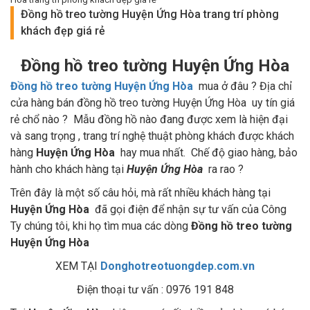
Đồng hồ treo tường Huyện Ứng Hòa trang trí phòng
khách đẹp giá rẻ
Đồng hồ treo tường Huyện Ứng Hòa
Đồng hồ treo tường Huyện Ứng Hòa
mua ở đâu ? Địa chỉ
cửa hàng bán đồng hồ treo tường Huyện Ứng Hòa uy tín giá
rẻ chổ nào ? Mẫu đồng hồ nào đang được xem là hiện đại
và sang trọng , trang trí nghệ thuật phòng khách được khách
hàng
Huyện Ứng Hòa
hay mua nhất. Chế độ giao hàng, bảo
hành cho khách hàng tại
Huyện Ứng Hòa
ra rao ?
Trên đây là một số câu hỏi, mà rất nhiều khách hàng tại
Huyện Ứng Hòa
đã gọi điện để nhận sự tư vấn của Công
Ty chúng tôi, khi họ tìm mua các dòng
Đồng hồ treo tường
Huyện Ứng Hòa
XEM TẠI
Donghotreotuongdep.com.vn
Điện thoại tư vấn : 0976 191 848