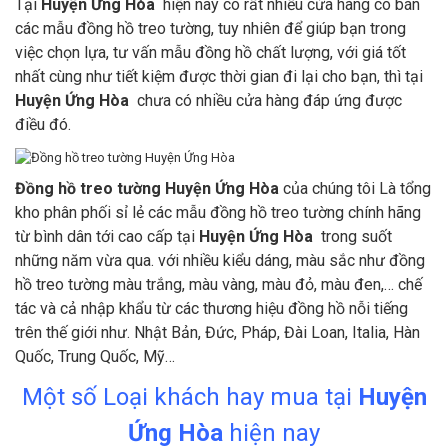
Tại
Huyện Ứng Hòa
hiện nay có rất nhiều cửa hàng có bán
các mẫu đồng hồ treo tường, tuy nhiên để giúp bạn trong
việc chọn lựa, tư vấn mẫu đồng hồ chất lượng, với giá tốt
nhất cùng như tiết kiệm được thời gian đi lại cho bạn, thì tại
Huyện Ứng Hòa
chưa có nhiều cửa hàng đáp ứng được
điều đó.
Đồng hồ treo tường Huyện Ứng Hòa
của chúng tôi Là tổng
kho phân phối sỉ lẻ các mẫu đồng hồ treo tường chính hãng
từ bình dân tới cao cấp tại
Huyện Ứng Hòa
trong suốt
những năm vừa qua. với nhiều kiểu dáng, màu sắc như đồng
hồ treo tường màu trắng, màu vàng, màu đỏ, màu đen,… chế
tác và cả nhập khẩu từ các thương hiệu đồng hồ nỗi tiếng
trên thế giới như. Nhật Bản, Đức, Pháp, Đài Loan, Italia, Hàn
Quốc, Trung Quốc, Mỹ…
Một số Loại khách hay mua tại
Huyện
Ứng Hòa
hiện nay