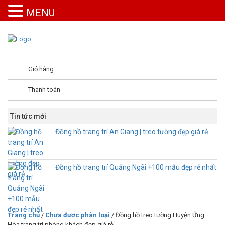
MENU
Giỏ hàng
Thanh toán
Tin tức mới
Đồng hồ trang trí An Giang | treo tường đẹp giá rẻ
Đồng hồ trang trí Quảng Ngãi +100 mẫu đẹp rẻ nhất
Trang chủ
/
Chưa được phân loại
/ Đồng hồ treo tường Huyện Ứng
Hòa trang trí phòng khách đẹp giá rẻ