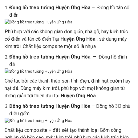
Đồng hồ treo tường Huyện Ứng Hòa
– Đồng hồ tân cổ
điển
Phù hợp với các không gian đơn giản, nhà gỗ, hay kiến trúc
cổ điển và tân cổ điển Tại
Huyện Ứng Hòa
, sử dụng máy
kim trôi. Chất liệu compsite một số là nhựa
Đồng hồ treo tường Huyện Ứng Hòa
– Đồng hồ đính
đá
Chế tác bởi các thanh thép sơn tỉnh điện, đính hạt cườm hay
hạt đá. Dùng máy kim trôi, phù hợp với mọi không gian từ
đơng giản tới thiện đại tại
Huyện Ứng Hòa
Đồng hồ treo tường Huyện Ứng Hòa
– Đồng hồ 3D phù
điêu gốm
Chất liệu composite + đất sét tạo thành loại Gốm công
nghiệp độ bền cao, máy kim trôi, phù hợp các kiến trúc hiện