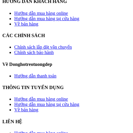
HƯỚNG DẪN KHÁCH HÀNG
Hướng dẫn mua hàng online
Hướng dẫn mua hàng tại cửa hàng
Về bán hàng
CÁC CHÍNH SÁCH
Chính sách lắp đặt vận chuyển
Chính sách bảo hành
Về Donghotreotuongdep
Hướng dẫn thanh toán
THÔNG TIN TUYỂN DỤNG
Hướng dẫn mua hàng online
Hướng dẫn mua hàng tại cửa hàng
Về bán hàng
LIÊN HỆ