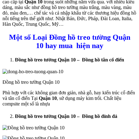
cao cấp tại
Quận 10
trong suốt những năm vừa qua. với nhiều kiểu
dáng, màu sắc như đồng hồ treo tường màu trắng, màu vàng, màu
đỏ, màu đen,… chế tác và cả nhập khẩu từ các thương hiệu đồng hồ
nỗi tiếng trên thế giới như. Nhật Bản, Đức, Pháp, Đài Loan, Italia,
Hàn Quốc, Trung Quốc, Mỹ…
Một số Loại
Đồng hồ treo tường Quận
10
hay mua hiện nay
Đồng hồ treo tường Quận 10
– Đồng hồ tân cổ điển
Đồng hồ treo tường Quận 10
Phù hợp với các không gian đơn giản, nhà gỗ, hay kiến trúc cổ điển
và tân cổ điển Tại
Quận 10
, sử dụng máy kim trôi. Chất liệu
compsite một số là nhựa
Đồng hồ treo tường Quận 10
– Đồng hồ đính đá