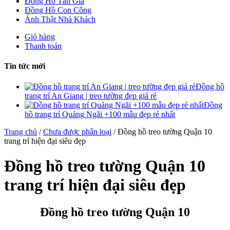
Đồng Hồ Tân Gia
Đồng Hồ Con Công
Ảnh Thật Nhà Khách
Giỏ hàng
Thanh toán
Tin tức mới
Đồng hồ
trang trí An Giang | treo tường đẹp giá rẻ
Đồng
hồ trang trí Quảng Ngãi +100 mẫu đẹp rẻ nhất
Trang chủ
/
Chưa được phân loại
/ Đồng hồ treo tường Quận 10
trang trí hiện đại siêu đẹp
Đồng hồ treo tường Quận 10
trang trí hiện đại siêu đẹp
Đồng hồ treo tường Quận 10