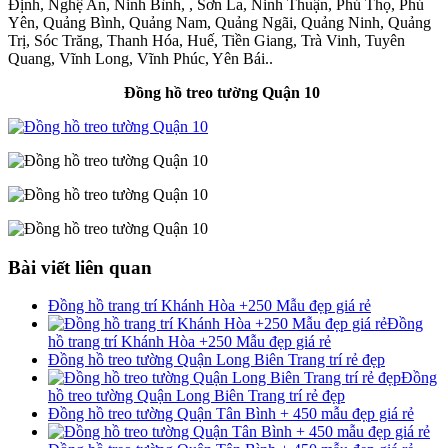
Định, Nghệ An, Ninh Bình, , Sơn La, Ninh Thuận, Phú Thọ, Phú
Yên, Quảng Bình, Quảng Nam, Quảng Ngãi, Quảng Ninh, Quảng
Trị, Sóc Trăng, Thanh Hóa, Huế, Tiền Giang, Trà Vinh, Tuyên
Quang, Vĩnh Long, Vĩnh Phúc, Yên Bái..
Đồng hồ treo tường Quận 10
Bài viết liên quan
Đồng hồ trang trí Khánh Hòa +250 Mẫu đẹp giá rẻ
Đồng
hồ trang trí Khánh Hòa +250 Mẫu đẹp giá rẻ
Đồng hồ treo tường Quận Long Biên Trang trí rẻ đẹp
Đồng
hồ treo tường Quận Long Biên Trang trí rẻ đẹp
Đồng hồ treo tường Quận Tân Bình + 450 mẫu đẹp giá rẻ