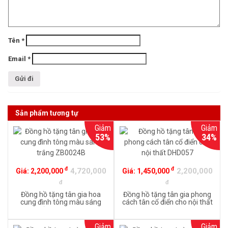
Tên
*
Email
*
Sản phẩm tương tự
Giảm
Giảm
53%
34%
đ
đ
4,720,000
2,200,000
Giá:
2,200,000
Giá:
1,450,000
đ
đ
Đồng hồ tặng tân gia hoa
Đồng hồ tặng tân gia phong
cung đình tông màu sáng
cách tân cổ điển cho nội thất
trắng ZB0024B
DHD057
Giảm
Giảm