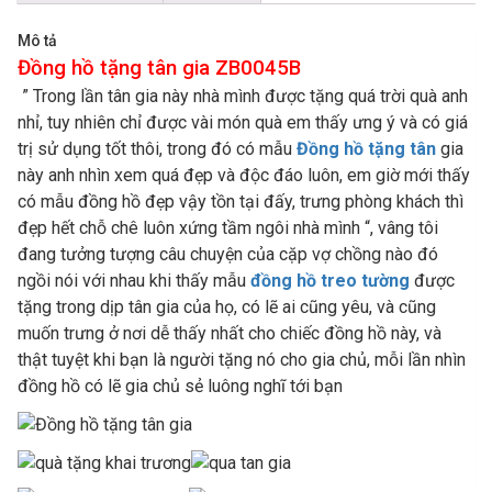
Mô tả
Đồng hồ tặng tân gia ZB0045B
” Trong lần tân gia này nhà mình được tặng quá trời quà anh
nhỉ, tuy nhiên chỉ được vài món quà em thấy ưng ý và có giá
trị sử dụng tốt thôi, trong đó có mẫu
Đồng hồ tặng tân
gia
này anh nhìn xem quá đẹp và độc đáo luôn, em giờ mới thấy
có mẫu đồng hồ đẹp vậy tồn tại đấy, trưng phòng khách thì
đẹp hết chỗ chê luôn xứng tầm ngôi nhà mình “, vâng tôi
đang tưởng tượng câu chuyện của cặp vợ chồng nào đó
ngồi nói với nhau khi thấy mẫu
đồng hồ treo tường
được
tặng trong dịp tân gia của họ, có lẽ ai cũng yêu, và cũng
muốn trưng ở nơi dễ thấy nhất cho chiếc đồng hồ này, và
thật tuyệt khi bạn là người tặng nó cho gia chủ, mỗi lần nhìn
đồng hồ có lẽ gia chủ sẻ luông nghĩ tới bạn