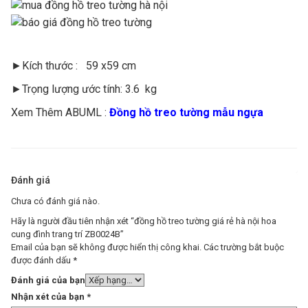
►Kích thước : 59 x59 cm
►Trọng lượng ước tính: 3.6 kg
Xem Thêm ABUML :
Đồng hồ treo tường mẫu ngựa
Đánh giá
Chưa có đánh giá nào.
Hãy là người đầu tiên nhận xét “đồng hồ treo tường giá rẻ hà nội hoa
cung đình trang trí ZB0024B”
Email của bạn sẽ không được hiển thị công khai.
Các trường bắt buộc
được đánh dấu
*
Đánh giá của bạn
Nhận xét của bạn
*