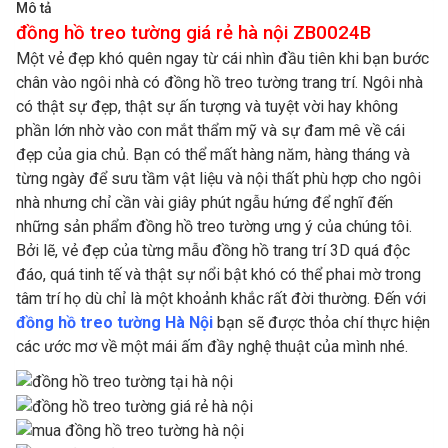
Mô tả
đồng hồ treo tường giá rẻ hà nội ZB0024B
Một vẻ đẹp khó quên ngay từ cái nhìn đầu tiên khi bạn bước
chân vào ngôi nhà có đồng hồ treo tường trang trí. Ngôi nhà
có thật sự đẹp, thật sự ấn tượng và tuyệt vời hay không
phần lớn nhờ vào con mắt thẩm mỹ và sự đam mê về cái
đẹp của gia chủ. Bạn có thể mất hàng năm, hàng tháng và
từng ngày để sưu tầm vật liệu và nội thất phù hợp cho ngôi
nhà nhưng chỉ cần vài giây phút ngẫu hứng để nghĩ đến
những sản phẩm đồng hồ treo tường ưng ý của chúng tôi.
Bởi lẽ, vẻ đẹp của từng mẫu đồng hồ trang trí 3D quá độc
đáo, quá tinh tế và thật sự nổi bật khó có thể phai mờ trong
tâm trí họ dù chỉ là một khoảnh khắc rất đời thường. Đến với
đồng hồ treo tường Hà Nội
bạn sẽ được thỏa chí thực hiện
các ước mơ về một mái ấm đầy nghệ thuật của mình nhé.