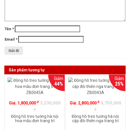
Tên
*
Email
*
Sản phẩm tương tự
Giảm
Giảm
44%
25%
đ
đ
3,230,000
3,750,000
Giá:
1,800,000
Giá:
2,800,000
đ
đ
Đồng hồ treo tường hà nội
Đồng hồ treo tường hà nội
hoa mẫu đơn trang trí
cặp đôi thiên nga trang trí
ZB0045A
ZB0043A