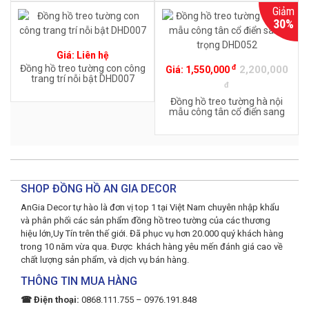
Giảm
30%
Giá:
Liên hệ
đ
Đồng hồ treo tường con công
2,200,000
Giá:
1,550,000
trang trí nỗi bật DHD007
đ
Đồng hồ treo tường hà nội
mẫu công tân cổ điển sang
trọng DHD052
SHOP ĐỒNG HỒ AN GIA DECOR
AnGia Decor tự hào là đơn vị top 1 tại Việt Nam chuyên nhập khẩu
và phân phối các sản phẩm đồng hồ treo tường của các thương
hiệu lớn,Uy Tín trên thế giới. Đã phục vụ hơn 20.000 quý khách hàng
trong 10 năm vừa qua. Được khách hàng yêu mến đánh giá cao về
chất lượng sản phẩm, và dịch vụ bán hàng.
THÔNG TIN MUA HÀNG
☎ Điện thoại:
0868.111.755 – 0976.191.848