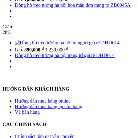
Đồng hồ treo tường hà nội hoa mẫu đơn trang trí ZB0045A
Giảm
28%
đ
đ
Giá:
890,000
1,230,000
Đồng hồ treo tường hà nội trang trí giá rẻ DHD014
HƯỚNG DẪN KHÁCH HÀNG
Hướng dẫn mua hàng online
Hướng dẫn mua hàng tại cửa hàng
Về bán hàng
CÁC CHÍNH SÁCH
Chính sách lắp đặt vận chuyển