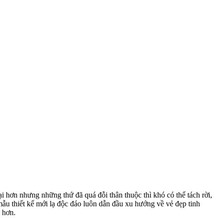
ại hơn nhưng những thứ đã quá đỗi thân thuộc thì khó có thể tách rời,
 mẫu thiết kế mới lạ độc đáo luôn dẫn đầu xu hướng về vẻ đẹp tinh
 hơn.