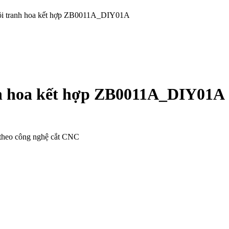
nội tranh hoa kết hợp ZB0011A_DIY01A
nh hoa kết hợp ZB0011A_DIY01A
 theo công nghệ cắt CNC