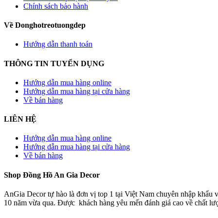
Chính sách bảo hành
Về Donghotreotuongdep
Hướng dẫn thanh toán
THÔNG TIN TUYỂN DỤNG
Hướng dẫn mua hàng online
Hướng dẫn mua hàng tại cửa hàng
Về bán hàng
LIÊN HỆ
Hướng dẫn mua hàng online
Hướng dẫn mua hàng tại cửa hàng
Về bán hàng
Shop Đồng Hồ An Gia Decor
AnGia Decor tự hào là đơn vị top 1 tại Việt Nam chuyên nhập khẩu v
10 năm vừa qua. Được khách hàng yêu mến đánh giá cao về chất lượ