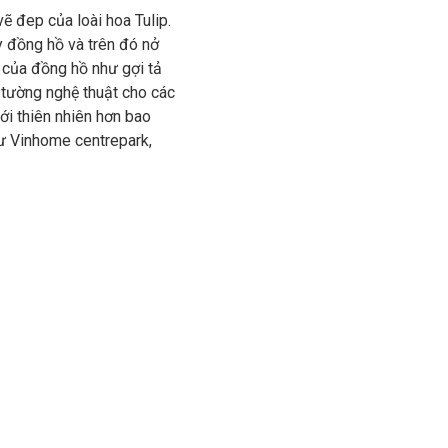
ẽ đep của loài hoa Tulip.
y đồng hồ và trên đó nở
 của đồng hồ như gợi tả
o tường nghệ thuật cho các
ới thiên nhiên hơn bao
hư Vinhome centrepark,