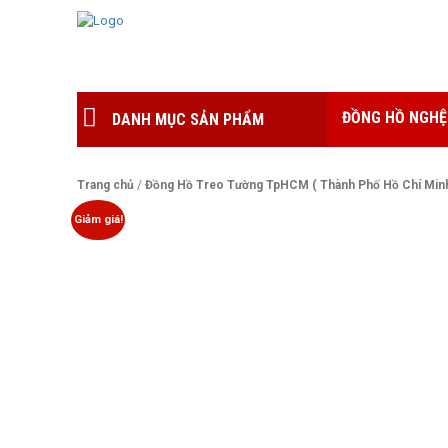
ĐỒNG HỒ NGHỆ
DANH MỤC SẢN PHẨM
Trang chủ
/
Đồng Hồ Treo Tường TpHCM ( Thành Phố Hồ Chí Minh )
Giảm giá!