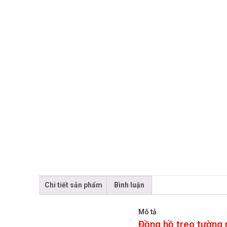
Chi tiết sản phẩm
Bình luận
Mô tả
Đồng hồ treo tường