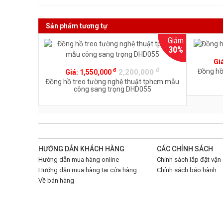
Sản phẩm tương tự
Giảm
30%
Gi
đ
đ
Đồng hồ
2,200,000
Giá:
1,550,000
Đồng hồ treo tường nghệ thuật tphcm mẫu
công sang trọng DHD055
HƯỚNG DẪN KHÁCH HÀNG
CÁC CHÍNH SÁCH
Hướng dẫn mua hàng online
Chính sách lắp đặt vận
Hướng dẫn mua hàng tại cửa hàng
Chính sách bảo hành
Về bán hàng