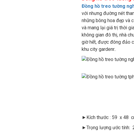
Đồng hồ treo tường ng
với nhưng đường nét than
những bông hoa đẹp và cự
và mang lại giá trị thời 
không gian đô thị, nhà c
giờ hết, được đông đảo c
khu city gardenr..
►Kích thước : 59 x 48 
►Trọng lượng ước tính: 