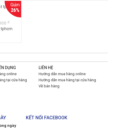
Giảm
26%
đ
,000
t tphcm
ỂN DỤNG
LIÊN HỆ
ng online
Hướng dẫn mua hàng online
ng tại cửa hàng
Hướng dẫn mua hàng tại cửa hàng
Về bán hàng
GÀY
KẾT NỐI FACEBOOK
rong ngày