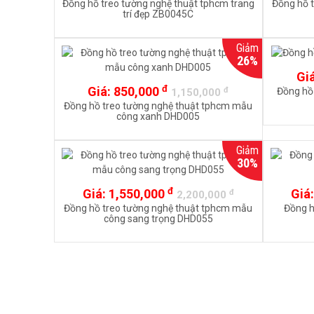
Đồng hồ treo tường nghệ thuật tphcm trang
Đồng hồ 
trí đẹp ZB0045C
Giảm
26%
Gi
đ
Giá:
850,000
đ
Đồng hồ
1,150,000
Đồng hồ treo tường nghệ thuật tphcm mẫu
công xanh DHD005
Giảm
30%
đ
Giá:
1,550,000
Giá
đ
2,200,000
Đồng hồ treo tường nghệ thuật tphcm mẫu
Đồng h
công sang trọng DHD055