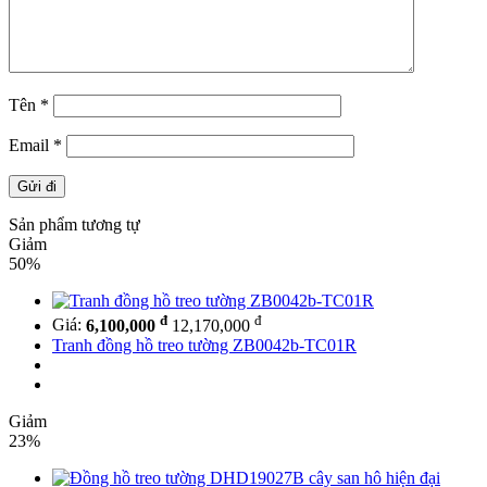
Tên
*
Email
*
Sản phẩm tương tự
Giảm
50%
đ
đ
Giá:
6,100,000
12,170,000
Tranh đồng hồ treo tường ZB0042b-TC01R
Giảm
23%