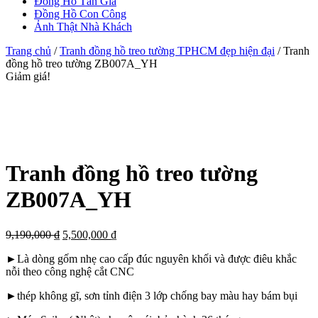
Đồng Hồ Tân Gia
Đồng Hồ Con Công
Ảnh Thật Nhà Khách
Trang chủ
/
Tranh đồng hồ treo tường TPHCM đẹp hiện đại
/ Tranh
đồng hồ treo tường ZB007A_YH
Giảm giá!
Tranh đồng hồ treo tường
ZB007A_YH
9,190,000
₫
5,500,000
₫
►Là dòng gốm nhẹ cao cấp đúc nguyên khối và được điêu khắc
nỗi theo công nghệ cắt CNC
►thép không gĩ, sơn tỉnh điện 3 lớp chống bay màu hay bám bụi