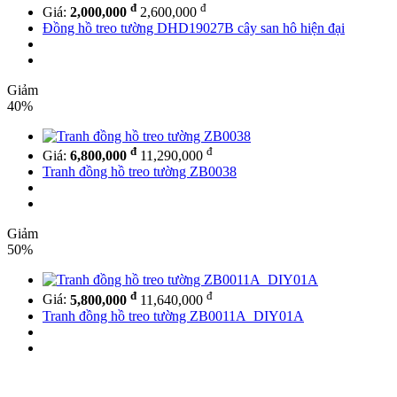
đ
đ
Giá:
2,000,000
2,600,000
Đồng hồ treo tường DHD19027B cây san hô hiện đại
Giảm
40%
đ
đ
Giá:
6,800,000
11,290,000
Tranh đồng hồ treo tường ZB0038
Giảm
50%
đ
đ
Giá:
5,800,000
11,640,000
Tranh đồng hồ treo tường ZB0011A_DIY01A