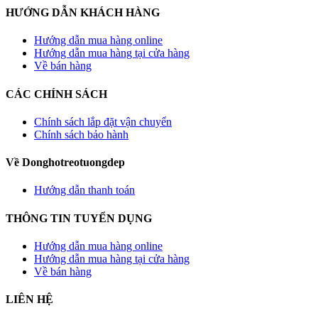
HƯỚNG DẪN KHÁCH HÀNG
Hướng dẫn mua hàng online
Hướng dẫn mua hàng tại cửa hàng
Về bán hàng
CÁC CHÍNH SÁCH
Chính sách lắp đặt vận chuyển
Chính sách bảo hành
Về Donghotreotuongdep
Hướng dẫn thanh toán
THÔNG TIN TUYỂN DỤNG
Hướng dẫn mua hàng online
Hướng dẫn mua hàng tại cửa hàng
Về bán hàng
LIÊN HỆ