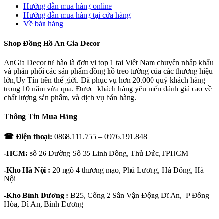
Hướng dẫn mua hàng online
Hướng dẫn mua hàng tại cửa hàng
Về bán hàng
Shop Đồng Hồ An Gia Decor
AnGia Decor tự hào là đơn vị top 1 tại Việt Nam chuyên nhập khẩu
và phân phối các sản phẩm đồng hồ treo tường của các thương hiệu
lớn,Uy Tín trên thế giới. Đã phục vụ hơn 20.000 quý khách hàng
trong 10 năm vừa qua. Được khách hàng yêu mến đánh giá cao về
chất lượng sản phẩm, và dịch vụ bán hàng.
Thông Tin Mua Hàng
☎ Điện thoại:
0868.111.755 – 0976.191.848
-HCM:
số 26 Đường Số 35 Linh Đông, Thủ Đức,TPHCM
-Kho Hà Nội :
20 ngõ 4 thương mạo, Phú Lương, Hà Đông, Hà
Nội
-Kho Bình Dương :
B25, Cổng 2 Sân Vận Động Dĩ An, P Đông
Hòa, Dĩ An, Bình Dương