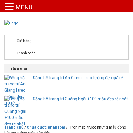
MENU
Giỏ hàng
Thanh toán
Tin tức mới
Đồng hồ trang trí An Giang | treo tường đẹp giá rẻ
Đồng hồ trang trí Quảng Ngãi +100 mẫu đẹp rẻ nhất
Trang chủ
/
Chưa được phân loại
/ “Tròn mắt” trước những mẫu đồng
hồ treo tường siêu độc đáo