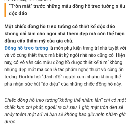
“Tròn mắt” trước những mẫu đồng hồ treo tường siêu
độc đáo
Một chiếc đồng hồ treo tường có thiết kế độc đáo
không chỉ làm cho ngôi nhà thêm đẹp mà còn thể hiện
đẳng cấp thẩm mỹ của gia chủ.
Đồng hồ treo tường
là món phụ kiện trang trí nhà tuyệt vời
và vô cùng thiết thực mà bất kỳ ngôi nhà nào cũng có. Hiện
nay, có vô vàn các mẫu đồng hồ được thiết kế tỉ mỉ không
những đẹp mắt mà còn là tác phẩm nghệ thuật vô cùng ấn
tượng. Đôi khi hơi “đánh đố” người xem nhưng không thể
phủ nhận sức hút “ảo diệu” của những chiếc đồng hồ này.
Chiếc đồng hồ treo tường“không thể nhầm lẫn” chỉ có một
chiếc kim chỉ phút, ngoài ra cứ sau 1 giờ, mặt tròn đen sẽ
nhảy thêm một số và bạn sẽ không bao giờ nhìn nhầm giờ
được.