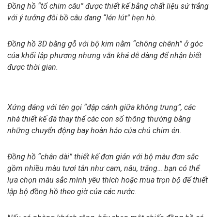
Đồng hồ “tổ chim câu” được thiết kế bằng chất liệu sứ trắng
với ý tưởng đôi bồ câu đang “lén lút” hẹn hò.
Đồng hồ 3D bằng gỗ với bộ kim nằm “chông chênh” ở góc
của khối lập phương nhưng vẫn khá dễ dàng để nhận biết
được thời gian.
Xứng đáng với tên gọi “đập cánh giữa không trung”, các
nhà thiết kế đã thay thế các con số thông thường bằng
những chuyển động bay hoàn hảo của chú chim én.
Đồng hồ “chân dài” thiết kế đơn giản với bộ màu đơn sắc
gồm nhiều màu tươi tắn như cam, nâu, trắng… bạn có thể
lựa chọn màu sắc mình yêu thích hoặc mua trọn bộ để thiết
lập bộ đồng hồ theo giờ của các nước.