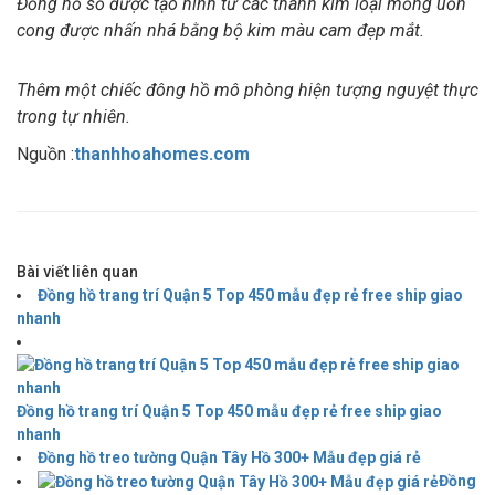
Đồng hồ số được tạo hình từ các thanh kim loại mỏng uốn
cong được nhấn nhá bằng bộ kim màu cam đẹp mắt.
Thêm một chiếc đông hồ mô phòng hiện tượng nguyệt thực
trong tự nhiên.
Nguồn :
thanhhoahomes.com
Bài viết liên quan
Đồng hồ trang trí Quận 5 Top 450 mẫu đẹp rẻ free ship giao
nhanh
Đồng hồ trang trí Quận 5 Top 450 mẫu đẹp rẻ free ship giao
nhanh
Đồng hồ treo tường Quận Tây Hồ 300+ Mẫu đẹp giá rẻ
Đồng