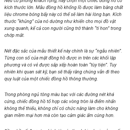
Nếu có phòng khách rộng, hãy chọn một chiếc đồng hồ có
kích thước lớn. Mẫu đồng hồ khổng lồ được làm bằng chất
liệu chrome bóng bẩy này có thể sẽ làm hài lòng bạn. Kích
thước “khủng” của nó dường như khiến cho mọi đồ vật
xung quanh, kể cả con người cũng trở thành “tí hon” trong
chớp mắt.
Nét đặc sắc của mẫu thiết kế này chính là sự “ngẫu nhiên”.
Từng con số của mặt đồng hồ được in trên các khối lập
phương và có vẻ được sắp xếp hoàn toàn “tùy tiện”. Tuy
nhiên khi quan sát kỹ, bạn sẽ thấy rằng chúng vẫn đi theo
quy luật của một chiếc đồng hồ thông thường.
Trong phòng ngủ tông màu bạc với các đường nét khá
cứng, chiếc đồng hồ tổ hợp các vòng tròn là điểm nhấn
không thể thiếu, không chỉ có chức năng làm cho không
gian mềm mại hơn mà còn tạo cảm giác ấm cúng hơn.